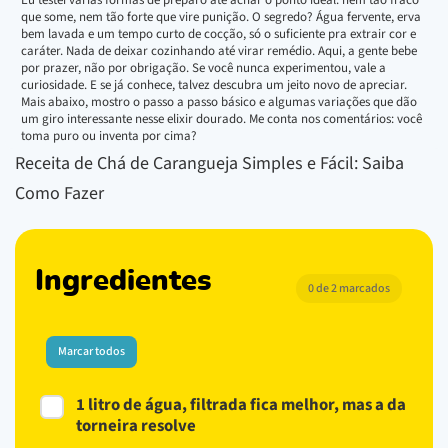
que some, nem tão forte que vire punição. O segredo? Água fervente, erva
bem lavada e um tempo curto de cocção, só o suficiente pra extrair cor e
caráter. Nada de deixar cozinhando até virar remédio. Aqui, a gente bebe
por prazer, não por obrigação. Se você nunca experimentou, vale a
curiosidade. E se já conhece, talvez descubra um jeito novo de apreciar.
Mais abaixo, mostro o passo a passo básico e algumas variações que dão
um giro interessante nesse elixir dourado. Me conta nos comentários: você
toma puro ou inventa por cima?
Receita de Chá de Carangueja Simples e Fácil: Saiba
Como Fazer
Ingredientes
0 de 2 marcados
Marcar todos
1 litro de água, filtrada fica melhor, mas a da
torneira resolve