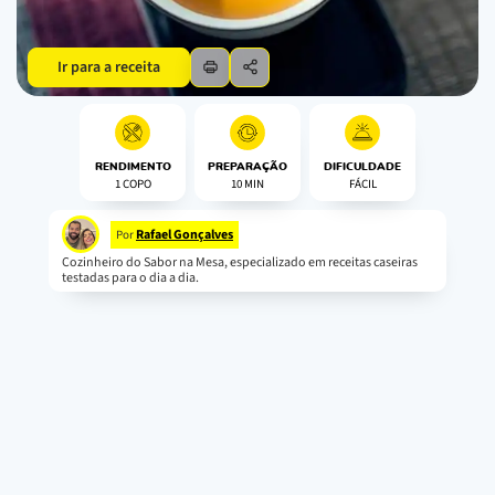
Ir para a receita
RENDIMENTO
PREPARAÇÃO
DIFICULDADE
1 COPO
10 MIN
FÁCIL
Rafael Gonçalves
Por
Cozinheiro do Sabor na Mesa, especializado em receitas caseiras
testadas para o dia a dia.