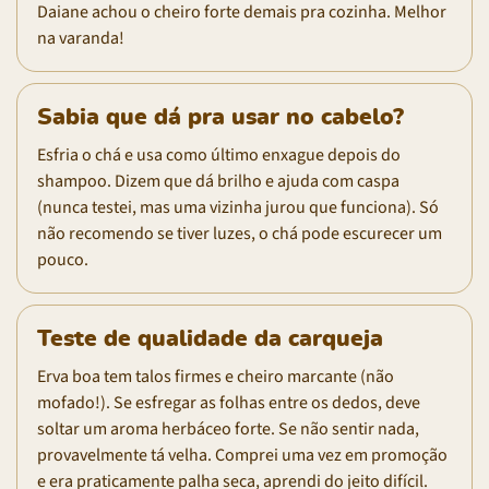
Daiane achou o cheiro forte demais pra cozinha. Melhor
na varanda!
Sabia que dá pra usar no cabelo?
Esfria o chá e usa como último enxague depois do
shampoo. Dizem que dá brilho e ajuda com caspa
(nunca testei, mas uma vizinha jurou que funciona). Só
não recomendo se tiver luzes, o chá pode escurecer um
pouco.
Teste de qualidade da carqueja
Erva boa tem talos firmes e cheiro marcante (não
mofado!). Se esfregar as folhas entre os dedos, deve
soltar um aroma herbáceo forte. Se não sentir nada,
provavelmente tá velha. Comprei uma vez em promoção
e era praticamente palha seca, aprendi do jeito difícil.