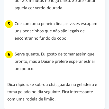
por 2-3 minutos no fogo baixo. Só até soltar
aquela cor verde-dourada.
Coe com uma peneira fina, as vezes escapam
uns pedacinhos que não são legais de
encontrar no fundo do copo.
Serve quente. Eu gosto de tomar assim que
pronto, mas a Daiane prefere esperar esfriar
um pouco.
Dica rápida: se sobrou chá, guarda na geladeira e
toma gelado no dia seguinte. Fica interessante
com uma rodela de limão.