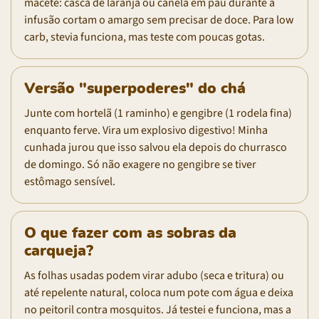
macete: casca de laranja ou canela em pau durante a
infusão cortam o amargo sem precisar de doce. Para low
carb, stevia funciona, mas teste com poucas gotas.
Versão "superpoderes" do chá
Junte com hortelã (1 raminho) e gengibre (1 rodela fina)
enquanto ferve. Vira um explosivo digestivo! Minha
cunhada jurou que isso salvou ela depois do churrasco
de domingo. Só não exagere no gengibre se tiver
estômago sensível.
O que fazer com as sobras da
carqueja?
As folhas usadas podem virar adubo (seca e tritura) ou
até repelente natural, coloca num pote com água e deixa
no peitoril contra mosquitos. Já testei e funciona, mas a