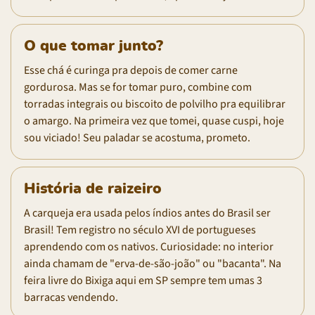
O que tomar junto?
Esse chá é curinga pra depois de comer carne
gordurosa. Mas se for tomar puro, combine com
torradas integrais ou biscoito de polvilho pra equilibrar
o amargo. Na primeira vez que tomei, quase cuspi, hoje
sou viciado! Seu paladar se acostuma, prometo.
História de raizeiro
A carqueja era usada pelos índios antes do Brasil ser
Brasil! Tem registro no século XVI de portugueses
aprendendo com os nativos. Curiosidade: no interior
ainda chamam de "erva-de-são-joão" ou "bacanta". Na
feira livre do Bixiga aqui em SP sempre tem umas 3
barracas vendendo.