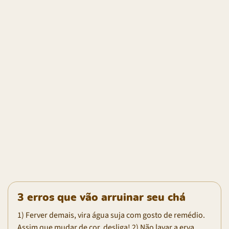
3 erros que vão arruinar seu chá
1) Ferver demais, vira água suja com gosto de remédio.
Assim que mudar de cor, desliga! 2) Não lavar a erva,