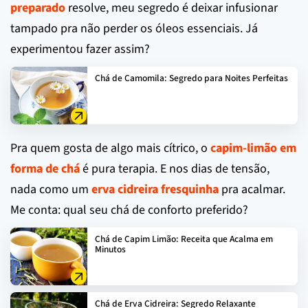
preparado
resolve, meu segredo é deixar infusionar
tampado pra não perder os óleos essenciais. Já
experimentou fazer assim?
Chá de Camomila: Segredo para Noites Perfeitas
Pra quem gosta de algo mais cítrico, o
capim-limão em
forma de chá
é pura terapia. E nos dias de tensão,
nada como um
erva cidreira fresquinha
pra acalmar.
Me conta: qual seu chá de conforto preferido?
Chá de Capim Limão: Receita que Acalma em
Minutos
Chá de Erva Cidreira: Segredo Relaxante