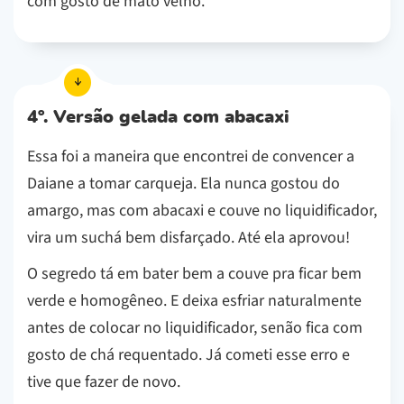
com gosto de mato velho.
4º. Versão gelada com abacaxi
Essa foi a maneira que encontrei de convencer a
Daiane a tomar carqueja. Ela nunca gostou do
amargo, mas com abacaxi e couve no liquidificador,
vira um suchá bem disfarçado. Até ela aprovou!
O segredo tá em bater bem a couve pra ficar bem
verde e homogêneo. E deixa esfriar naturalmente
antes de colocar no liquidificador, senão fica com
gosto de chá requentado. Já cometi esse erro e
tive que fazer de novo.