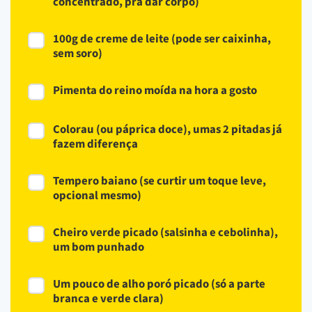
concentrado, pra dar corpo)
100g de creme de leite (pode ser caixinha,
sem soro)
Pimenta do reino moída na hora a gosto
Colorau (ou páprica doce), umas 2 pitadas já
fazem diferença
Tempero baiano (se curtir um toque leve,
opcional mesmo)
Cheiro verde picado (salsinha e cebolinha),
um bom punhado
Um pouco de alho poró picado (só a parte
branca e verde clara)