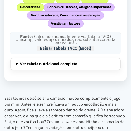
Pescetariano
Contém crustáceos, Alérgeno importante
Gordura saturada, Consumir com moderação
Versão sem lactose
Fonte:
Calculado manualmente via Tabela TACO
Unicamp; valores aproximados, não substitui consulta
profissional.
Baixar Tabela TACO (Excel)
Ver tabela nutricional completa
Essa técnica de só selar o camarão mudou completamente o jogo
pra mim. Antes, ele sempre ficava um pouco encolhidão e mais
duro. Agora, fica suave e saboroso dentro do creme. A Daiane adorou
dessa vez, e olha que ela é crítica com camarão que fica borrachudo.
E aí, o que você achou? Costuma fazer escondidinho de camarão de
outro jeito? Tem alguma variação com outro queijo ou um