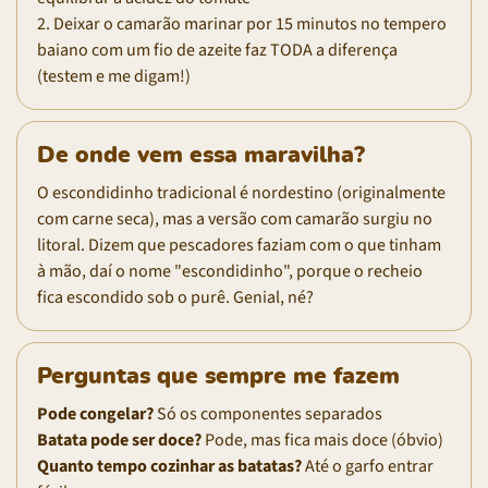
2. Deixar o camarão marinar por 15 minutos no tempero
baiano com um fio de azeite faz TODA a diferença
(testem e me digam!)
De onde vem essa maravilha?
O escondidinho tradicional é nordestino (originalmente
com carne seca), mas a versão com camarão surgiu no
litoral. Dizem que pescadores faziam com o que tinham
à mão, daí o nome "escondidinho", porque o recheio
fica escondido sob o purê. Genial, né?
Perguntas que sempre me fazem
Pode congelar?
Só os componentes separados
Batata pode ser doce?
Pode, mas fica mais doce (óbvio)
Quanto tempo cozinhar as batatas?
Até o garfo entrar