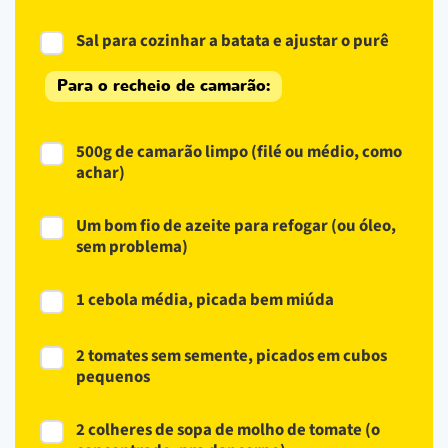
Sal para cozinhar a batata e ajustar o purê
Para o recheio de camarão:
500g de camarão limpo (filé ou médio, como
achar)
Um bom fio de azeite para refogar (ou óleo,
sem problema)
1 cebola média, picada bem miúda
2 tomates sem semente, picados em cubos
pequenos
2 colheres de sopa de molho de tomate (o