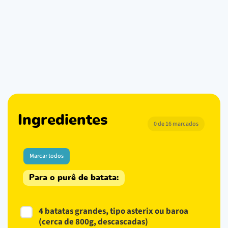
Ingredientes
0 de 16 marcados
Marcar todos
Para o purê de batata:
4 batatas grandes, tipo asterix ou baroa
(cerca de 800g, descascadas)