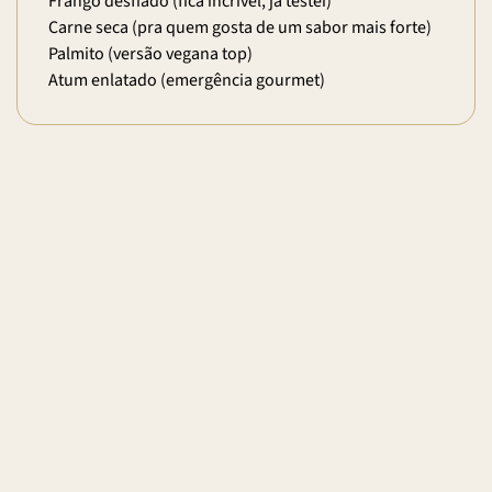
Frango desfiado (fica incrível, já testei)
Carne seca (pra quem gosta de um sabor mais forte)
Palmito (versão vegana top)
Atum enlatado (emergência gourmet)