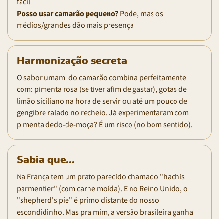
fácil
Posso usar camarão pequeno?
Pode, mas os
médios/grandes dão mais presença
Harmonização secreta
O sabor umami do camarão combina perfeitamente
com: pimenta rosa (se tiver afim de gastar), gotas de
limão siciliano na hora de servir ou até um pouco de
gengibre ralado no recheio. Já experimentaram com
pimenta dedo-de-moça? É um risco (no bom sentido).
Sabia que...
Na França tem um prato parecido chamado "hachis
parmentier" (com carne moída). E no Reino Unido, o
"shepherd's pie" é primo distante do nosso
escondidinho. Mas pra mim, a versão brasileira ganha