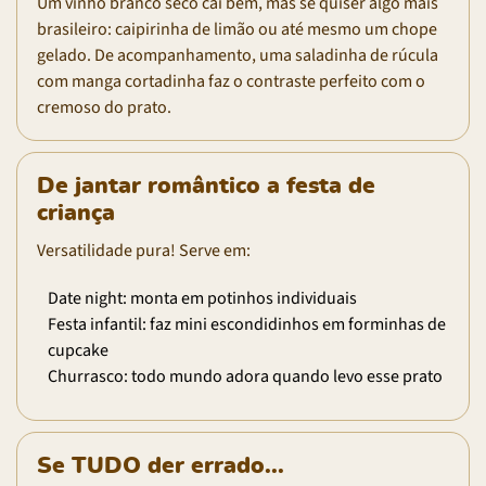
Um vinho branco seco cai bem, mas se quiser algo mais
brasileiro: caipirinha de limão ou até mesmo um chope
gelado. De acompanhamento, uma saladinha de rúcula
com manga cortadinha faz o contraste perfeito com o
cremoso do prato.
De jantar romântico a festa de
criança
Versatilidade pura! Serve em:
Date night: monta em potinhos individuais
Festa infantil: faz mini escondidinhos em forminhas de
cupcake
Churrasco: todo mundo adora quando levo esse prato
Se TUDO der errado...