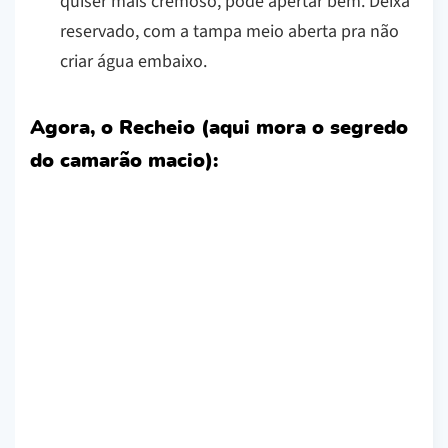
quiser mais cremoso, pode apertar bem. Deixa
reservado, com a tampa meio aberta pra não
criar água embaixo.
Agora, o Recheio (aqui mora o segredo
do camarão macio):