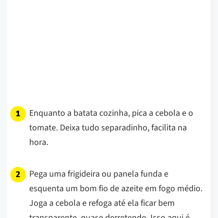
Enquanto a batata cozinha, pica a cebola e o
tomate. Deixa tudo separadinho, facilita na
hora.
Pega uma frigideira ou panela funda e
esquenta um bom fio de azeite em fogo médio.
Joga a cebola e refoga até ela ficar bem
transparente, quase derretendo. Isso aqui é