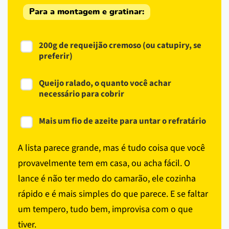
Para a montagem e gratinar:
200g de requeijão cremoso (ou catupiry, se
preferir)
Queijo ralado, o quanto você achar
necessário para cobrir
Mais um fio de azeite para untar o refratário
A lista parece grande, mas é tudo coisa que você
provavelmente tem em casa, ou acha fácil. O
lance é não ter medo do camarão, ele cozinha
rápido e é mais simples do que parece. E se faltar
um tempero, tudo bem, improvisa com o que
tiver.