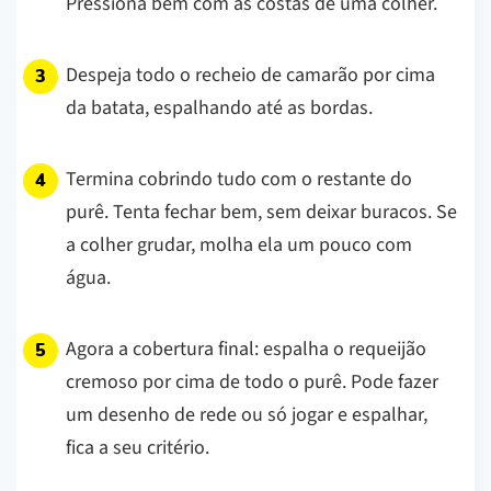
Pressiona bem com as costas de uma colher.
Despeja todo o recheio de camarão por cima
da batata, espalhando até as bordas.
Termina cobrindo tudo com o restante do
purê. Tenta fechar bem, sem deixar buracos. Se
a colher grudar, molha ela um pouco com
água.
Agora a cobertura final: espalha o requeijão
cremoso por cima de todo o purê. Pode fazer
um desenho de rede ou só jogar e espalhar,
fica a seu critério.