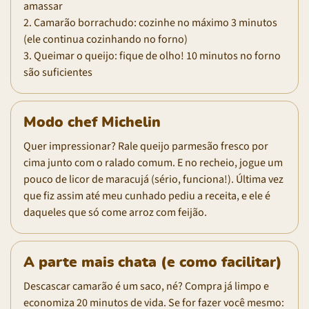
amassar
2. Camarão borrachudo: cozinhe no máximo 3 minutos
(ele continua cozinhando no forno)
3. Queimar o queijo: fique de olho! 10 minutos no forno
são suficientes
Modo chef Michelin
Quer impressionar? Rale queijo parmesão fresco por
cima junto com o ralado comum. E no recheio, jogue um
pouco de licor de maracujá (sério, funciona!). Última vez
que fiz assim até meu cunhado pediu a receita, e ele é
daqueles que só come arroz com feijão.
A parte mais chata (e como facilitar)
Descascar camarão é um saco, né? Compra já limpo e
economiza 20 minutos de vida. Se for fazer você mesmo: