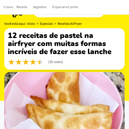
Você está aqui:
Início
>
Especiais
>
Receitas AirFryer
12 receitas de pastel na
airfryer com muitas formas
incríveis de fazer esse lanche
(35 votos)