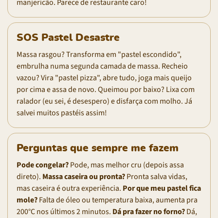
manjericão. Parece de restaurante caro!
SOS Pastel Desastre
Massa rasgou? Transforma em "pastel escondido",
embrulha numa segunda camada de massa. Recheio
vazou? Vira "pastel pizza", abre tudo, joga mais queijo
por cima e assa de novo. Queimou por baixo? Lixa com
ralador (eu sei, é desespero) e disfarça com molho. Já
salvei muitos pastéis assim!
Perguntas que sempre me fazem
Pode congelar?
Pode, mas melhor cru (depois assa
direto).
Massa caseira ou pronta?
Pronta salva vidas,
mas caseira é outra experiência.
Por que meu pastel fica
mole?
Falta de óleo ou temperatura baixa, aumenta pra
200°C nos últimos 2 minutos.
Dá pra fazer no forno?
Dá,