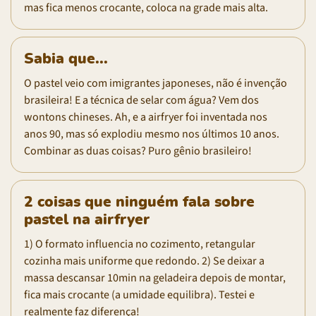
mas fica menos crocante, coloca na grade mais alta.
Sabia que...
O pastel veio com imigrantes japoneses, não é invenção
brasileira! E a técnica de selar com água? Vem dos
wontons chineses. Ah, e a airfryer foi inventada nos
anos 90, mas só explodiu mesmo nos últimos 10 anos.
Combinar as duas coisas? Puro gênio brasileiro!
2 coisas que ninguém fala sobre
pastel na airfryer
1) O formato influencia no cozimento, retangular
cozinha mais uniforme que redondo. 2) Se deixar a
massa descansar 10min na geladeira depois de montar,
fica mais crocante (a umidade equilibra). Testei e
realmente faz diferença!