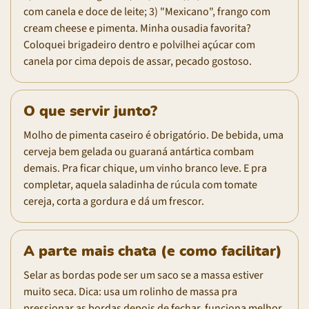
com canela e doce de leite; 3) "Mexicano", frango com
cream cheese e pimenta. Minha ousadia favorita?
Coloquei brigadeiro dentro e polvilhei açúcar com
canela por cima depois de assar, pecado gostoso.
O que servir junto?
Molho de pimenta caseiro é obrigatório. De bebida, uma
cerveja bem gelada ou guaraná antártica combam
demais. Pra ficar chique, um vinho branco leve. E pra
completar, aquela saladinha de rúcula com tomate
cereja, corta a gordura e dá um frescor.
A parte mais chata (e como facilitar)
Selar as bordas pode ser um saco se a massa estiver
muito seca. Dica: usa um rolinho de massa pra
pressionar as bordas depois de fechar, funciona melhor