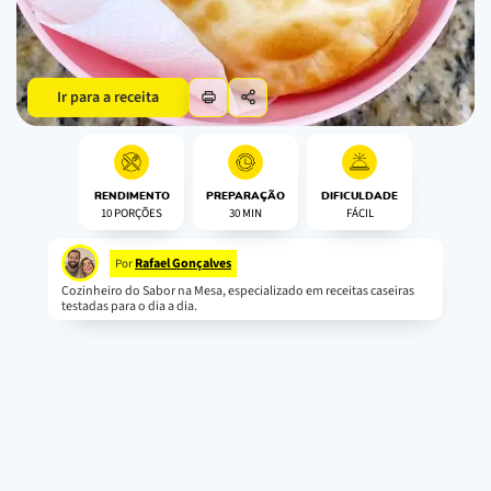
Ir para a receita
RENDIMENTO
PREPARAÇÃO
DIFICULDADE
10 PORÇÕES
30 MIN
FÁCIL
Rafael Gonçalves
Por
Cozinheiro do Sabor na Mesa, especializado em receitas caseiras
testadas para o dia a dia.