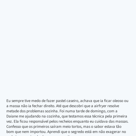
Eu sempre tive medo de fazer pastel caseiro, achava que ia ficar oleoso ou
a massa não ia fechar direito. Até que descobri que a airfryer resolve
metade dos problemas sozinha. Foi numa tarde de domingo, com a
Daiane me ajudando na cozinha, que testamos essa técnica pela primeira
vez. Ela ficou responsável pelos recheios enquanto eu cuidava das massas.
Confesso que os primeiros saíram meio tortos, mas o sabor estava tão
bom que nem importou. Aprendi que o segredo está em não exagerar no