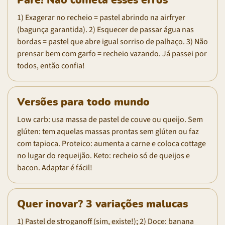
Pare! Não cometa esses erros
1) Exagerar no recheio = pastel abrindo na airfryer
(bagunça garantida). 2) Esquecer de passar água nas
bordas = pastel que abre igual sorriso de palhaço. 3) Não
prensar bem com garfo = recheio vazando. Já passei por
todos, então confia!
Versões para todo mundo
Low carb: usa massa de pastel de couve ou queijo. Sem
glúten: tem aquelas massas prontas sem glúten ou faz
com tapioca. Proteico: aumenta a carne e coloca cottage
no lugar do requeijão. Keto: recheio só de queijos e
bacon. Adaptar é fácil!
Quer inovar? 3 variações malucas
1) Pastel de stroganoff (sim, existe!); 2) Doce: banana