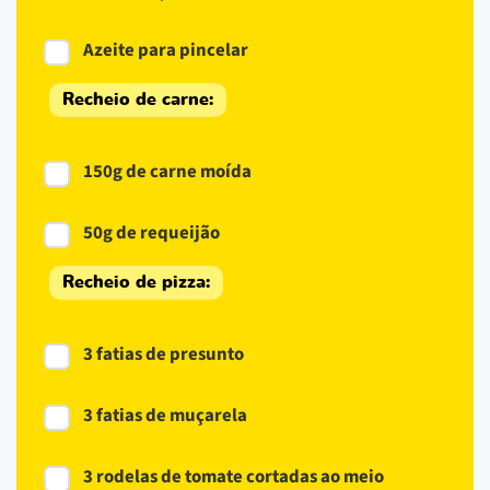
Azeite para pincelar
Recheio de carne:
150g de carne moída
50g de requeijão
Recheio de pizza:
3 fatias de presunto
3 fatias de muçarela
3 rodelas de tomate cortadas ao meio