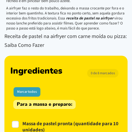
recheio e em pincelar bem pouco azeite.
A airfryer faz o resto do trabalho, deixando a massa crocante por fora e o
interior bem quentinho. A textura fica no ponto certo, sem aquela gordura
excessiva dos fritos tradicionais. Essa
receita de pastel na airfryer
virou
nosso lanche preferido para assistir filmes. Quer aprender como fazer? O
passo a passo está logo abaixo, é mais fácil do que parece.
Receita de pastel na airfryer com carne moída ou pizza:
Saiba Como Fazer
Ingredientes
0 de 8 marcados
Marcar todos
Para a massa e preparo:
Massa de pastel pronta (quantidade para 10
unidades)