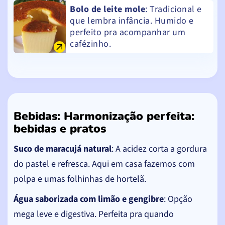
Bolo de leite mole
: Tradicional e
que lembra infância. Humido e
perfeito pra acompanhar um
cafézinho.
Bebidas: Harmonização perfeita:
bebidas e pratos
Suco de maracujá natural
: A acidez corta a gordura
do pastel e refresca. Aqui em casa fazemos com
polpa e umas folhinhas de hortelã.
Água saborizada com limão e gengibre
: Opção
mega leve e digestiva. Perfeita pra quando