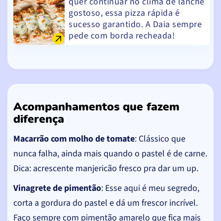
quer continuar no clima de lanche
gostoso, essa pizza rápida é
sucesso garantido. A Daia sempre
pede com borda recheada!
Acompanhamentos que fazem
diferença
Macarrão com molho de tomate
: Clássico que
nunca falha, ainda mais quando o pastel é de carne.
Dica: acrescente manjericão fresco pra dar um up.
Vinagrete de pimentão
: Esse aqui é meu segredo,
corta a gordura do pastel e dá um frescor incrível.
Faço sempre com pimentão amarelo que fica mais