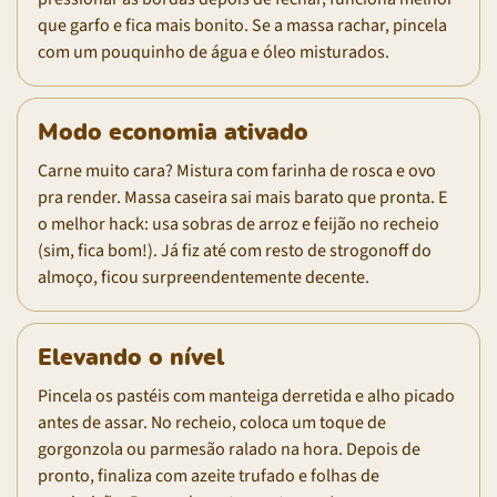
que garfo e fica mais bonito. Se a massa rachar, pincela
com um pouquinho de água e óleo misturados.
Modo economia ativado
Carne muito cara? Mistura com farinha de rosca e ovo
pra render. Massa caseira sai mais barato que pronta. E
o melhor hack: usa sobras de arroz e feijão no recheio
(sim, fica bom!). Já fiz até com resto de strogonoff do
almoço, ficou surpreendentemente decente.
Elevando o nível
Pincela os pastéis com manteiga derretida e alho picado
antes de assar. No recheio, coloca um toque de
gorgonzola ou parmesão ralado na hora. Depois de
pronto, finaliza com azeite trufado e folhas de