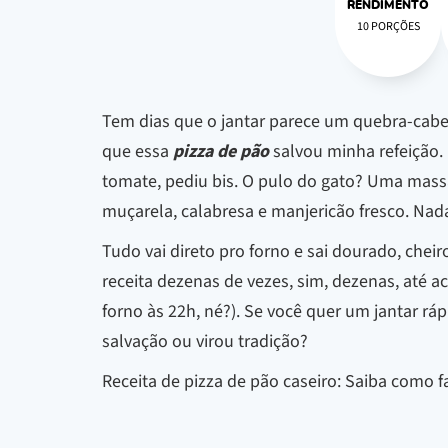
RENDIMENTO
10 PORÇÕES
Tem dias que o jantar parece um quebra-cabeç
que essa
pizza de pão
salvou minha refeição.
tomate, pediu bis. O pulo do gato? Uma mass
muçarela, calabresa e manjericão fresco. Na
Tudo vai direto pro forno e sai dourado, chei
receita dezenas de vezes, sim, dezenas, até a
forno às 22h, né?). Se você quer um jantar rá
salvação ou virou tradição?
Receita de pizza de pão caseiro: Saiba como f