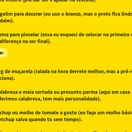
gelim para decorar (eu uso o branco, mas o preto fica lind
mbém).
ema para pincelar (essa eu esqueci de colocar na primeira 
 diferença na cor final).
o:
g de muçarela (ralada na hora derrete melhor, mas a pré-
ciona).
alabresa e meia cortada ou presunto parma (aqui em casa
ferimos calabresa, tem mais personalidade).
chup ou molho de tomate a gosto (eu faço um molho bási
etchup salva quando to sem tempo).