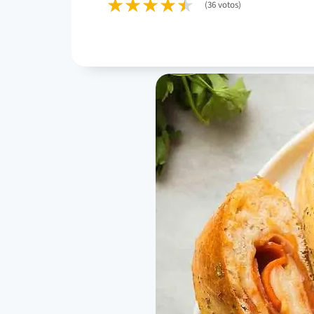
(36 votos)