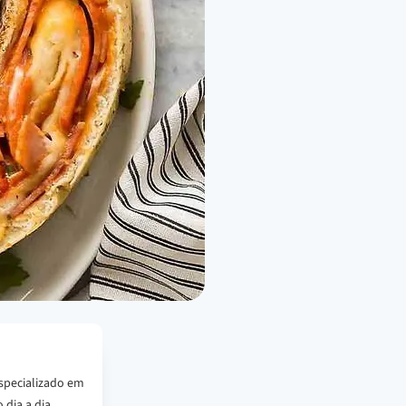
specializado em
 dia a dia.