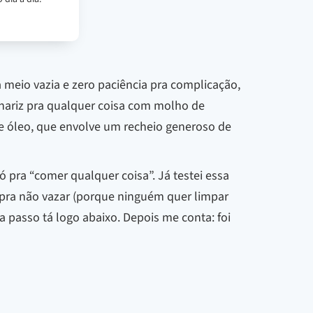
 meio vazia e zero paciência pra complicação,
 nariz pra qualquer coisa com molho de
de óleo, que envolve um recheio generoso de
ó pra “comer qualquer coisa”. Já testei essa
o pra não vazar (porque ninguém quer limpar
a passo tá logo abaixo. Depois me conta: foi