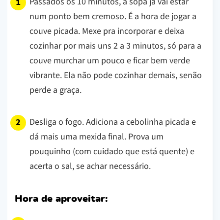
Passados os 10 minutos, a sopa já vai estar
num ponto bem cremoso. É a hora de jogar a
couve picada. Mexe pra incorporar e deixa
cozinhar por mais uns 2 a 3 minutos, só para a
couve murchar um pouco e ficar bem verde
vibrante. Ela não pode cozinhar demais, senão
perde a graça.
Desliga o fogo. Adiciona a cebolinha picada e
dá mais uma mexida final. Prova um
pouquinho (com cuidado que está quente) e
acerta o sal, se achar necessário.
Hora de aproveitar: