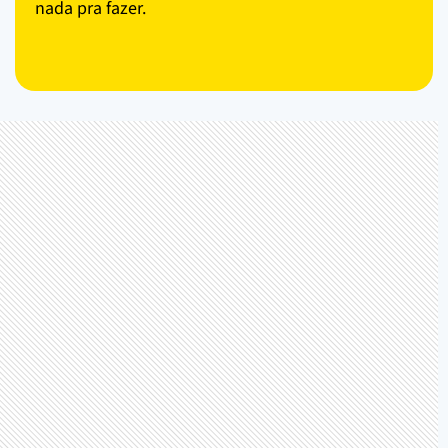
nada pra fazer.