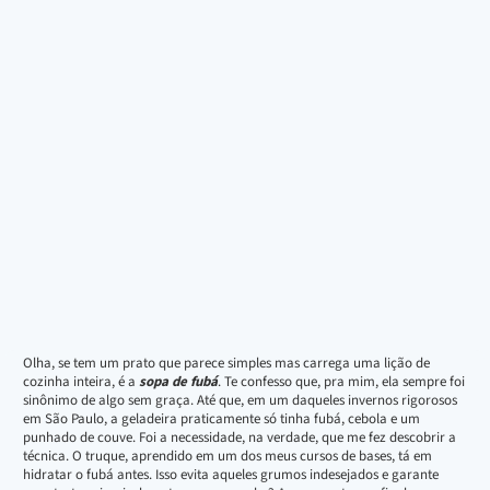
Olha, se tem um prato que parece simples mas carrega uma lição de
cozinha inteira, é a
sopa de fubá
. Te confesso que, pra mim, ela sempre foi
sinônimo de algo sem graça. Até que, em um daqueles invernos rigorosos
em São Paulo, a geladeira praticamente só tinha fubá, cebola e um
punhado de couve. Foi a necessidade, na verdade, que me fez descobrir a
técnica. O truque, aprendido em um dos meus cursos de bases, tá em
hidratar o fubá antes. Isso evita aqueles grumos indesejados e garante