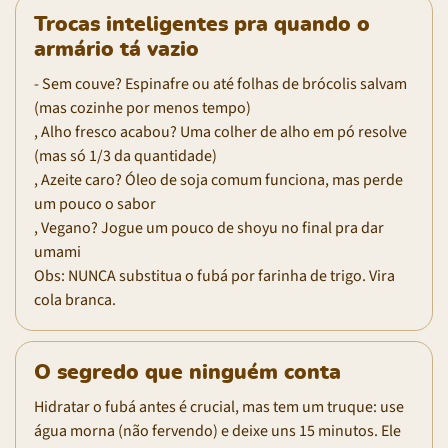
Trocas inteligentes pra quando o
armário tá vazio
- Sem couve? Espinafre ou até folhas de brócolis salvam
(mas cozinhe por menos tempo)
, Alho fresco acabou? Uma colher de alho em pó resolve
(mas só 1/3 da quantidade)
, Azeite caro? Óleo de soja comum funciona, mas perde
um pouco o sabor
, Vegano? Jogue um pouco de shoyu no final pra dar
umami
Obs: NUNCA substitua o fubá por farinha de trigo. Vira
cola branca.
O segredo que ninguém conta
Hidratar o fubá antes é crucial, mas tem um truque: use
água morna (não fervendo) e deixe uns 15 minutos. Ele