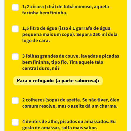
1/2 xícara (chá) de fubá mimoso, aquela
farinha bem fininha.
1,5 litro de água (isso é 1 garrafa de água
pequena mais um copo). Separa 250 ml dela
logo de cara.
3 folhas grandes de couve, lavadas e picadas
bem fininha, tipo fio. Tira aquele talo
central duro, né?
Para o refogado (a parte saborosa):
2 colheres (sopa) de azeite. Se não tiver, óleo
comum resolve, mas o azeite dá um charme.
4 dentes de alho, picados ou amassados. Eu
gosto de amassar, solta mais sabor.