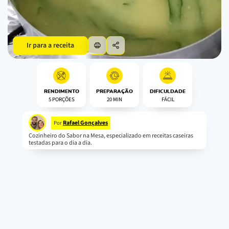
Ir para a receita
RENDIMENTO
PREPARAÇÃO
DIFICULDADE
5 PORÇÕES
20 MIN
FÁCIL
Rafael Gonçalves
Por
Cozinheiro do Sabor na Mesa, especializado em receitas caseiras
testadas para o dia a dia.