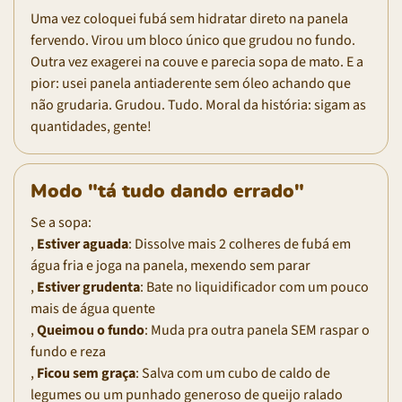
Uma vez coloquei fubá sem hidratar direto na panela
fervendo. Virou um bloco único que grudou no fundo.
Outra vez exagerei na couve e parecia sopa de mato. E a
pior: usei panela antiaderente sem óleo achando que
não grudaria. Grudou. Tudo. Moral da história: sigam as
quantidades, gente!
Modo "tá tudo dando errado"
Se a sopa:
,
Estiver aguada
: Dissolve mais 2 colheres de fubá em
água fria e joga na panela, mexendo sem parar
,
Estiver grudenta
: Bate no liquidificador com um pouco
mais de água quente
,
Queimou o fundo
: Muda pra outra panela SEM raspar o
fundo e reza
,
Ficou sem graça
: Salva com um cubo de caldo de
legumes ou um punhado generoso de queijo ralado