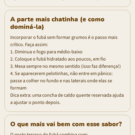
A parte mais chatinha (e como
dominá-la)
Incorporar o fubá sem formar grumos é o passo mais
crítico. Faça assim:
1. Diminua o fogo para médio-baixo
2. Coloque o fubá hidratado aos poucos, em fio
3. Mexa sempre no mesmo sentido (isso faz diferença!)
4. Se aparecerem pelotinhas, não entre em pânico:
passe a colher no fundo e nas laterais onde elas se
formam
Dica extra: uma concha de caldo quente reservada ajuda
a ajustar o ponto depois.
O que mais vai bem com esse sabor?
O gosto terroso do fubá combina com: