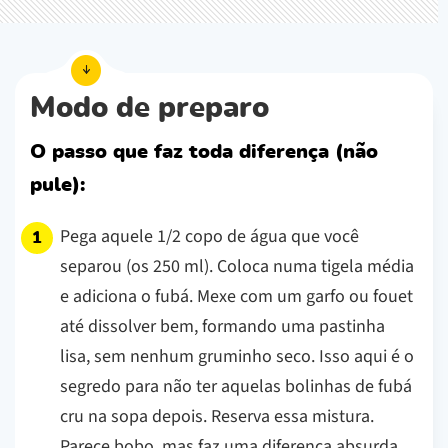
Modo de preparo
O passo que faz toda diferença (não
pule):
Pega aquele 1/2 copo de água que você
separou (os 250 ml). Coloca numa tigela média
e adiciona o fubá. Mexe com um garfo ou fouet
até dissolver bem, formando uma pastinha
lisa, sem nenhum gruminho seco. Isso aqui é o
segredo para não ter aquelas bolinhas de fubá
cru na sopa depois. Reserva essa mistura.
Parece bobo, mas faz uma diferença absurda.