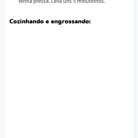
tenha pressa. Leva uns 5 minutinhos.
Cozinhando e engrossando: