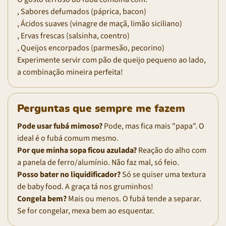
, Sabores defumados (páprica, bacon)
, Ácidos suaves (vinagre de maçã, limão siciliano)
, Ervas frescas (salsinha, coentro)
, Queijos encorpados (parmesão, pecorino)
Experimente servir com pão de queijo pequeno ao lado,
a combinação mineira perfeita!
Perguntas que sempre me fazem
Pode usar fubá mimoso?
Pode, mas fica mais "papa". O
ideal é o fubá comum mesmo.
Por que minha sopa ficou azulada?
Reação do alho com
a panela de ferro/alumínio. Não faz mal, só feio.
Posso bater no liquidificador?
Só se quiser uma textura
de baby food. A graça tá nos gruminhos!
Congela bem?
Mais ou menos. O fubá tende a separar.
Se for congelar, mexa bem ao esquentar.