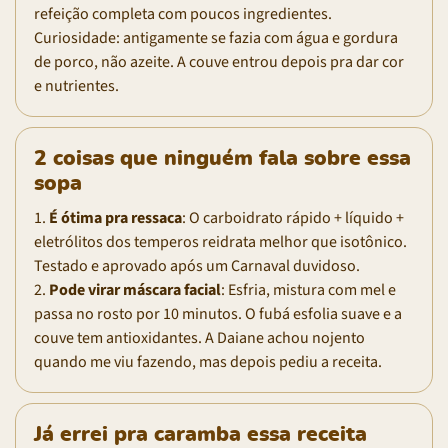
refeição completa com poucos ingredientes.
Curiosidade: antigamente se fazia com água e gordura
de porco, não azeite. A couve entrou depois pra dar cor
e nutrientes.
2 coisas que ninguém fala sobre essa
sopa
1.
É ótima pra ressaca
: O carboidrato rápido + líquido +
eletrólitos dos temperos reidrata melhor que isotônico.
Testado e aprovado após um Carnaval duvidoso.
2.
Pode virar máscara facial
: Esfria, mistura com mel e
passa no rosto por 10 minutos. O fubá esfolia suave e a
couve tem antioxidantes. A Daiane achou nojento
quando me viu fazendo, mas depois pediu a receita.
Já errei pra caramba essa receita