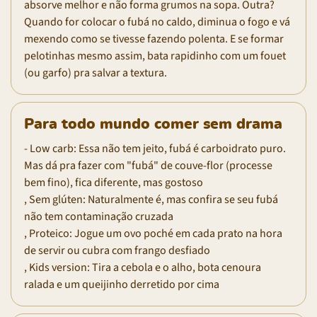
absorve melhor e não forma grumos na sopa. Outra?
Quando for colocar o fubá no caldo, diminua o fogo e vá
mexendo como se tivesse fazendo polenta. E se formar
pelotinhas mesmo assim, bata rapidinho com um fouet
(ou garfo) pra salvar a textura.
Para todo mundo comer sem drama
- Low carb: Essa não tem jeito, fubá é carboidrato puro.
Mas dá pra fazer com "fubá" de couve-flor (processe
bem fino), fica diferente, mas gostoso
, Sem glúten: Naturalmente é, mas confira se seu fubá
não tem contaminação cruzada
, Proteico: Jogue um ovo poché em cada prato na hora
de servir ou cubra com frango desfiado
, Kids version: Tira a cebola e o alho, bota cenoura
ralada e um queijinho derretido por cima