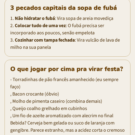
3 pecados capitais da sopa de fubá
1.
Não hidratar o fubá
: Vira sopa de areia movediça
2.
Colocar tudo de uma vez
: O fubá precisa ser
incorporado aos poucos, senão empelota
3.
Cozinhar com tampa fechada
: Vira vulcão de lava de
milho na sua panela
O que jogar por cima pra virar festa?
- Torradinhas de pão francês amanhecido (eu sempre
faço)
, Bacon crocante (óbvio)
, Molho de pimenta caseiro (combina demais)
, Queijo coalho grelhado em cubinhos
, Um fio de azeite aromatizado com alecrim no final
Bebida? Cerveja bem gelada ou suco de laranja com
gengibre. Parece estranho, mas a acidez corta o cremoso