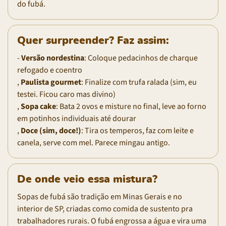
do fubá.
Quer surpreender? Faz assim:
-
Versão nordestina
: Coloque pedacinhos de charque
refogado e coentro
,
Paulista gourmet
: Finalize com trufa ralada (sim, eu
testei. Ficou caro mas divino)
,
Sopa cake
: Bata 2 ovos e misture no final, leve ao forno
em potinhos individuais até dourar
,
Doce (sim, doce!)
: Tira os temperos, faz com leite e
canela, serve com mel. Parece mingau antigo.
De onde veio essa mistura?
Sopas de fubá são tradição em Minas Gerais e no
interior de SP, criadas como comida de sustento pra
trabalhadores rurais. O fubá engrossa a água e vira uma