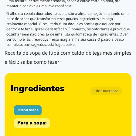
uma textura incrivelmente cremosa, sabe? A couve entra no final, pra
manter a cor viva e uma leve crocância.
O alho e a cebola dourados no azeite são a alma do negócio, criando uma
base de sabor que transforma esses poucos ingredientes em algo
realmente especial. O resultado é um daqueles pratos que aquece por
dentro e te faz suspirar de satisfação. É honesto, reconfortante e prova que
cozinhar bem não precisa de uma lista quilométrica de ingredientes. Quer
ver como é fácil reproduzir essa magia aí na sua casa? O passo a passo
completo, sem segredos, está logo abaixo.
Receita de sopa de fubá com caldo de legumes simples
e fácil: saiba como fazer
Ingredientes
0 de 8 marcados
Marcar todos
Para a sopa: