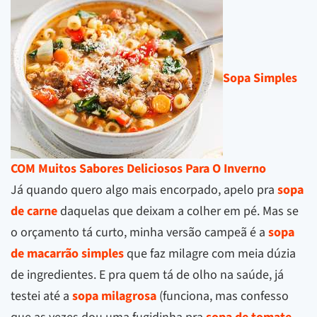
Sopa Simples
COM Muitos Sabores Deliciosos Para O Inverno
Já quando quero algo mais encorpado, apelo pra
sopa
de carne
daquelas que deixam a colher em pé. Mas se
o orçamento tá curto, minha versão campeã é a
sopa
de macarrão simples
que faz milagre com meia dúzia
de ingredientes. E pra quem tá de olho na saúde, já
testei até a
sopa milagrosa
(funciona, mas confesso