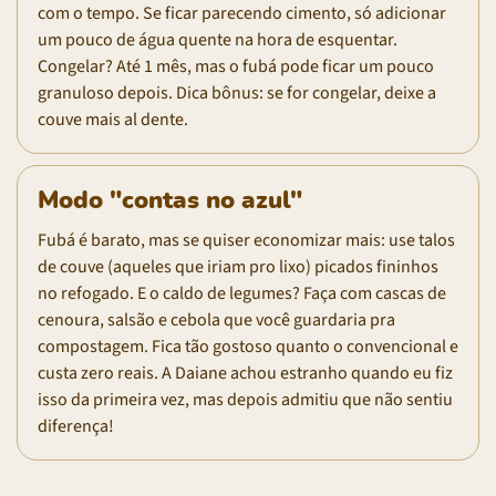
com o tempo. Se ficar parecendo cimento, só adicionar
um pouco de água quente na hora de esquentar.
Congelar? Até 1 mês, mas o fubá pode ficar um pouco
granuloso depois. Dica bônus: se for congelar, deixe a
couve mais al dente.
Modo "contas no azul"
Fubá é barato, mas se quiser economizar mais: use talos
de couve (aqueles que iriam pro lixo) picados fininhos
no refogado. E o caldo de legumes? Faça com cascas de
cenoura, salsão e cebola que você guardaria pra
compostagem. Fica tão gostoso quanto o convencional e
custa zero reais. A Daiane achou estranho quando eu fiz
isso da primeira vez, mas depois admitiu que não sentiu
diferença!