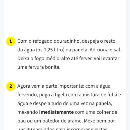
Com o refogado douradinho, despeja o resto
da água (os 1,25 litro) na panela. Adiciona o sal.
Deixa o fogo médio-alto até ferver. Vai levantar
uma fervura bonita.
Agora vem a parte importante: com a água
fervendo, pega a tigela com a mistura de fubá e
água e despeja tudo de uma vez na panela,
mexendo
imediatamente
com uma colher de
pau ou um batedor de arame. Mexe bem por
uns 30 segundos para incorporar e evitar