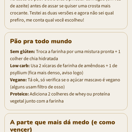
de azeite) antes de assar se quiser uma crosta mais
crocante. Testei as duas versões e agora não sei qual
prefiro, me conta qual você escolheu!
Pão pra todo mundo
Sem glúten:
Troca a farinha por uma mistura pronta + 1
colher de chia hidratada
Low carb:
Usa 2 xícaras de farinha de amêndoas + 1 de
psyllium (fica mais denso, aviso logo)
Vegano:
Tá ok, só verifica se o açúcar mascavo é vegano
(alguns usam filtro de osso)
Proteico:
Adiciona 2 colheres de whey ou proteína
vegetal junto com a farinha
A parte que mais dá medo (e como
vencer)