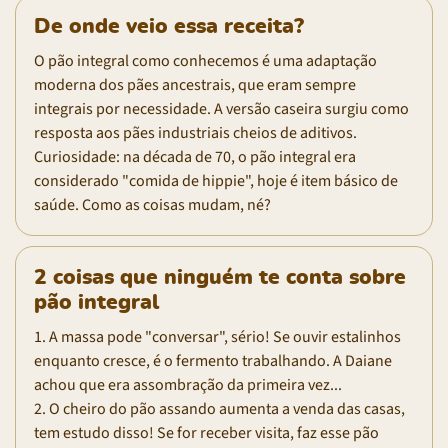
De onde veio essa receita?
O pão integral como conhecemos é uma adaptação
moderna dos pães ancestrais, que eram sempre
integrais por necessidade. A versão caseira surgiu como
resposta aos pães industriais cheios de aditivos.
Curiosidade: na década de 70, o pão integral era
considerado "comida de hippie", hoje é item básico de
saúde. Como as coisas mudam, né?
2 coisas que ninguém te conta sobre
pão integral
1. A massa pode "conversar", sério! Se ouvir estalinhos
enquanto cresce, é o fermento trabalhando. A Daiane
achou que era assombração da primeira vez...
2. O cheiro do pão assando aumenta a venda das casas,
tem estudo disso! Se for receber visita, faz esse pão