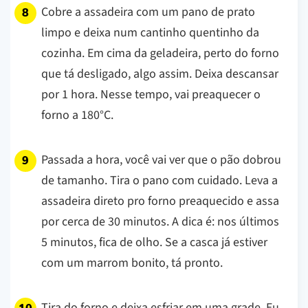
Cobre a assadeira com um pano de prato
limpo e deixa num cantinho quentinho da
cozinha. Em cima da geladeira, perto do forno
que tá desligado, algo assim. Deixa descansar
por 1 hora. Nesse tempo, vai preaquecer o
forno a 180°C.
Passada a hora, você vai ver que o pão dobrou
de tamanho. Tira o pano com cuidado. Leva a
assadeira direto pro forno preaquecido e assa
por cerca de 30 minutos. A dica é: nos últimos
5 minutos, fica de olho. Se a casca já estiver
com um marrom bonito, tá pronto.
Tira do forno e deixa esfriar em uma grade. Eu