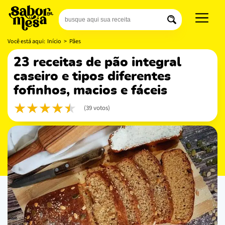
Você está aqui:
Início
>
Pães
23 receitas de pão integral
caseiro e tipos diferentes
fofinhos, macios e fáceis
(39 votos)