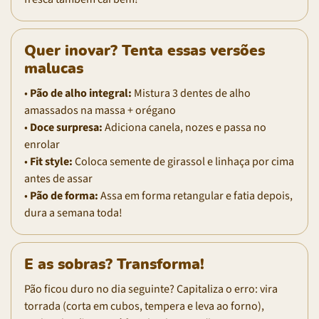
Quer inovar? Tenta essas versões
malucas
•
Pão de alho integral:
Mistura 3 dentes de alho
amassados na massa + orégano
•
Doce surpresa:
Adiciona canela, nozes e passa no
enrolar
•
Fit style:
Coloca semente de girassol e linhaça por cima
antes de assar
•
Pão de forma:
Assa em forma retangular e fatia depois,
dura a semana toda!
E as sobras? Transforma!
Pão ficou duro no dia seguinte? Capitaliza o erro: vira
torrada (corta em cubos, tempera e leva ao forno),