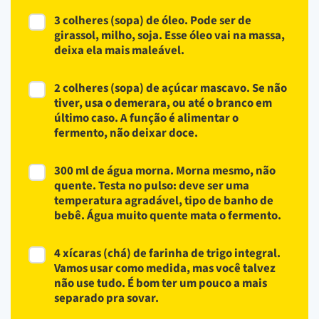
3 colheres (sopa) de óleo. Pode ser de
girassol, milho, soja. Esse óleo vai na massa,
deixa ela mais maleável.
2 colheres (sopa) de açúcar mascavo. Se não
tiver, usa o demerara, ou até o branco em
último caso. A função é alimentar o
fermento, não deixar doce.
300 ml de água morna. Morna mesmo, não
quente. Testa no pulso: deve ser uma
temperatura agradável, tipo de banho de
bebê. Água muito quente mata o fermento.
4 xícaras (chá) de farinha de trigo integral.
Vamos usar como medida, mas você talvez
não use tudo. É bom ter um pouco a mais
separado pra sovar.