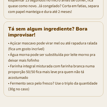
esquentar 15 segundos no micro antes de comer, fica
quase como novo. Já congelado? Corta em fatias, separa
com papel manteiga e dura até 2 meses!
Tá sem algum ingrediente? Bora
improvisar!
• Açúcar mascavo pode virar mel ou até rapadura ralada
(fica um gosto incrível)
• Água morna pode ser substituída por leite morno pra
deixar mais fofinho
• Farinha integral misturada com farinha branca numa
proporção 50/50 fica mais leve pra quem não tá
acostumado
• Fermento seco pelo fresco? Use o triplo da quantidade
(30g no caso)