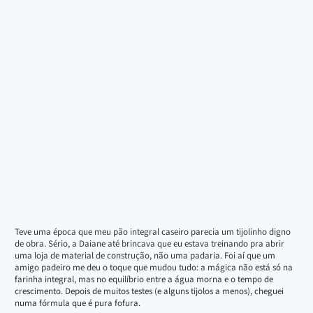
Teve uma época que meu pão integral caseiro parecia um tijolinho digno
de obra. Sério, a Daiane até brincava que eu estava treinando pra abrir
uma loja de material de construção, não uma padaria. Foi aí que um
amigo padeiro me deu o toque que mudou tudo: a mágica não está só na
farinha integral, mas no equilíbrio entre a água morna e o tempo de
crescimento. Depois de muitos testes (e alguns tijolos a menos), cheguei
numa fórmula que é pura fofura.