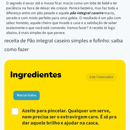
O segredo é sovar até a massa ficar macia como um lobe de bebê e ter
paciência na hora de deixar ela crescer. Parece besteira, mas faz toda a
diferença entre um pão pesado e aquele
pão integral caseiro
macio,
aerado e com miolo perfeito para uma geleia. O resultado é um pão com
sabor honesto, aquele cheiro que invade a casa e a satisfação de saber
exatamente o que você está comendo. Vamos fazer? A receita tá logo
abaixo, é mais simples do que parece.
receita de Pão integral caseiro simples e fofinho: saiba
como fazer
Ingredientes
0 de 7 marcados
Marcar todos
Azeite para pincelar. Qualquer um serve,
nem precisa ser o extravirgem caro. É só pra
dar aquele brilho e ajudar na casca.