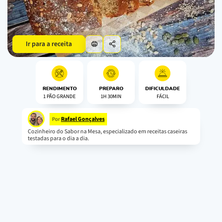
Ir para a receita
RENDIMENTO
PREPARO
DIFICULDADE
1 PÃO GRANDE
1H 30MIN
FÁCIL
Rafael Gonçalves
Por
Cozinheiro do Sabor na Mesa, especializado em receitas caseiras
testadas para o dia a dia.