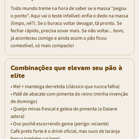
Todo mundo treme na hora de saber se a massa "pegou
o ponto". Aqui vai o teste infalível: enfia o dedo na massa
(limpo, né?). Se o buraco voltar devagar, tá pronto. Se
fechar rápido, precisa sovar mais. Se não voltar... bom,
já aconteceu comigo e ainda assim o pão ficou
comestível, só mais compacto!
Combinações que elevam seu pão à
elite
• Mel + manteiga derretida (clássico que nunca falha)
• Patê de abacate com pimenta do reino (minha invenção
de domingo)
• Queijo minas frescal e geleia de pimenta (a Daiane
adora)
• Ovo pochê escorrendo gema (perigo: viciante)
Café preto forte é o drink oficial, mas suco de laranja
fresca também cai bem!