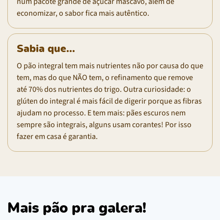
num pacote grande de açúcar mascavo, além de
economizar, o sabor fica mais autêntico.
Sabia que...
O pão integral tem mais nutrientes não por causa do que
tem, mas do que NÃO tem, o refinamento que remove
até 70% dos nutrientes do trigo. Outra curiosidade: o
glúten do integral é mais fácil de digerir porque as fibras
ajudam no processo. E tem mais: pães escuros nem
sempre são integrais, alguns usam corantes! Por isso
fazer em casa é garantia.
Mais pão pra galera!