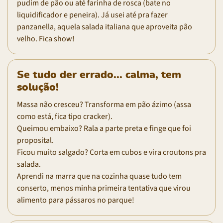
pudim de pão ou até farinha de rosca (bate no
liquidificador e peneira). Já usei até pra fazer
panzanella, aquela salada italiana que aproveita pão
velho. Fica show!
Se tudo der errado... calma, tem
solução!
Massa não cresceu? Transforma em pão ázimo (assa
como está, fica tipo cracker).
Queimou embaixo? Rala a parte preta e finge que foi
proposital.
Ficou muito salgado? Corta em cubos e vira croutons pra
salada.
Aprendi na marra que na cozinha quase tudo tem
conserto, menos minha primeira tentativa que virou
alimento para pássaros no parque!