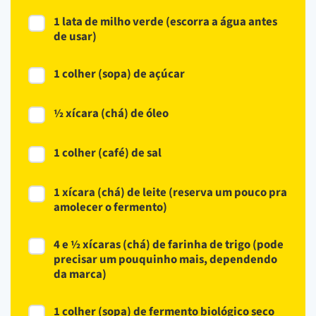
1 lata de milho verde (escorra a água antes
de usar)
1 colher (sopa) de açúcar
½ xícara (chá) de óleo
1 colher (café) de sal
1 xícara (chá) de leite (reserva um pouco pra
amolecer o fermento)
4 e ½ xícaras (chá) de farinha de trigo (pode
precisar um pouquinho mais, dependendo
da marca)
1 colher (sopa) de fermento biológico seco