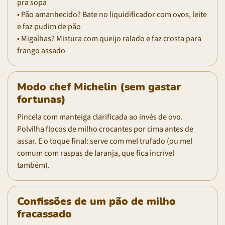
pra sopa
• Pão amanhecido? Bate no liquidificador com ovos, leite
e faz pudim de pão
• Migalhas? Mistura com queijo ralado e faz crosta para
frango assado
Modo chef Michelin (sem gastar
fortunas)
Pincela com manteiga clarificada ao invés de ovo.
Polvilha flocos de milho crocantes por cima antes de
assar. E o toque final: serve com mel trufado (ou mel
comum com raspas de laranja, que fica incrível
também).
Confissões de um pão de milho
fracassado