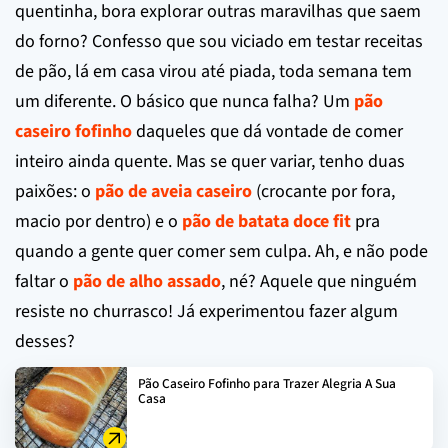
quentinha, bora explorar outras maravilhas que saem
do forno? Confesso que sou viciado em testar receitas
de pão, lá em casa virou até piada, toda semana tem
um diferente. O básico que nunca falha? Um
pão
caseiro fofinho
daqueles que dá vontade de comer
inteiro ainda quente. Mas se quer variar, tenho duas
paixões: o
pão de aveia caseiro
(crocante por fora,
macio por dentro) e o
pão de batata doce fit
pra
quando a gente quer comer sem culpa. Ah, e não pode
faltar o
pão de alho assado
, né? Aquele que ninguém
resiste no churrasco! Já experimentou fazer algum
desses?
Pão Caseiro Fofinho para Trazer Alegria A Sua
Casa