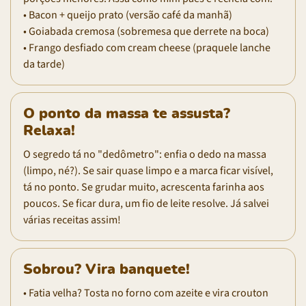
• Bacon + queijo prato (versão café da manhã)
• Goiabada cremosa (sobremesa que derrete na boca)
• Frango desfiado com cream cheese (praquele lanche
da tarde)
O ponto da massa te assusta?
Relaxa!
O segredo tá no "dedômetro": enfia o dedo na massa
(limpo, né?). Se sair quase limpo e a marca ficar visível,
tá no ponto. Se grudar muito, acrescenta farinha aos
poucos. Se ficar dura, um fio de leite resolve. Já salvei
várias receitas assim!
Sobrou? Vira banquete!
• Fatia velha? Tosta no forno com azeite e vira crouton