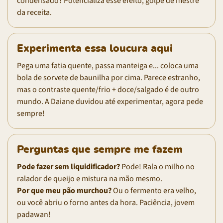
condensado? Potencializa esse efeito, golpe de mestre
da receita.
Experimenta essa loucura aqui
Pega uma fatia quente, passa manteiga e... coloca uma
bola de sorvete de baunilha por cima. Parece estranho,
mas o contraste quente/frio + doce/salgado é de outro
mundo. A Daiane duvidou até experimentar, agora pede
sempre!
Perguntas que sempre me fazem
Pode fazer sem liquidificador?
Pode! Rala o milho no
ralador de queijo e mistura na mão mesmo.
Por que meu pão murchou?
Ou o fermento era velho,
ou você abriu o forno antes da hora. Paciência, jovem
padawan!