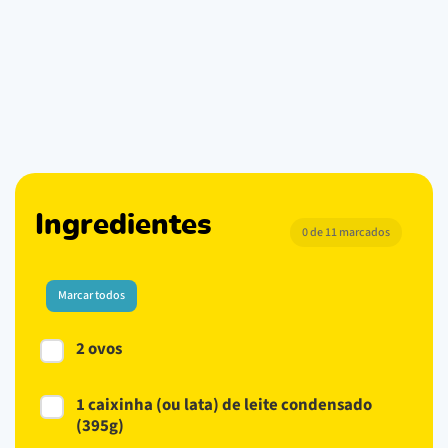
Ingredientes
0 de 11 marcados
Marcar todos
2 ovos
1 caixinha (ou lata) de leite condensado
(395g)