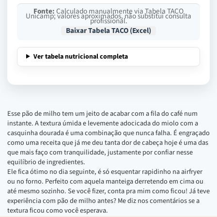
Fonte:
Calculado manualmente via Tabela TACO
Unicamp; valores aproximados, não substitui consulta
profissional.
Baixar Tabela TACO (Excel)
Ver tabela nutricional completa
Esse pão de milho tem um jeito de acabar com a fila do café num
instante. A textura úmida e levemente adocicada do miolo com a
casquinha dourada é uma combinação que nunca falha. É engraçado
como uma receita que já me deu tanta dor de cabeça hoje é uma das
que mais faço com tranquilidade, justamente por confiar nesse
equilíbrio de ingredientes.
Ele fica ótimo no dia seguinte, é só esquentar rapidinho na airfryer
ou no forno. Perfeito com aquela manteiga derretendo em cima ou
até mesmo sozinho. Se você fizer, conta pra mim como ficou! Já teve
experiência com pão de milho antes? Me diz nos comentários se a
textura ficou como você esperava.