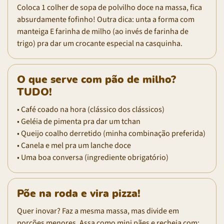
Coloca 1 colher de sopa de polvilho doce na massa, fica
absurdamente fofinho! Outra dica: unta a forma com
manteiga E farinha de milho (ao invés de farinha de
trigo) pra dar um crocante especial na casquinha.
O que serve com pão de milho?
TUDO!
• Café coado na hora (clássico dos clássicos)
• Geléia de pimenta pra dar um tchan
• Queijo coalho derretido (minha combinação preferida)
• Canela e mel pra um lanche doce
• Uma boa conversa (ingrediente obrigatório)
Põe na roda e vira pizza!
Quer inovar? Faz a mesma massa, mas divide em
porções menores. Assa como mini pães e recheia com: