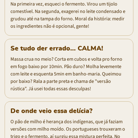
Na primeira vez, esqueci o fermento. Virou um tijolo
comestível. Na segunda, exagerei no leite condensado e
grudou até na tampa do forno. Moral da história: medir
os ingredientes não é opcional, gente!
Se tudo der errado... CALMA!
Massa crua no meio? Corta em cubos e volta pro forno
em fogo baixo por 10min. Pão duro? Molha levemente
com leite e esquenta 5min em banho-maria. Queimou
por baixo? Rala a parte preta e chama de "versão
rústica". Já usei todas essas desculpas!
De onde veio essa delícia?
O pão de milho é herança dos indígenas, que já faziam
versões com milho moído. Os portugueses trouxeram o
trigo e o fermento, aí surgiu essa mistura perfeita. No