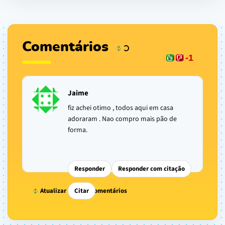
Comentários
-1
Jaime
fiz achei otimo , todos aqui em casa
adoraram . Nao compro mais pão de
forma.
Responder
Responder com citação
Atualizar lista de comentários
Citar