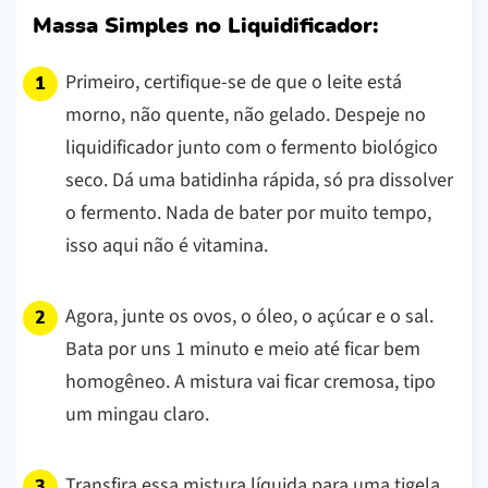
Massa Simples no Liquidificador:
Primeiro, certifique-se de que o leite está
morno, não quente, não gelado. Despeje no
liquidificador junto com o fermento biológico
seco. Dá uma batidinha rápida, só pra dissolver
o fermento. Nada de bater por muito tempo,
isso aqui não é vitamina.
Agora, junte os ovos, o óleo, o açúcar e o sal.
Bata por uns 1 minuto e meio até ficar bem
homogêneo. A mistura vai ficar cremosa, tipo
um mingau claro.
Transfira essa mistura líquida para uma tigela