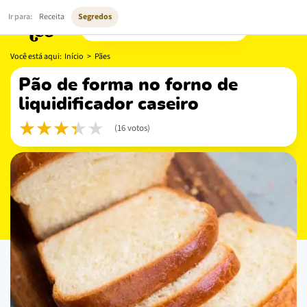
Ir para:
Receita
Segredos
Você está aqui:
Início
>
Pães
pão de forma no forno de
liquidificador caseiro
(16 votos)