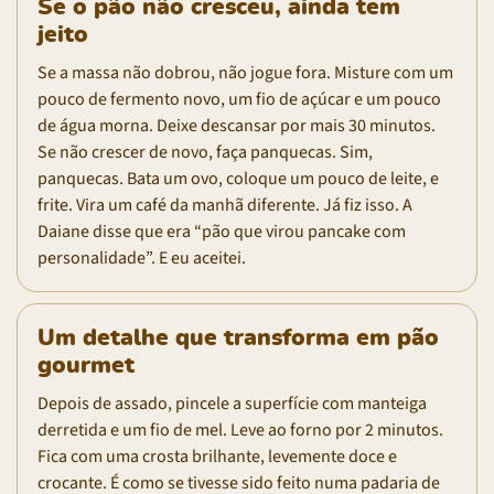
Se o pão não cresceu, ainda tem
jeito
Se a massa não dobrou, não jogue fora. Misture com um
pouco de fermento novo, um fio de açúcar e um pouco
de água morna. Deixe descansar por mais 30 minutos.
Se não crescer de novo, faça panquecas. Sim,
panquecas. Bata um ovo, coloque um pouco de leite, e
frite. Vira um café da manhã diferente. Já fiz isso. A
Daiane disse que era “pão que virou pancake com
personalidade”. E eu aceitei.
Um detalhe que transforma em pão
gourmet
Depois de assado, pincele a superfície com manteiga
derretida e um fio de mel. Leve ao forno por 2 minutos.
Fica com uma crosta brilhante, levemente doce e
crocante. É como se tivesse sido feito numa padaria de