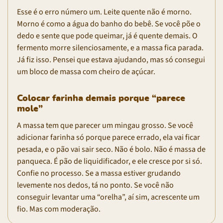
Esse é o erro número um. Leite quente não é morno.
Morno é como a água do banho do bebê. Se você põe o
dedo e sente que pode queimar, já é quente demais. O
fermento morre silenciosamente, e a massa fica parada.
Já fiz isso. Pensei que estava ajudando, mas só consegui
um bloco de massa com cheiro de açúcar.
Colocar farinha demais porque “parece
mole”
A massa tem que parecer um mingau grosso. Se você
adicionar farinha só porque parece errado, ela vai ficar
pesada, e o pão vai sair seco. Não é bolo. Não é massa de
panqueca. É pão de liquidificador, e ele cresce por si só.
Confie no processo. Se a massa estiver grudando
levemente nos dedos, tá no ponto. Se você não
conseguir levantar uma “orelha”, aí sim, acrescente um
fio. Mas com moderação.