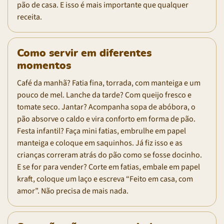
pão de casa. E isso é mais importante que qualquer
receita.
Como servir em diferentes
momentos
Café da manhã? Fatia fina, torrada, com manteiga e um
pouco de mel. Lanche da tarde? Com queijo fresco e
tomate seco. Jantar? Acompanha sopa de abóbora, o
pão absorve o caldo e vira conforto em forma de pão.
Festa infantil? Faça mini fatias, embrulhe em papel
manteiga e coloque em saquinhos. Já fiz isso e as
crianças correram atrás do pão como se fosse docinho.
E se for para vender? Corte em fatias, embale em papel
kraft, coloque um laço e escreva “Feito em casa, com
amor”. Não precisa de mais nada.