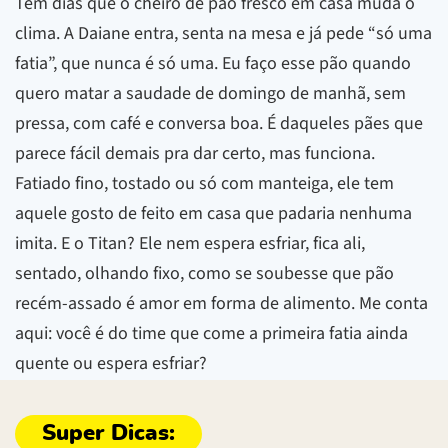
Tem dias que o cheiro de pão fresco em casa muda o
clima. A Daiane entra, senta na mesa e já pede “só uma
fatia”, que nunca é só uma. Eu faço esse pão quando
quero matar a saudade de domingo de manhã, sem
pressa, com café e conversa boa. É daqueles pães que
parece fácil demais pra dar certo, mas funciona.
Fatiado fino, tostado ou só com manteiga, ele tem
aquele gosto de feito em casa que padaria nenhuma
imita. E o Titan? Ele nem espera esfriar, fica ali,
sentado, olhando fixo, como se soubesse que pão
recém-assado é amor em forma de alimento. Me conta
aqui: você é do time que come a primeira fatia ainda
quente ou espera esfriar?