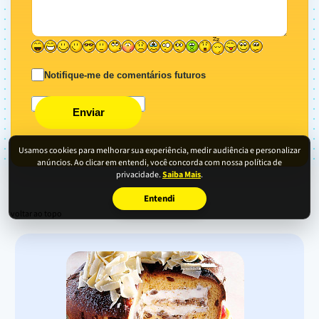
Notifique-me de comentários futuros
Enviar
Usamos cookies para melhorar sua experiência, medir audiência e personalizar
anúncios. Ao clicar em entendi, você concorda com nossa política de
privacidade.
Saiba Mais
.
Entendi
voltar ao topo