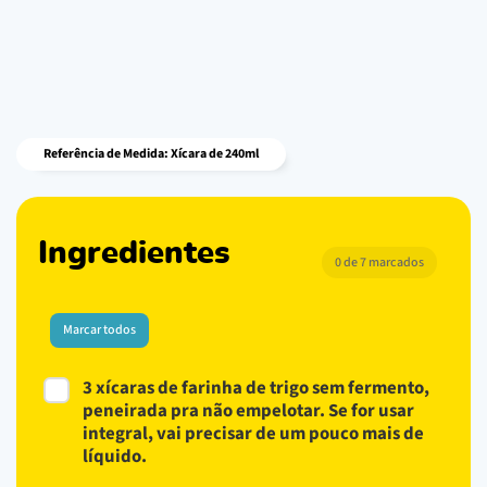
Referência de Medida: Xícara de 240ml
Ingredientes
0 de 7 marcados
Marcar todos
3 xícaras de farinha de trigo sem fermento,
peneirada pra não empelotar. Se for usar
integral, vai precisar de um pouco mais de
líquido.