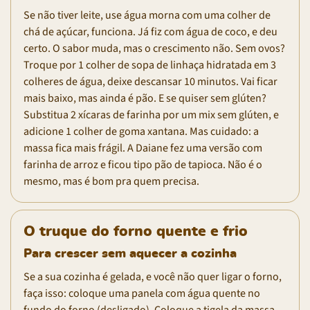
Se não tiver leite, use água morna com uma colher de
chá de açúcar, funciona. Já fiz com água de coco, e deu
certo. O sabor muda, mas o crescimento não. Sem ovos?
Troque por 1 colher de sopa de linhaça hidratada em 3
colheres de água, deixe descansar 10 minutos. Vai ficar
mais baixo, mas ainda é pão. E se quiser sem glúten?
Substitua 2 xícaras de farinha por um mix sem glúten, e
adicione 1 colher de goma xantana. Mas cuidado: a
massa fica mais frágil. A Daiane fez uma versão com
farinha de arroz e ficou tipo pão de tapioca. Não é o
mesmo, mas é bom pra quem precisa.
O truque do forno quente e frio
Para crescer sem aquecer a cozinha
Se a sua cozinha é gelada, e você não quer ligar o forno,
faça isso: coloque uma panela com água quente no