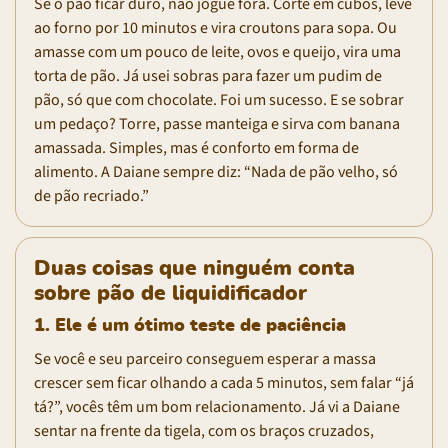
Se o pão ficar duro, não jogue fora. Corte em cubos, leve
ao forno por 10 minutos e vira croutons para sopa. Ou
amasse com um pouco de leite, ovos e queijo, vira uma
torta de pão. Já usei sobras para fazer um pudim de
pão, só que com chocolate. Foi um sucesso. E se sobrar
um pedaço? Torre, passe manteiga e sirva com banana
amassada. Simples, mas é conforto em forma de
alimento. A Daiane sempre diz: “Nada de pão velho, só
de pão recriado.”
Duas coisas que ninguém conta
sobre pão de liquidificador
1. Ele é um ótimo teste de paciência
Se você e seu parceiro conseguem esperar a massa
crescer sem ficar olhando a cada 5 minutos, sem falar “já
tá?”, vocês têm um bom relacionamento. Já vi a Daiane
sentar na frente da tigela, com os braços cruzados,