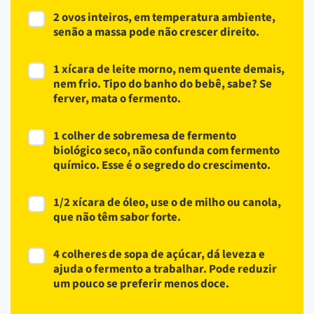
2 ovos inteiros, em temperatura ambiente,
senão a massa pode não crescer direito.
1 xícara de leite morno, nem quente demais,
nem frio. Tipo do banho do bebê, sabe? Se
ferver, mata o fermento.
1 colher de sobremesa de fermento
biológico seco, não confunda com fermento
químico. Esse é o segredo do crescimento.
1/2 xícara de óleo, use o de milho ou canola,
que não têm sabor forte.
4 colheres de sopa de açúcar, dá leveza e
ajuda o fermento a trabalhar. Pode reduzir
um pouco se preferir menos doce.