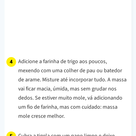
Adicione a farinha de trigo aos poucos,
mexendo com uma colher de pau ou batedor
de arame. Misture até incorporar tudo. A massa
vai ficar macia, úmida, mas sem grudar nos
dedos. Se estiver muito mole, vá adicionando
um fio de farinha, mas com cuidado: massa
mole cresce melhor.
Cubra a tigela com um pano limpo e deixe