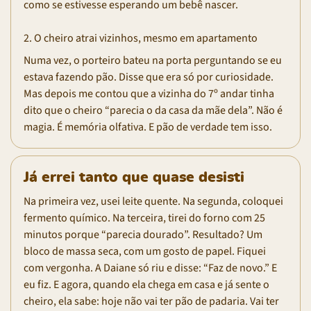
como se estivesse esperando um bebê nascer.
2. O cheiro atrai vizinhos, mesmo em apartamento
Numa vez, o porteiro bateu na porta perguntando se eu
estava fazendo pão. Disse que era só por curiosidade.
Mas depois me contou que a vizinha do 7º andar tinha
dito que o cheiro “parecia o da casa da mãe dela”. Não é
magia. É memória olfativa. E pão de verdade tem isso.
Já errei tanto que quase desisti
Na primeira vez, usei leite quente. Na segunda, coloquei
fermento químico. Na terceira, tirei do forno com 25
minutos porque “parecia dourado”. Resultado? Um
bloco de massa seca, com um gosto de papel. Fiquei
com vergonha. A Daiane só riu e disse: “Faz de novo.” E
eu fiz. E agora, quando ela chega em casa e já sente o
cheiro, ela sabe: hoje não vai ter pão de padaria. Vai ter