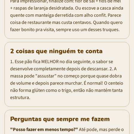
Para impressionar, finalize com: flor de sal + fios de mel
+ raspas de laranja desidratada. Ou escove a casca ainda
quente com manteiga derretida com alho confit. Parece
coisa de restaurante mas custa centavos. Quando quero
fazer bonito pra visita, sempre uso um desses truques.
2 coisas que ninguém te conta
1. Esse pão fica MELHOR no dia seguinte, o sabor se
desenvolve completamente depois de descansar. 2. A
massa pode "assustar" no começo porque quase dobra
de volume e depois parece murchar. É normal! O centeio
não forma glúten como o trigo, então não mantém tanta
estrutura.
Perguntas que sempre me fazem
"Posso fazer em menos tempo?"
Até pode, mas perde o