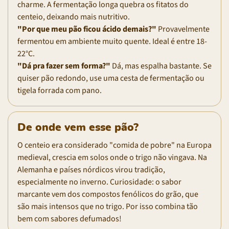
charme. A fermentação longa quebra os fitatos do
centeio, deixando mais nutritivo.
"Por que meu pão ficou ácido demais?"
Provavelmente
fermentou em ambiente muito quente. Ideal é entre 18-
22°C.
"Dá pra fazer sem forma?"
Dá, mas espalha bastante. Se
quiser pão redondo, use uma cesta de fermentação ou
tigela forrada com pano.
De onde vem esse pão?
O centeio era considerado "comida de pobre" na Europa
medieval, crescia em solos onde o trigo não vingava. Na
Alemanha e países nórdicos virou tradição,
especialmente no inverno. Curiosidade: o sabor
marcante vem dos compostos fenólicos do grão, que
são mais intensos que no trigo. Por isso combina tão
bem com sabores defumados!