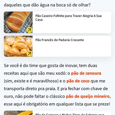
daqueles que dão água na boca só de olhar?
Pão Caseiro Fofinho para Trazer Alegria A Sua
Casa
Pão Francês de Padaria Crocante
Se você é do time que gosta de inovar, tem duas
receitas aqui que são meu xodó: o
pão de cenoura
(sim, existe e é maravilhoso) e o
pão de coco
que me
transporta direto pra praia. E pra fechar com chave de
ouro, não pode faltar o clássico
pão de queijo mineiro
,
esse aqui é obrigatório em qualquer lista que se preze!
Pão de Cenoura + Muitas Tipos de Sabores que