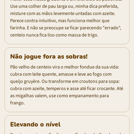
Use uma colher de pau larga ou, minha dica preferida,
misture com as mãos levemente untadas com azeite.
Parece contra-intuitivo, mas funciona melhor que
farinha. E não se preocupe se ficar parecendo "errado",
centeio nunca fica liso como massa de trigo.
Não jogue fora as sobras!
Pão velho de centeio vira o melhor fondue da sua vida:
cubra com leite quente, amasse e leve ao fogo com
queijo gruyère. Ou transforme em croutons para sopa:
cubra com azeite, temperos e asse até ficar crocante. Até
as migalhas valem, use como empanamento para
frango.
Elevando o nível