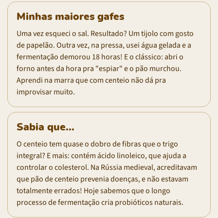
Minhas maiores gafes
Uma vez esqueci o sal. Resultado? Um tijolo com gosto
de papelão. Outra vez, na pressa, usei água gelada e a
fermentação demorou 18 horas! E o clássico: abri o
forno antes da hora pra "espiar" e o pão murchou.
Aprendi na marra que com centeio não dá pra
improvisar muito.
Sabia que...
O centeio tem quase o dobro de fibras que o trigo
integral? E mais: contém ácido linoleico, que ajuda a
controlar o colesterol. Na Rússia medieval, acreditavam
que pão de centeio prevenia doenças, e não estavam
totalmente errados! Hoje sabemos que o longo
processo de fermentação cria probióticos naturais.