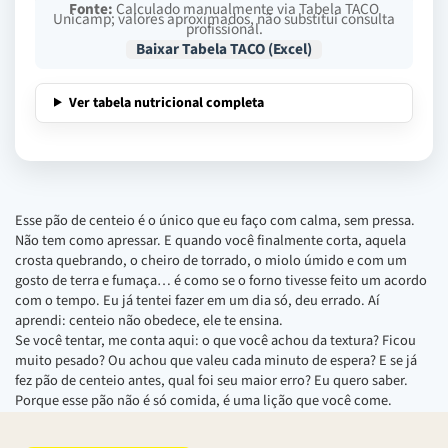
Fonte:
Calculado manualmente via Tabela TACO
Unicamp; valores aproximados, não substitui consulta
profissional.
Baixar Tabela TACO (Excel)
Ver tabela nutricional completa
Esse pão de centeio é o único que eu faço com calma, sem pressa.
Não tem como apressar. E quando você finalmente corta, aquela
crosta quebrando, o cheiro de torrado, o miolo úmido e com um
gosto de terra e fumaça… é como se o forno tivesse feito um acordo
com o tempo. Eu já tentei fazer em um dia só, deu errado. Aí
aprendi: centeio não obedece, ele te ensina.
Se você tentar, me conta aqui: o que você achou da textura? Ficou
muito pesado? Ou achou que valeu cada minuto de espera? E se já
fez pão de centeio antes, qual foi seu maior erro? Eu quero saber.
Porque esse pão não é só comida, é uma lição que você come.