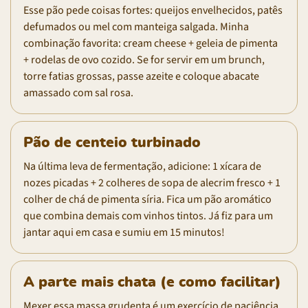
Esse pão pede coisas fortes: queijos envelhecidos, patês
defumados ou mel com manteiga salgada. Minha
combinação favorita: cream cheese + geleia de pimenta
+ rodelas de ovo cozido. Se for servir em um brunch,
torre fatias grossas, passe azeite e coloque abacate
amassado com sal rosa.
Pão de centeio turbinado
Na última leva de fermentação, adicione: 1 xícara de
nozes picadas + 2 colheres de sopa de alecrim fresco + 1
colher de chá de pimenta síria. Fica um pão aromático
que combina demais com vinhos tintos. Já fiz para um
jantar aqui em casa e sumiu em 15 minutos!
A parte mais chata (e como facilitar)
Mexer essa massa grudenta é um exercício de paciência.