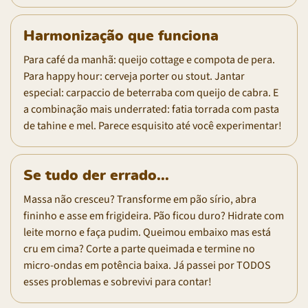
Harmonização que funciona
Para café da manhã: queijo cottage e compota de pera.
Para happy hour: cerveja porter ou stout. Jantar
especial: carpaccio de beterraba com queijo de cabra. E
a combinação mais underrated: fatia torrada com pasta
de tahine e mel. Parece esquisito até você experimentar!
Se tudo der errado...
Massa não cresceu? Transforme em pão sírio, abra
fininho e asse em frigideira. Pão ficou duro? Hidrate com
leite morno e faça pudim. Queimou embaixo mas está
cru em cima? Corte a parte queimada e termine no
micro-ondas em potência baixa. Já passei por TODOS
esses problemas e sobrevivi para contar!