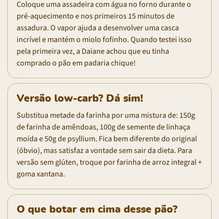
Coloque uma assadeira com água no forno durante o
pré-aquecimento e nos primeiros 15 minutos de
assadura. O vapor ajuda a desenvolver uma casca
incrível e mantém o miolo fofinho. Quando testei isso
pela primeira vez, a Daiane achou que eu tinha
comprado o pão em padaria chique!
Versão low-carb? Dá sim!
Substitua metade da farinha por uma mistura de: 150g
de farinha de amêndoas, 100g de semente de linhaça
moída e 50g de psyllium. Fica bem diferente do original
(óbvio), mas satisfaz a vontade sem sair da dieta. Para
versão sem glúten, troque por farinha de arroz integral +
goma xantana.
O que botar em cima desse pão?