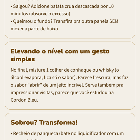
• Salgou? Adicione batata crua descascada por 10
minutos (absorve o excesso)
• Queimou o fundo? Transfira pra outra panela SEM
mexer a parte de baixo
Elevando o nível com um gesto
simples
No final, misture 1 colher de conhaque ou whisky (o
álcool evapora, fica só o sabor). Parece frescura, mas faz
o sabor "abrir" de um jeito incrível. Serve também pra
impressionar visitas, parece que você estudou na
Cordon Bleu.
Sobrou? Transforma!
• Recheio de panqueca (bate no liquidificador com um