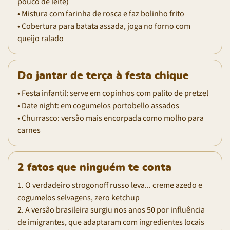
pouco de leite)
• Mistura com farinha de rosca e faz bolinho frito
• Cobertura para batata assada, joga no forno com
queijo ralado
Do jantar de terça à festa chique
• Festa infantil: serve em copinhos com palito de pretzel
• Date night: em cogumelos portobello assados
• Churrasco: versão mais encorpada como molho para
carnes
2 fatos que ninguém te conta
1. O verdadeiro strogonoff russo leva... creme azedo e
cogumelos selvagens, zero ketchup
2. A versão brasileira surgiu nos anos 50 por influência
de imigrantes, que adaptaram com ingredientes locais