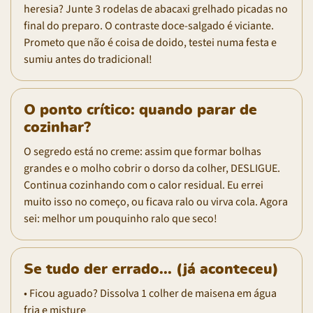
heresia? Junte 3 rodelas de abacaxi grelhado picadas no
final do preparo. O contraste doce-salgado é viciante.
Prometo que não é coisa de doido, testei numa festa e
sumiu antes do tradicional!
O ponto crítico: quando parar de
cozinhar?
O segredo está no creme: assim que formar bolhas
grandes e o molho cobrir o dorso da colher, DESLIGUE.
Continua cozinhando com o calor residual. Eu errei
muito isso no começo, ou ficava ralo ou virva cola. Agora
sei: melhor um pouquinho ralo que seco!
Se tudo der errado... (já aconteceu)
• Ficou aguado? Dissolva 1 colher de maisena em água
fria e misture