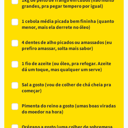
1kg de peito de frango em cubos (não muito
grandes, pra pegar tempero por igual)
1 cebola média picada bem fininha (quanto
menor, mais ela derrete no óleo)
4 dentes de alho picados ou amassados (eu
prefiro amassar, solta mais sabor)
1 fio de azeite (ou óleo, pra refogar. Azeite
dá um toque, mas qualquer um serve)
Sal a gosto (vou de colher de chá cheia pra
começar)
Pimenta do reino a gosto (umas boas viradas
do moedor na hora)
Orégano a gosto (uma colher de sobremesa