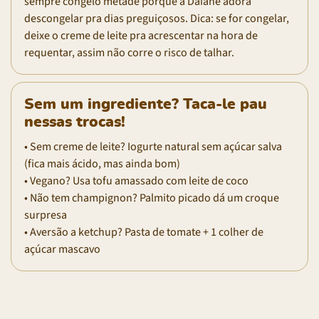
sempre congelo metade porque a Daiane adora
descongelar pra dias preguiçosos. Dica: se for congelar,
deixe o creme de leite pra acrescentar na hora de
requentar, assim não corre o risco de talhar.
Sem um ingrediente? Taca-le pau
nessas trocas!
• Sem creme de leite? Iogurte natural sem açúcar salva
(fica mais ácido, mas ainda bom)
• Vegano? Usa tofu amassado com leite de coco
• Não tem champignon? Palmito picado dá um croque
surpresa
• Aversão a ketchup? Pasta de tomate + 1 colher de
açúcar mascavo