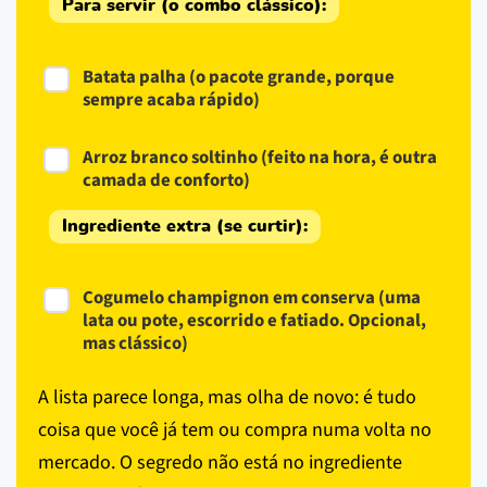
Para servir (o combo clássico):
Batata palha (o pacote grande, porque
sempre acaba rápido)
Arroz branco soltinho (feito na hora, é outra
camada de conforto)
Ingrediente extra (se curtir):
Cogumelo champignon em conserva (uma
lata ou pote, escorrido e fatiado. Opcional,
mas clássico)
A lista parece longa, mas olha de novo: é tudo
coisa que você já tem ou compra numa volta no
mercado. O segredo não está no ingrediente