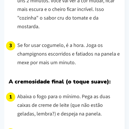
uns 2 minutos. Você vai ver a cor mudar, ficar
mais escura e o cheiro ficar incrível. Isso
"cozinha" o sabor cru do tomate e da
mostarda.
Se for usar cogumelo, é a hora. Joga os
champignons escorridos e fatiados na panela e
mexe por mais um minuto.
A cremosidade final (o toque suave):
Abaixa o fogo para o mínimo. Pega as duas
caixas de creme de leite (que não estão
geladas, lembra?) e despeja na panela.