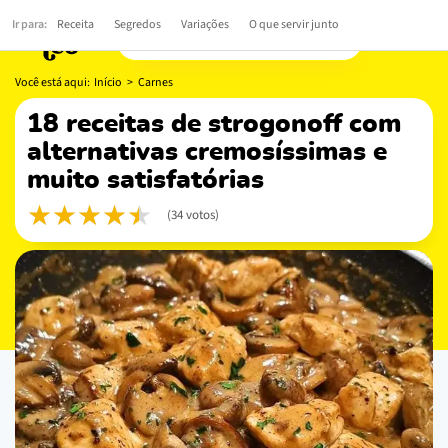
Ir para:
Receita
Segredos
Variações
O que servir junto
Você está aqui:
Início
>
Carnes
18 receitas de strogonoff com
alternativas cremosíssimas e
muito satisfatórias
(34 votos)