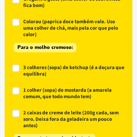
fica bom)
Colorau (paprica doce também vale. Uso
uma colher de chá, mais pela cor que pelo
calor)
Para o molho cremoso:
3 colheres (sopa) de ketchup (é a doçura que
equilibra)
1 colher (sopa) de mostarda (a amarela
comum, que todo mundo tem)
2 caixas de creme de leite (200g cada, sem
soro. Deixa fora da geladeira um pouco
antes)