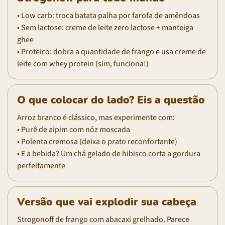
• Low carb: troca batata palha por farofa de amêndoas
• Sem lactose: creme de leite zero lactose + manteiga
ghee
• Proteico: dobra a quantidade de frango e usa creme de
leite com whey protein (sim, funciona!)
O que colocar do lado? Eis a questão
Arroz branco é clássico, mas experimente com:
• Purê de aipim com nóz moscada
• Polenta cremosa (deixa o prato reconfortante)
• E a bebida? Um chá gelado de hibisco corta a gordura
perfeitamente
Versão que vai explodir sua cabeça
Strogonoff de frango com abacaxi grelhado. Parece