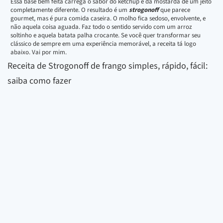
Essa base bem feita carrega o sabor do ketchup e da mostarda de um jeito
completamente diferente. O resultado é um
strogonoff
que parece
gourmet, mas é pura comida caseira. O molho fica sedoso, envolvente, e
não aquela coisa aguada. Faz todo o sentido servido com um arroz
soltinho e aquela batata palha crocante. Se você quer transformar seu
clássico de sempre em uma experiência memorável, a receita tá logo
abaixo. Vai por mim.
Receita de Strogonoff de frango simples, rápido, fácil:
saiba como fazer