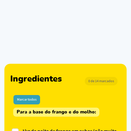
Ingredientes
0 de 14 marcados
Marcar todos
Para a base do frango e do molho: