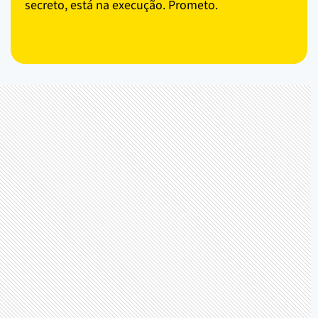
secreto, está na execução. Prometo.