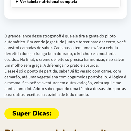
Ver tabela nutricional completa
O grande lance desse strogonoff é que ele tira a gente do piloto
automático. Em vez de jogar tudo junto e torcer para dar certo, você
constrói camadas de sabor. Cada passo tem uma razão: a cebola
derretida doce, o frango bem dourado, o ketchup e a mostarda
cozidos. No final, o creme de leite só precisa harmonizar, não salvar
um molho sem graça. A diferença no prato é absurda.
E esse é só o ponto de partida, sabe? Já fiz versão com carne, com
camarão, até uma vegetariana com cogumelos portobello. A lógica é
a mesma. Se você se aventurar em outra variação, volta aqui e me
conta como foi. Adoro saber quando uma técnica dessas abre portas
para outras receitas na cozinha de todo mundo.