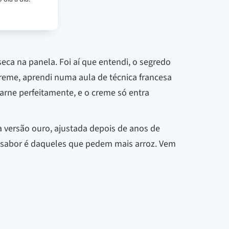
eca na panela. Foi aí que entendi, o segredo
reme, aprendi numa aula de técnica francesa
carne perfeitamente, e o creme só entra
ha versão ouro, ajustada depois de anos de
 o sabor é daqueles que pedem mais arroz. Vem