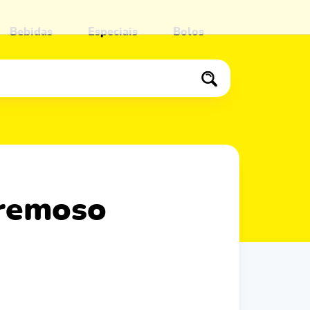
Bebidas
Especiais
Bolos