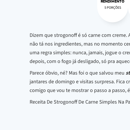
RENDIMENTO
5 PORÇÕES
Dizem que strogonoff é só carne com creme. At
não tá nos ingredientes, mas no momento cer
uma regra simples: nunca, jamais, jogue o cre
depois, com o fogo já desligado, só pra aquec
Parece óbvio, né? Mas foi o que salvou meu
s
jantares de domingo e visitas surpresa. Fica
comigo que vou te mostrar o passo a passo, é 
Receita De Strogonoff De Carne Simples Na P