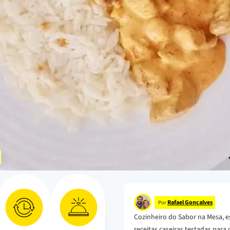
Rafael Gonçalves
Por
Cozinheiro do Sabor na Mesa, e
receitas caseiras testadas para o