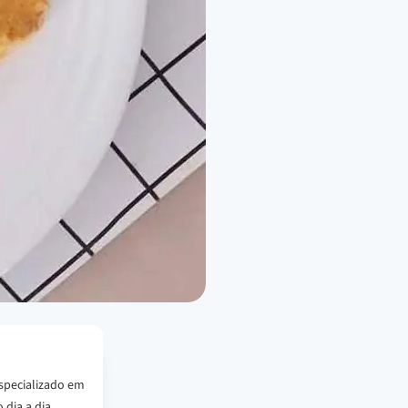
specializado em
 dia a dia.