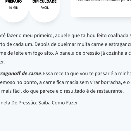
PREPARO
DIFICULDADE
40 MIN
FÁCIL
é fazer o meu primeiro, aquele que talhou feito coalhada s
to de cada um. Depois de queimar muita carne e estragar c
me de leite em fogo alto. A panela de pressão já cozinha a 
er.
trogonoff de carne
. Essa receita que vou te passar é a min
 cremoso no ponto, a carne fica macia sem virar borracha, e
mais fácil do que parece e o resultado é de restaurante.
anela De Pressão: Saiba Como Fazer