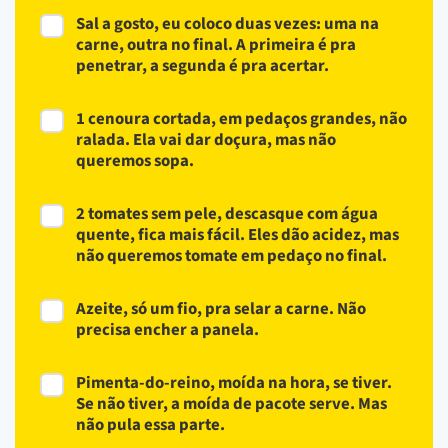
Sal a gosto, eu coloco duas vezes: uma na
carne, outra no final. A primeira é pra
penetrar, a segunda é pra acertar.
1 cenoura cortada, em pedaços grandes, não
ralada. Ela vai dar doçura, mas não
queremos sopa.
2 tomates sem pele, descasque com água
quente, fica mais fácil. Eles dão acidez, mas
não queremos tomate em pedaço no final.
Azeite, só um fio, pra selar a carne. Não
precisa encher a panela.
Pimenta-do-reino, moída na hora, se tiver.
Se não tiver, a moída de pacote serve. Mas
não pula essa parte.