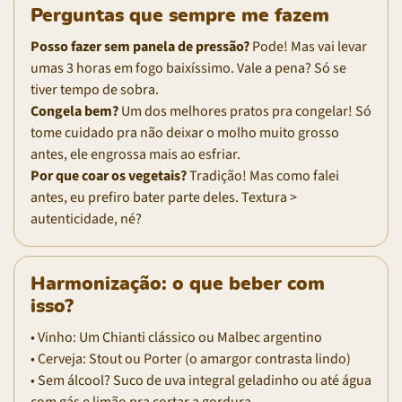
Perguntas que sempre me fazem
Posso fazer sem panela de pressão?
Pode! Mas vai levar
umas 3 horas em fogo baixíssimo. Vale a pena? Só se
tiver tempo de sobra.
Congela bem?
Um dos melhores pratos pra congelar! Só
tome cuidado pra não deixar o molho muito grosso
antes, ele engrossa mais ao esfriar.
Por que coar os vegetais?
Tradição! Mas como falei
antes, eu prefiro bater parte deles. Textura >
autenticidade, né?
Harmonização: o que beber com
isso?
• Vinho: Um Chianti clássico ou Malbec argentino
• Cerveja: Stout ou Porter (o amargor contrasta lindo)
• Sem álcool? Suco de uva integral geladinho ou até água
com gás e limão pra cortar a gordura