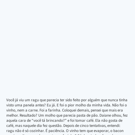
Você já viu um ragu que parecia ter sido feito por alguém que nunca tinha
visto uma panela antes? Eu já. E foi o pior molho da minha vida. Não foi o
vinho, nem a carne. Foi a farinha. Coloquei demais, pensei que mais era
melhor. Resultado? Um molho que parecia pasta de pão. Daiane olhou, fez
aquela cara de “você tá brincando?” e foi tomar café. Ela não gosta de
café, mas naquele dia fez questão. Depois de cinco tentativas, entendi:
ragu não é só cozinhar. É paciência. O vinho tem que evaporar, o bacon