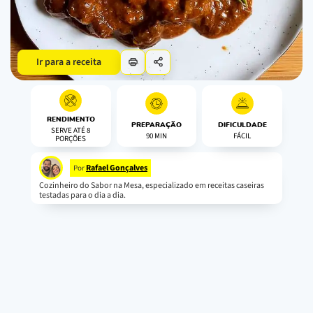
Ir para a receita
RENDIMENTO
PREPARAÇÃO
DIFICULDADE
SERVE ATÉ 8
90 MIN
FÁCIL
PORÇÕES
Rafael Gonçalves
Por
Cozinheiro do Sabor na Mesa, especializado em receitas caseiras
testadas para o dia a dia.