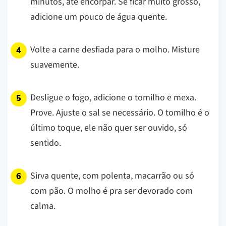
minutos, até encorpar. Se ficar muito grosso,
adicione um pouco de água quente.
Volte a carne desfiada para o molho. Misture
suavemente.
Desligue o fogo, adicione o tomilho e mexa.
Prove. Ajuste o sal se necessário. O tomilho é o
último toque, ele não quer ser ouvido, só
sentido.
Sirva quente, com polenta, macarrão ou só
com pão. O molho é pra ser devorado com
calma.