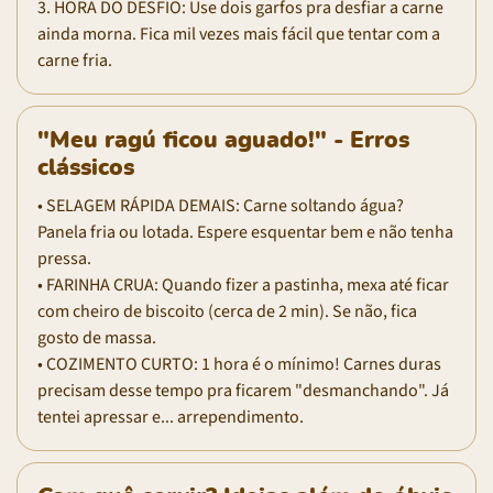
3. HORA DO DESFIO: Use dois garfos pra desfiar a carne
ainda morna. Fica mil vezes mais fácil que tentar com a
carne fria.
"Meu ragú ficou aguado!" - Erros
clássicos
• SELAGEM RÁPIDA DEMAIS: Carne soltando água?
Panela fria ou lotada. Espere esquentar bem e não tenha
pressa.
• FARINHA CRUA: Quando fizer a pastinha, mexa até ficar
com cheiro de biscoito (cerca de 2 min). Se não, fica
gosto de massa.
• COZIMENTO CURTO: 1 hora é o mínimo! Carnes duras
precisam desse tempo pra ficarem "desmanchando". Já
tentei apressar e... arrependimento.