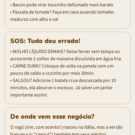
• Bacon pode virar toucinho defumado mais barato
• Passata de tomate? Faça em casa assando tomates
maduros com alho e sal
SOS: Tudo deu errado!
• MOLHO LÍQUIDO DEMAIS? Deixe ferver sem tampa ou
acrescente 1 colher de maisena dissolvida em água fria.
• CARNE DURA? Coloque de volta na panela com um
pouco de caldo e cozinhe por mais 30min.
• SALGOU? Adicione 1 batata crua descascada por 10
minutos, ela absorve o excesso. Já salvei um jantar
importante assim!
De onde vem esse negócio?
O ragú (sim, com acento!) nasceu na Itália, mas a versão
francesa (o "ragout") também tem seus méritos.