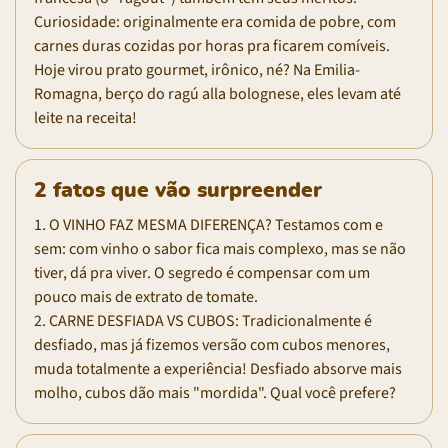
Curiosidade: originalmente era comida de pobre, com
carnes duras cozidas por horas pra ficarem comíveis.
Hoje virou prato gourmet, irônico, né? Na Emilia-
Romagna, berço do ragú alla bolognese, eles levam até
leite na receita!
2 fatos que vão surpreender
1. O VINHO FAZ MESMA DIFERENÇA? Testamos com e
sem: com vinho o sabor fica mais complexo, mas se não
tiver, dá pra viver. O segredo é compensar com um
pouco mais de extrato de tomate.
2. CARNE DESFIADA VS CUBOS: Tradicionalmente é
desfiado, mas já fizemos versão com cubos menores,
muda totalmente a experiência! Desfiado absorve mais
molho, cubos dão mais "mordida". Qual você prefere?