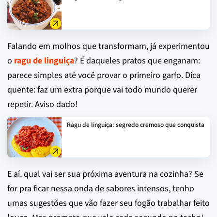
Falando em molhos que transformam, já experimentou
o
ragu de linguiça
? É daqueles pratos que enganam:
parece simples até você provar o primeiro garfo. Dica
quente: faz um extra porque vai todo mundo querer
repetir. Aviso dado!
Ragu de linguiça: segredo cremoso que conquista
E aí, qual vai ser sua próxima aventura na cozinha? Se
for pra ficar nessa onda de sabores intensos, tenho
umas sugestões que vão fazer seu fogão trabalhar feito