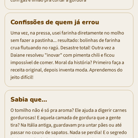
Confissões de quem já errou
Uma vez, na pressa, usei farinha diretamente no molho
sem fazer a pastinha... resultado: bolinhas de farinha
crua flutuando no ragú. Desastre total! Outra vez a
Daiane resolveu "inovar" com pimenta chili e ficou
impossível de comer. Moral da história? Primeiro faça a
receita original, depois inventa moda. Aprendemos do
jeito difícil!
Sabia que...
O tomilho não é só pra aroma? Ele ajuda a digerir carnes
gordurosas! E aquela camada de gordura que a gente
tira? Na Itália antiga, guardavam pra untar pães ou até
passar no couro de sapatos. Nada se perdia! E o segredo