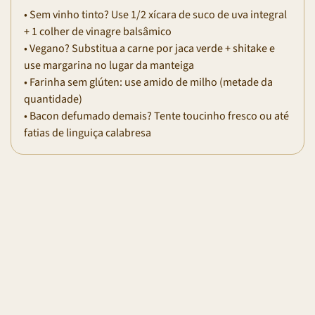
• Sem vinho tinto? Use 1/2 xícara de suco de uva integral
+ 1 colher de vinagre balsâmico
• Vegano? Substitua a carne por jaca verde + shitake e
use margarina no lugar da manteiga
• Farinha sem glúten: use amido de milho (metade da
quantidade)
• Bacon defumado demais? Tente toucinho fresco ou até
fatias de linguiça calabresa