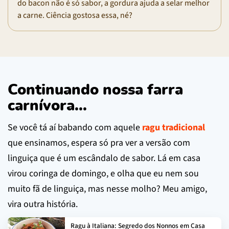
do bacon não é só sabor, a gordura ajuda a selar melhor
a carne. Ciência gostosa essa, né?
Continuando nossa farra
carnívora...
Se você tá aí babando com aquele
ragu tradicional
que ensinamos, espera só pra ver a versão com
linguiça que é um escândalo de sabor. Lá em casa
virou coringa de domingo, e olha que eu nem sou
muito fã de linguiça, mas nesse molho? Meu amigo,
vira outra história.
Ragu à Italiana: Segredo dos Nonnos em Casa