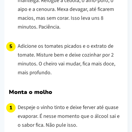
manteiga. Refogue a cebola, o alho-poró, o
aipo e a cenoura. Mexa devagar, até ficarem
macios, mas sem corar. Isso leva uns 8
minutos. Paciência.
Adicione os tomates picados e o extrato de
tomate. Misture bem e deixe cozinhar por 2
minutos. O cheiro vai mudar, fica mais doce,
mais profundo.
Monta o molho
Despeje o vinho tinto e deixe ferver até quase
evaporar. É nesse momento que o álcool sai e
o sabor fica. Não pule isso.