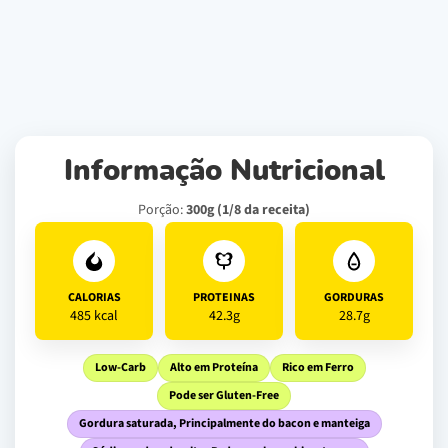
Informação Nutricional
Porção:
300g (1/8 da receita)
CALORIAS
PROTEINAS
GORDURAS
485 kcal
42.3g
28.7g
Low-Carb
Alto em Proteína
Rico em Ferro
Pode ser Gluten-Free
Gordura saturada, Principalmente do bacon e manteiga