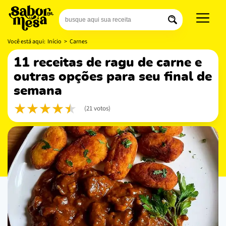
Você está aqui:
Início
>
Carnes
11 receitas de ragu de carne e
outras opções para seu final de
semana
(21 votos)