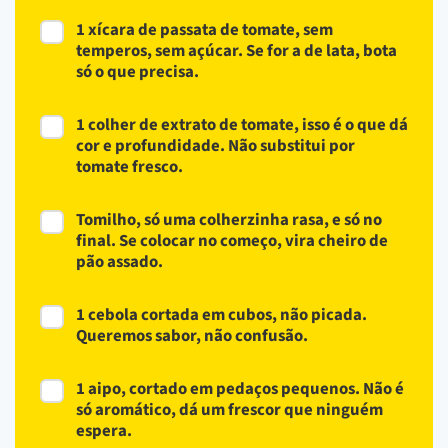
1 xícara de passata de tomate, sem
temperos, sem açúcar. Se for a de lata, bota
só o que precisa.
1 colher de extrato de tomate, isso é o que dá
cor e profundidade. Não substitui por
tomate fresco.
Tomilho, só uma colherzinha rasa, e só no
final. Se colocar no começo, vira cheiro de
pão assado.
1 cebola cortada em cubos, não picada.
Queremos sabor, não confusão.
1 aipo, cortado em pedaços pequenos. Não é
só aromático, dá um frescor que ninguém
espera.