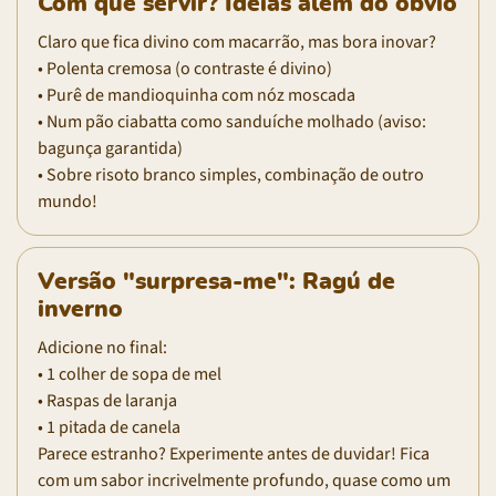
Com quê servir? Ideias além do óbvio
Claro que fica divino com macarrão, mas bora inovar?
• Polenta cremosa (o contraste é divino)
• Purê de mandioquinha com nóz moscada
• Num pão ciabatta como sanduíche molhado (aviso:
bagunça garantida)
• Sobre risoto branco simples, combinação de outro
mundo!
Versão "surpresa-me": Ragú de
inverno
Adicione no final:
• 1 colher de sopa de mel
• Raspas de laranja
• 1 pitada de canela
Parece estranho? Experimente antes de duvidar! Fica
com um sabor incrivelmente profundo, quase como um