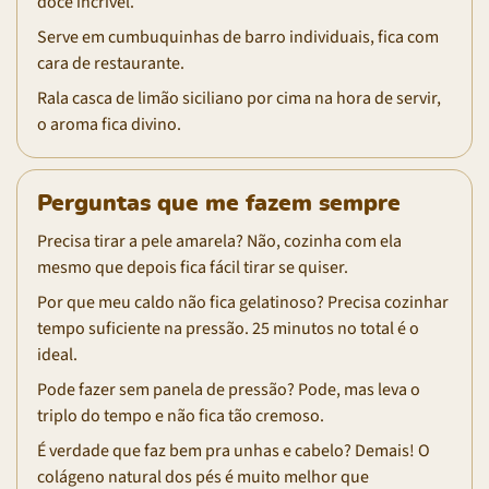
doce incrível.
Serve em cumbuquinhas de barro individuais, fica com
cara de restaurante.
Rala casca de limão siciliano por cima na hora de servir,
o aroma fica divino.
Perguntas que me fazem sempre
Precisa tirar a pele amarela? Não, cozinha com ela
mesmo que depois fica fácil tirar se quiser.
Por que meu caldo não fica gelatinoso? Precisa cozinhar
tempo suficiente na pressão. 25 minutos no total é o
ideal.
Pode fazer sem panela de pressão? Pode, mas leva o
triplo do tempo e não fica tão cremoso.
É verdade que faz bem pra unhas e cabelo? Demais! O
colágeno natural dos pés é muito melhor que