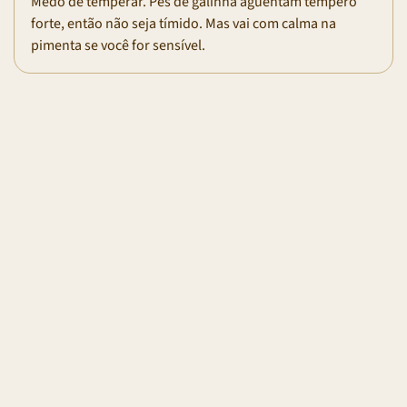
Medo de temperar. Pés de galinha aguentam tempero
forte, então não seja tímido. Mas vai com calma na
pimenta se você for sensível.