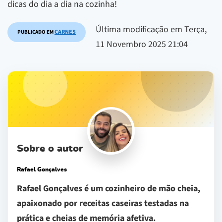
dicas do dia a dia na cozinha!
Última modificação em Terça,
CARNES
PUBLICADO EM
11 Novembro 2025 21:04
Sobre o autor
Rafael Gonçalves
Rafael Gonçalves é um cozinheiro de mão cheia,
apaixonado por receitas caseiras testadas na
prática e cheias de memória afetiva.