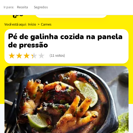
Ir para:
Receita
Segredos
Você está aqui:
Início
>
Carnes
pé de galinha cozida na panela
de pressão
(11 votos)