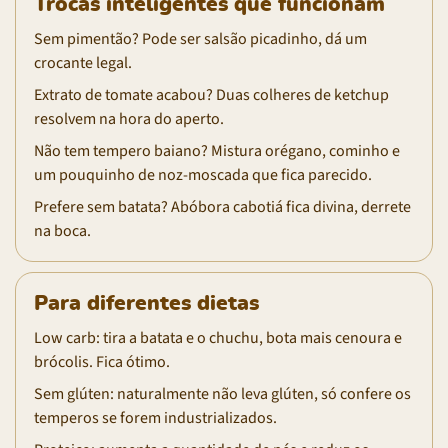
Trocas inteligentes que funcionam
Sem pimentão? Pode ser salsão picadinho, dá um
crocante legal.
Extrato de tomate acabou? Duas colheres de ketchup
resolvem na hora do aperto.
Não tem tempero baiano? Mistura orégano, cominho e
um pouquinho de noz-moscada que fica parecido.
Prefere sem batata? Abóbora cabotiá fica divina, derrete
na boca.
Para diferentes dietas
Low carb: tira a batata e o chuchu, bota mais cenoura e
brócolis. Fica ótimo.
Sem glúten: naturalmente não leva glúten, só confere os
temperos se forem industrializados.