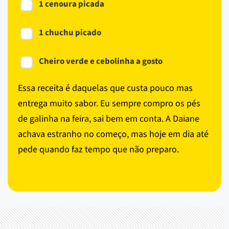
1 cenoura picada
1 chuchu picado
Cheiro verde e cebolinha a gosto
Essa receita é daquelas que custa pouco mas
entrega muito sabor. Eu sempre compro os pés
de galinha na feira, sai bem em conta. A Daiane
achava estranho no começo, mas hoje em dia até
pede quando faz tempo que não preparo.