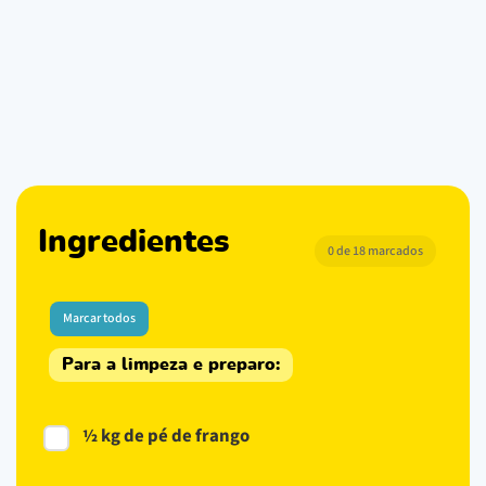
Ingredientes
0 de 18 marcados
Marcar todos
Para a limpeza e preparo:
½ kg de pé de frango