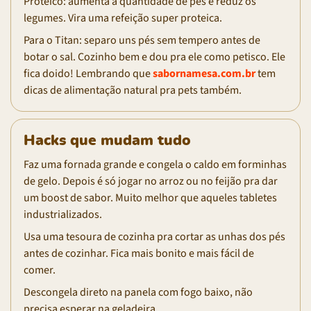
Proteico: aumenta a quantidade de pés e reduz os
legumes. Vira uma refeição super proteica.
Para o Titan: separo uns pés sem tempero antes de
botar o sal. Cozinho bem e dou pra ele como petisco. Ele
fica doido! Lembrando que
sabornamesa.com.br
tem
dicas de alimentação natural pra pets também.
Hacks que mudam tudo
Faz uma fornada grande e congela o caldo em forminhas
de gelo. Depois é só jogar no arroz ou no feijão pra dar
um boost de sabor. Muito melhor que aqueles tabletes
industrializados.
Usa uma tesoura de cozinha pra cortar as unhas dos pés
antes de cozinhar. Fica mais bonito e mais fácil de
comer.
Descongela direto na panela com fogo baixo, não
precisa esperar na geladeira.