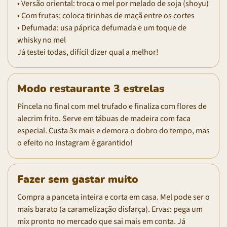
• Versão oriental: troca o mel por melado de soja (shoyu)
• Com frutas: coloca tirinhas de maçã entre os cortes
• Defumada: usa páprica defumada e um toque de
whisky no mel
Já testei todas, difícil dizer qual a melhor!
Modo restaurante 3 estrelas
Pincela no final com mel trufado e finaliza com flores de
alecrim frito. Serve em tábuas de madeira com faca
especial. Custa 3x mais e demora o dobro do tempo, mas
o efeito no Instagram é garantido!
Fazer sem gastar muito
Compra a panceta inteira e corta em casa. Mel pode ser o
mais barato (a caramelização disfarça). Ervas: pega um
mix pronto no mercado que sai mais em conta. Já