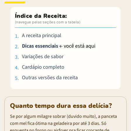
Índice da Receita:
A receita principal
Dicas essenciais
← você está aqui
Variações de sabor
Cardápio completo
Outras versões da receita
Quanto tempo dura essa delícia?
Se por algum milagre sobrar (duvido muito), a panceta
com mel fica ótima na geladeira por até 3 dias. Só
esquenta no forno ou airfryer pra ficar crocante de