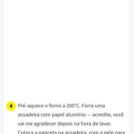
Pré-aquece o forno a 200°C. Forra uma
assadeira com papel alumínio — acredite, você
vai me agradecer depois na hora de lavar.
Coloca a panceta na assadeira, com a pele para