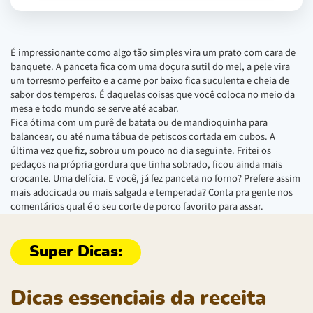
É impressionante como algo tão simples vira um prato com cara de
banquete. A panceta fica com uma doçura sutil do mel, a pele vira
um torresmo perfeito e a carne por baixo fica suculenta e cheia de
sabor dos temperos. É daquelas coisas que você coloca no meio da
mesa e todo mundo se serve até acabar.
Fica ótima com um purê de batata ou de mandioquinha para
balancear, ou até numa tábua de petiscos cortada em cubos. A
última vez que fiz, sobrou um pouco no dia seguinte. Fritei os
pedaços na própria gordura que tinha sobrado, ficou ainda mais
crocante. Uma delícia. E você, já fez panceta no forno? Prefere assim
mais adocicada ou mais salgada e temperada? Conta pra gente nos
comentários qual é o seu corte de porco favorito para assar.
Dicas essenciais da receita