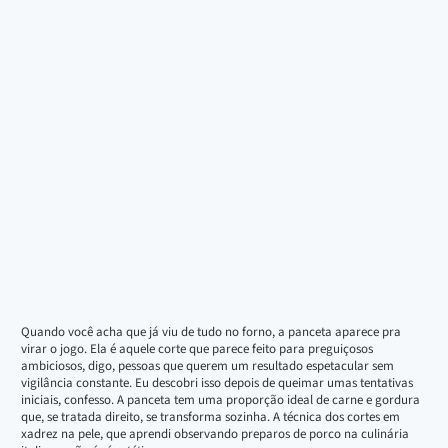
Quando você acha que já viu de tudo no forno, a panceta aparece pra
virar o jogo. Ela é aquele corte que parece feito para preguiçosos
ambiciosos, digo, pessoas que querem um resultado espetacular sem
vigilância constante. Eu descobri isso depois de queimar umas tentativas
iniciais, confesso. A panceta tem uma proporção ideal de carne e gordura
que, se tratada direito, se transforma sozinha. A técnica dos cortes em
xadrez na pele, que aprendi observando preparos de porco na culinária