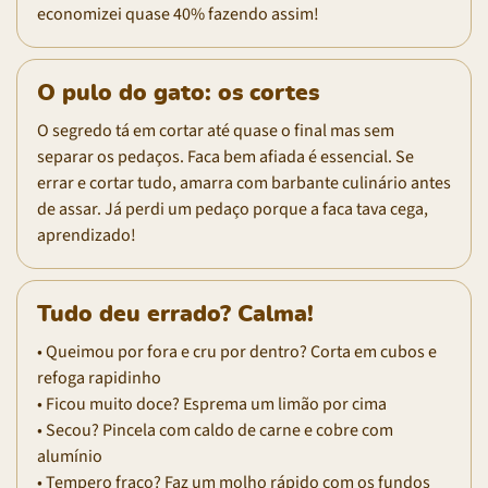
economizei quase 40% fazendo assim!
O pulo do gato: os cortes
O segredo tá em cortar até quase o final mas sem
separar os pedaços. Faca bem afiada é essencial. Se
errar e cortar tudo, amarra com barbante culinário antes
de assar. Já perdi um pedaço porque a faca tava cega,
aprendizado!
Tudo deu errado? Calma!
• Queimou por fora e cru por dentro? Corta em cubos e
refoga rapidinho
• Ficou muito doce? Esprema um limão por cima
• Secou? Pincela com caldo de carne e cobre com
alumínio
• Tempero fraco? Faz um molho rápido com os fundos