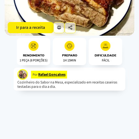
Ir para a receita
RENDIMENTO
PREPARO
DIFICULDADE
1 PEÇA (8 PORÇÕES)
1H 15MIN
FÁCIL
Rafael Gonçalves
Por
Cozinheiro do Sabor na Mesa, especializado em receitas caseiras
testadas para o dia a dia.