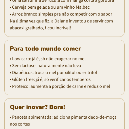
• Uma saladinha de rúcula com manga corta a gordura
• Cerveja bem gelada ou um vinho Malbec
• Arroz branco simples pra não competir com o sabor
Na última vez que fiz, a Daiane inventou de servir com
abacaxi grelhado, ficou incrível!
Para todo mundo comer
• Low carb: já é, só não exagerar no mel
• Sem lactose: naturalmente não leva
• Diabéticos: troca o mel por xilitol ou eritritol
• Glúten free: já é, só verificar os temperos
• Proteico: aumenta a porção de carne e reduz o mel
Quer inovar? Bora!
• Panceta apimentada: adiciona pimenta dedo-de-moça
nos cortes