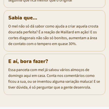
seguinte que fica melhor que o original
Sabia que...
O mel não só dá sabor como ajuda a criar aquela crosta
dourada perfeita? É a reação de Maillard em ação! E os
cortes diagonais não são só bonitos, aumentam a área
de contato com o tempero em quase 30%.
E aí, bora fazer?
Essa panceta com mel já salvou vários almoços de
domingo aqui em casa. Conta nos comentários como
ficou a sua, ou se inventou alguma variação maluca! E se
tiver dúvida, é só perguntar que a gente desenrola.