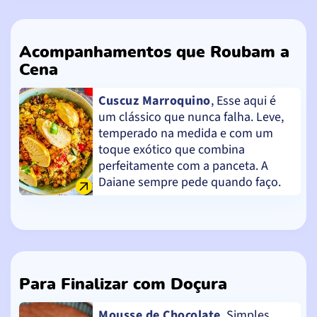
Acompanhamentos que Roubam a
Cena
Cuscuz Marroquino
, Esse aqui é
um clássico que nunca falha. Leve,
temperado na medida e com um
toque exótico que combina
perfeitamente com a panceta. A
Daiane sempre pede quando faço.
Para Finalizar com Doçura
Mousse de Chocolate
, Simples,