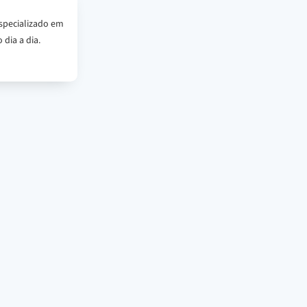
specializado em
 dia a dia.