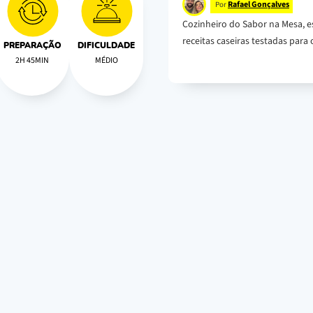
Rafael Gonçalves
Por
Cozinheiro do Sabor na Mesa, e
receitas caseiras testadas para o
PREPARAÇÃO
DIFICULDADE
2H 45MIN
MÉDIO