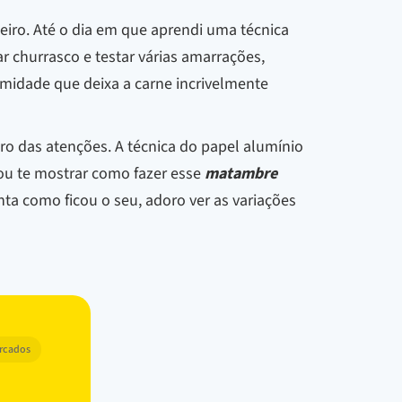
iro. Até o dia em que aprendi uma técnica
 churrasco e testar várias amarrações,
umidade que deixa a carne incrivelmente
o das atenções. A técnica do papel alumínio
ou te mostrar como fazer esse
matambre
ta como ficou o seu, adoro ver as variações
arcados