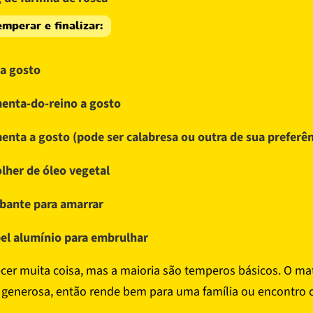
emperar e finalizar:
 a gosto
enta-do-reino a gosto
enta a gosto (pode ser calabresa ou outra de sua preferên
olher de óleo vegetal
bante para amarrar
el alumínio para embrulhar
cer muita coisa, mas a maioria são temperos básicos. O m
generosa, então rende bem para uma família ou encontro