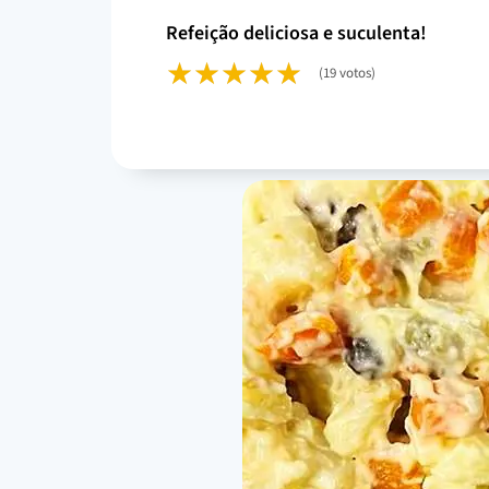
refeição deliciosa e suculenta!
(19 votos)