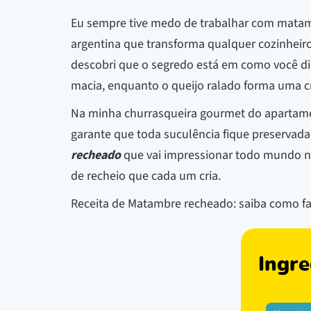
Eu sempre tive medo de trabalhar com matamb
argentina que transforma qualquer cozinheiro
descobri que o segredo está em como você dis
macia, enquanto o queijo ralado forma uma c
Na minha churrasqueira gourmet do apartament
garante que toda suculência fique preservad
recheado
que vai impressionar todo mundo na 
de recheio que cada um cria.
Receita de Matambre recheado: saiba como fa
Ingre