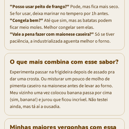
"Posso usar peito de frango?"
Pode, mas fica mais seco.
Se for usar, deixa marinar no tempero por 1h antes.
"Congela bem?"
Até que sim, mas as batatas podem
ficar meio moles. Melhor congelar sem elas.
"Vale a pena fazer com maionese caseira?"
Só se tiver
paciência, a industrializada aguenta melhor o forno.
O que mais combina com esse sabor?
Experimenta passar na frigideira depois de assado pra
dar uma crosta. Ou misturar um pouco de molho de
pimenta caseiro na maionese antes de levar ao forno.
Meu vizinho uma vez colocou banana passa por cima
(sim, banana!) e jurou que ficou incrível. Não testei
ainda, mas tá aí a ousadia.
Minhas maiores vergonhas com essa