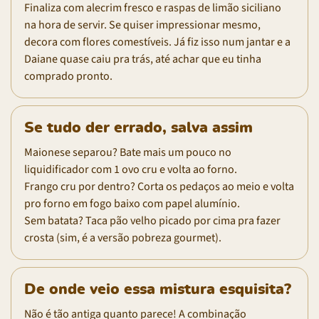
Finaliza com alecrim fresco e raspas de limão siciliano
na hora de servir. Se quiser impressionar mesmo,
decora com flores comestíveis. Já fiz isso num jantar e a
Daiane quase caiu pra trás, até achar que eu tinha
comprado pronto.
Se tudo der errado, salva assim
Maionese separou? Bate mais um pouco no
liquidificador com 1 ovo cru e volta ao forno.
Frango cru por dentro? Corta os pedaços ao meio e volta
pro forno em fogo baixo com papel alumínio.
Sem batata? Taca pão velho picado por cima pra fazer
crosta (sim, é a versão pobreza gourmet).
De onde veio essa mistura esquisita?
Não é tão antiga quanto parece! A combinação