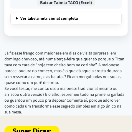
Baixar Tabela TACO (Excel)
Ver tabela nutricional completa
Já fiz esse frango com maionese em dias de visita surpresa, em
domingo chuvoso, até numa terça-feira qualquer só porque o Titan
tava com cara de “hoje tem cheiro bom na cozinha”. A maionese
parece loucura no começo, mas é o que dá aquela crosta dourada
sem ressecar a carne, e as batatas? Ficam mergulhadas nos sucos,
quase como um purê de forno.
Se você testar, me conta: usou maionese tradicional mesmo ou
arriscou outra versão? E o alho, espremeu tudo na primeira garfada
ou guardou um pouco pra depois? Comenta aí, porque adoro ver
como cada um transforma esse segredo simples em algo único na
sua mesa.