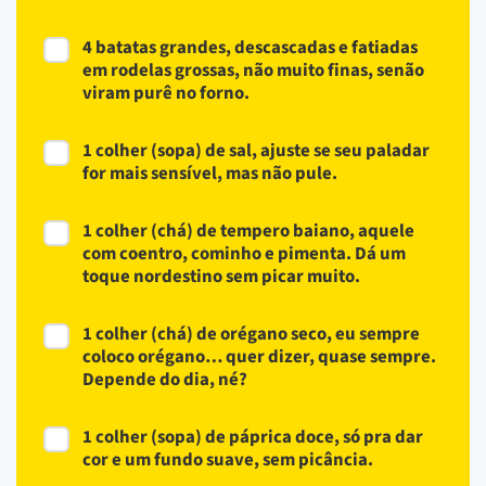
4 batatas grandes, descascadas e fatiadas
em rodelas grossas, não muito finas, senão
viram purê no forno.
1 colher (sopa) de sal, ajuste se seu paladar
for mais sensível, mas não pule.
1 colher (chá) de tempero baiano, aquele
com coentro, cominho e pimenta. Dá um
toque nordestino sem picar muito.
1 colher (chá) de orégano seco, eu sempre
coloco orégano… quer dizer, quase sempre.
Depende do dia, né?
1 colher (sopa) de páprica doce, só pra dar
cor e um fundo suave, sem picância.