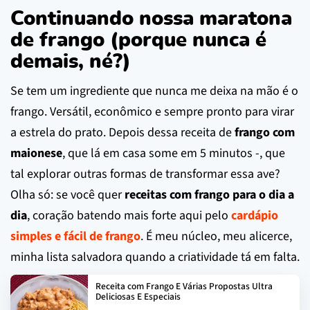
Continuando nossa maratona
de frango (porque nunca é
demais, né?)
Se tem um ingrediente que nunca me deixa na mão é o
frango. Versátil, econômico e sempre pronto para virar
a estrela do prato. Depois dessa receita de
frango com
maionese
, que lá em casa some em 5 minutos -, que
tal explorar outras formas de transformar essa ave?
Olha só: se você quer
receitas com frango para o dia a
dia
, coração batendo mais forte aqui pelo
cardápio
simples e fácil de frango
. É meu núcleo, meu alicerce,
minha lista salvadora quando a criatividade tá em falta.
Receita com Frango E Várias Propostas Ultra
Deliciosas E Especiais