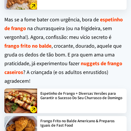
Mas se a fome bater com urgência, bora de
espetinho
de frango
na churrasqueira (ou na frigideira, sem
vergonha!). Agora, confissão: meu vício secreto é
frango frito no balde
, crocante, dourado, aquele que
gruda os dedos de tão bom. E pra quem ama uma
praticidade, já experimentou fazer
nuggets de frango
caseiros
? A criançada (e os adultos enrustidos)
agradecem!
Espetinho de Frango + Diversas Versões para
Garantir o Sucesso Do Seu Churrasco de Domingo
Frango Frito no Balde Americano & Preparos
Iguais de Fast Food