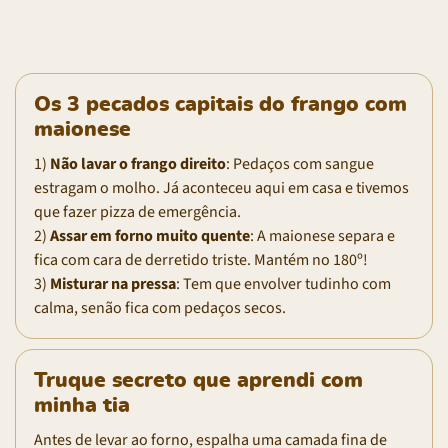
Os 3 pecados capitais do frango com
maionese
1)
Não lavar o frango direito
: Pedaços com sangue
estragam o molho. Já aconteceu aqui em casa e tivemos
que fazer pizza de emergência.
2)
Assar em forno muito quente
: A maionese separa e
fica com cara de derretido triste. Mantém no 180º!
3)
Misturar na pressa
: Tem que envolver tudinho com
calma, senão fica com pedaços secos.
Truque secreto que aprendi com
minha tia
Antes de levar ao forno, espalha uma camada fina de