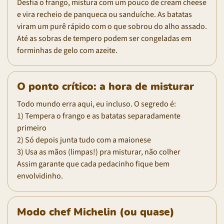
Desfia o frango, mistura com um pouco de cream cheese
e vira recheio de panqueca ou sanduíche. As batatas
viram um purê rápido com o que sobrou do alho assado.
Até as sobras de tempero podem ser congeladas em
forminhas de gelo com azeite.
O ponto crítico: a hora de misturar
Todo mundo erra aqui, eu incluso. O segredo é:
1) Tempera o frango e as batatas separadamente
primeiro
2) Só depois junta tudo com a maionese
3) Usa as mãos (limpas!) pra misturar, não colher
Assim garante que cada pedacinho fique bem
envolvidinho.
Modo chef Michelin (ou quase)