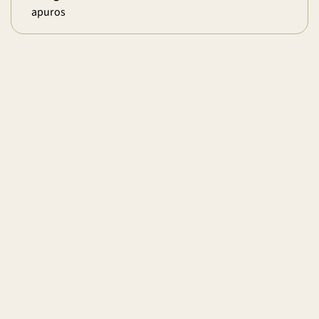
apuros