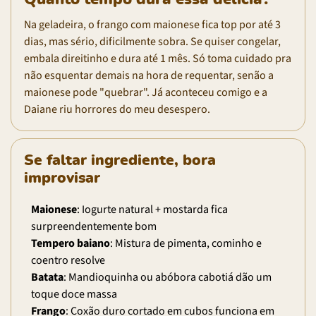
Na geladeira, o frango com maionese fica top por até 3
dias, mas sério, dificilmente sobra. Se quiser congelar,
embala direitinho e dura até 1 mês. Só toma cuidado pra
não esquentar demais na hora de requentar, senão a
maionese pode "quebrar". Já aconteceu comigo e a
Daiane riu horrores do meu desespero.
Se faltar ingrediente, bora
improvisar
Maionese
: Iogurte natural + mostarda fica
surpreendentemente bom
Tempero baiano
: Mistura de pimenta, cominho e
coentro resolve
Batata
: Mandioquinha ou abóbora cabotiá dão um
toque doce massa
Frango
: Coxão duro cortado em cubos funciona em