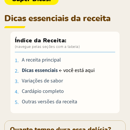
Dicas essenciais da receita
Índice da Receita:
A receita principal
Dicas essenciais
← você está aqui
Variações de sabor
Cardápio completo
Outras versões da receita
Quanto tempo dura essa delícia?