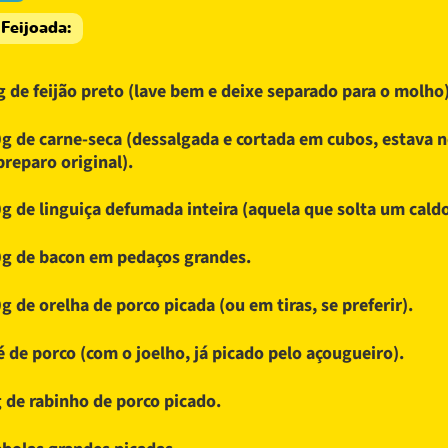
 Feijoada:
g de feijão preto (lave bem e deixe separado para o molho)
g de carne-seca (dessalgada e cortada em cubos, estava
preparo original).
g de linguiça defumada inteira (aquela que solta um cald
g de bacon em pedaços grandes.
g de orelha de porco picada (ou em tiras, se preferir).
é de porco (com o joelho, já picado pelo açougueiro).
 de rabinho de porco picado.