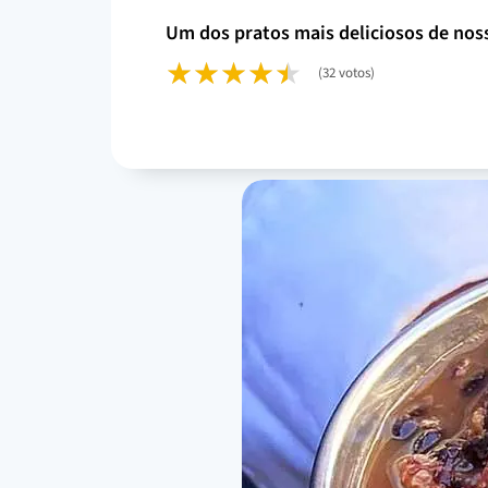
um dos pratos mais deliciosos de noss
(32 votos)