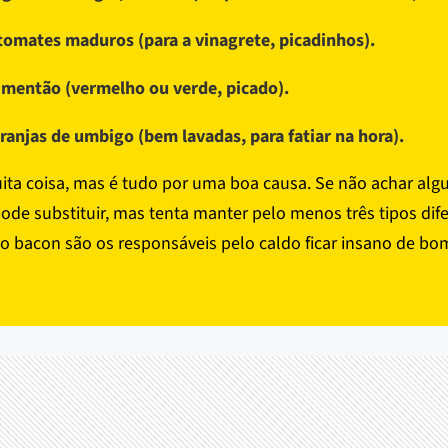
tomates maduros (para a vinagrete, picadinhos).
imentão (vermelho ou verde, picado).
aranjas de umbigo (bem lavadas, para fatiar na hora).
ita coisa, mas é tudo por uma boa causa. Se não achar al
ode substituir, mas tenta manter pelo menos três tipos dife
e o bacon são os responsáveis pelo caldo ficar insano de bo