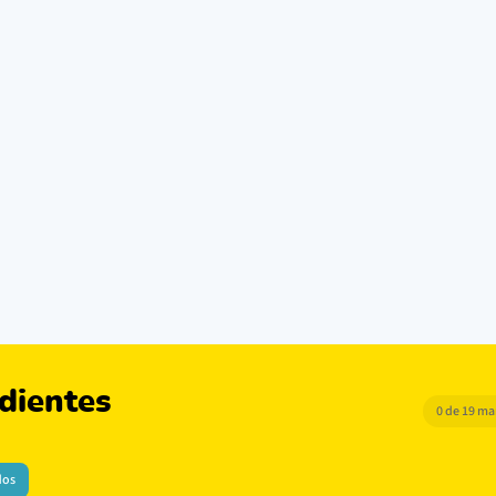
dientes
0 de 19 m
dos