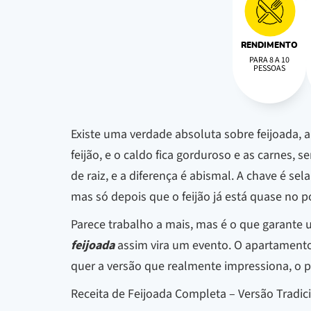
RENDIMENTO
PARA 8 A 10
PESSOAS
Existe uma verdade absoluta sobre feijoada, 
feijão, e o caldo fica gorduroso e as carnes, 
de raiz, e a diferença é abismal. A chave é s
mas só depois que o feijão já está quase no p
Parece trabalho a mais, mas é o que garante 
feijoada
assim vira um evento. O apartamento 
quer a versão que realmente impressiona, o p
Receita de Feijoada Completa – Versão Tradic