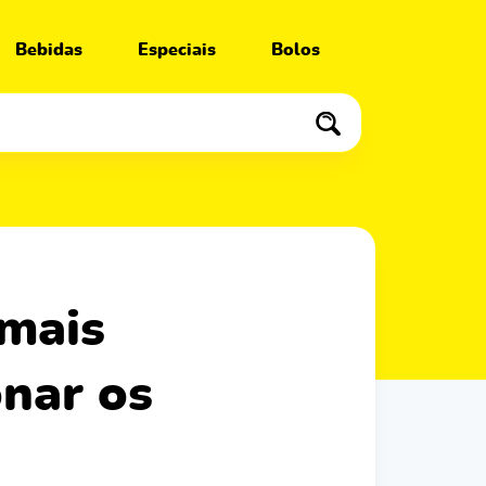
Bebidas
Especiais
Bolos
onar os