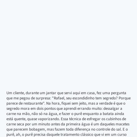
Um cliente, durante um jantar que servi aqui em casa, fez uma pergunta
que me pegou de surpresa: "Rafael, seu escondidinho tem segredo? Porque
parece de restaurante". Na hora, fiquei sem jeito, mas a verdade é que o
segredo mora em dois pontos que aprendi errando muito: dessalgar a
carne na mão, não só na água, e fazer o purê enquanto a batata ainda
está quente, quase vaporizando. Essa técnica de esfregar os cubinhos de
carne seca por um minuto antes da primeira água é um daqueles macetes
que parecem bobagem, mas fazem toda diferença no controle do sal. E o
purê, ah, o purê precisa daquele tratamento clássico que vi em um curso