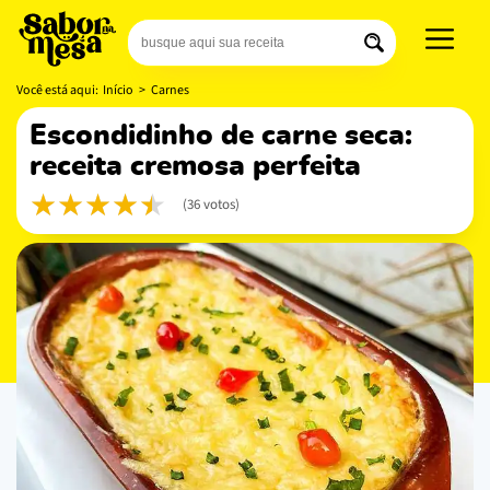
Você está aqui:
Início
>
Carnes
escondidinho de carne seca:
receita cremosa perfeita
(36 votos)