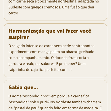
com carne seca é tipicamente nordestina, adaptada no
Sudeste com queijos cremosos. Uma fusão que deu
certo!
Harmonização que vai fazer você
suspirar
O salgado intenso da carne seca pede contrapontos:
experimente com manga palito ou abacaxi grelhado
como acompanhamento. O doce da fruta corta a
gordura e realça os sabores. E pra beber? Uma
caipirinha de caju fica perfeita, confia!
Sabia que...
O nome "escondidinho" vem porque a carne fica
"escondida" sob o purê? No Nordeste também chamam
de "pastel de pau" quando feito em forma de madeira. E