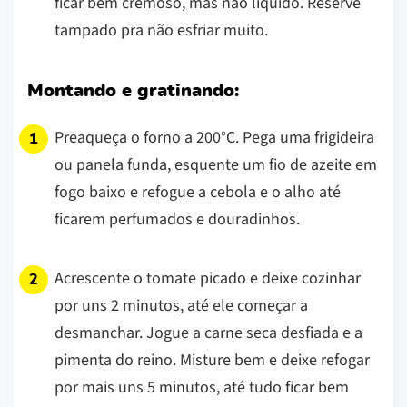
ficar bem cremoso, mas não líquido. Reserve
tampado pra não esfriar muito.
Montando e gratinando:
Preaqueça o forno a 200°C. Pega uma frigideira
ou panela funda, esquente um fio de azeite em
fogo baixo e refogue a cebola e o alho até
ficarem perfumados e douradinhos.
Acrescente o tomate picado e deixe cozinhar
por uns 2 minutos, até ele começar a
desmanchar. Jogue a carne seca desfiada e a
pimenta do reino. Misture bem e deixe refogar
por mais uns 5 minutos, até tudo ficar bem