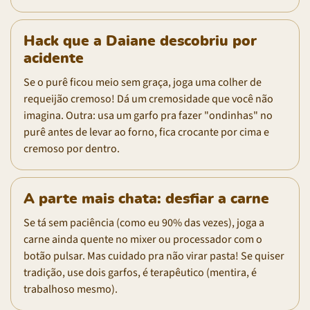
Hack que a Daiane descobriu por
acidente
Se o purê ficou meio sem graça, joga uma colher de
requeijão cremoso! Dá um cremosidade que você não
imagina. Outra: usa um garfo pra fazer "ondinhas" no
purê antes de levar ao forno, fica crocante por cima e
cremoso por dentro.
A parte mais chata: desfiar a carne
Se tá sem paciência (como eu 90% das vezes), joga a
carne ainda quente no mixer ou processador com o
botão pulsar. Mas cuidado pra não virar pasta! Se quiser
tradição, use dois garfos, é terapêutico (mentira, é
trabalhoso mesmo).