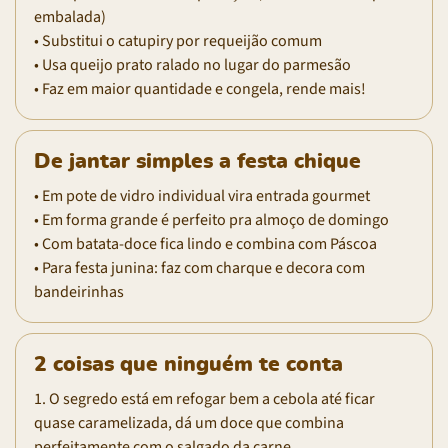
embalada)
• Substitui o catupiry por requeijão comum
• Usa queijo prato ralado no lugar do parmesão
• Faz em maior quantidade e congela, rende mais!
De jantar simples a festa chique
• Em pote de vidro individual vira entrada gourmet
• Em forma grande é perfeito pra almoço de domingo
• Com batata-doce fica lindo e combina com Páscoa
• Para festa junina: faz com charque e decora com
bandeirinhas
2 coisas que ninguém te conta
1. O segredo está em refogar bem a cebola até ficar
quase caramelizada, dá um doce que combina
perfeitamente com o salgado da carne.