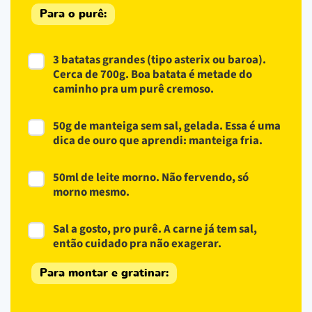
Para o purê:
3 batatas grandes (tipo asterix ou baroa).
Cerca de 700g. Boa batata é metade do
caminho pra um purê cremoso.
50g de manteiga sem sal, gelada. Essa é uma
dica de ouro que aprendi: manteiga fria.
50ml de leite morno. Não fervendo, só
morno mesmo.
Sal a gosto, pro purê. A carne já tem sal,
então cuidado pra não exagerar.
Para montar e gratinar: