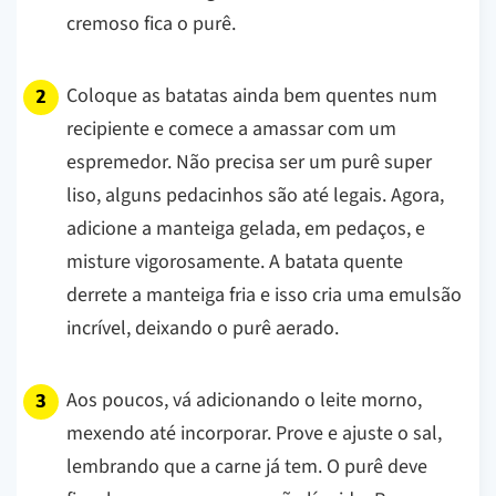
cremoso fica o purê.
Coloque as batatas ainda bem quentes num
recipiente e comece a amassar com um
espremedor. Não precisa ser um purê super
liso, alguns pedacinhos são até legais. Agora,
adicione a manteiga gelada, em pedaços, e
misture vigorosamente. A batata quente
derrete a manteiga fria e isso cria uma emulsão
incrível, deixando o purê aerado.
Aos poucos, vá adicionando o leite morno,
mexendo até incorporar. Prove e ajuste o sal,
lembrando que a carne já tem. O purê deve