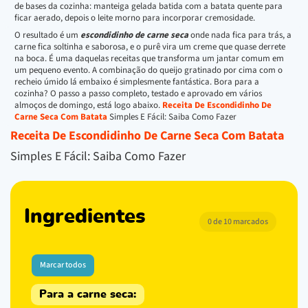
de bases da cozinha: manteiga gelada batida com a batata quente para
ficar aerado, depois o leite morno para incorporar cremosidade.
O resultado é um
escondidinho de carne seca
onde nada fica para trás, a
carne fica soltinha e saborosa, e o purê vira um creme que quase derrete
na boca. É uma daquelas receitas que transforma um jantar comum em
um pequeno evento. A combinação do queijo gratinado por cima com o
recheio úmido lá embaixo é simplesmente fantástica. Bora para a
cozinha? O passo a passo completo, testado e aprovado em vários
almoços de domingo, está logo abaixo.
Receita De Escondidinho De
Carne Seca Com Batata
Simples E Fácil: Saiba Como Fazer
Receita De Escondidinho De Carne Seca Com Batata
Simples E Fácil: Saiba Como Fazer
Ingredientes
0 de 10 marcados
Marcar todos
Para a carne seca: