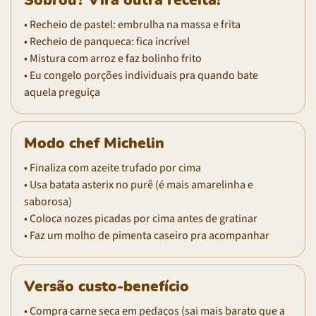
Sobrou? Vira outra receita!
• Recheio de pastel: embrulha na massa e frita
• Recheio de panqueca: fica incrível
• Mistura com arroz e faz bolinho frito
• Eu congelo porções individuais pra quando bate
aquela preguiça
Modo chef Michelin
• Finaliza com azeite trufado por cima
• Usa batata asterix no purê (é mais amarelinha e
saborosa)
• Coloca nozes picadas por cima antes de gratinar
• Faz um molho de pimenta caseiro pra acompanhar
Versão custo-benefício
• Compra carne seca em pedaços (sai mais barato que a