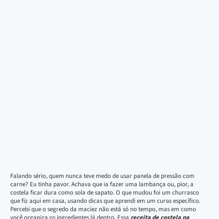
Falando sério, quem nunca teve medo de usar panela de pressão com
carne? Eu tinha pavor. Achava que ia fazer uma lambança ou, pior, a
costela ficar dura como sola de sapato. O que mudou foi um churrasco
que fiz aqui em casa, usando dicas que aprendi em um curso específico.
Percebi que o segredo da maciez não está só no tempo, mas em como
você organiza os ingredientes lá dentro. Essa
receita de costela na