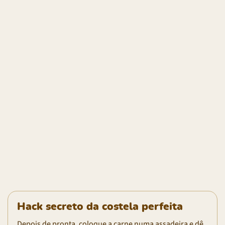
Hack secreto da costela perfeita
Depois de pronta, coloque a carne numa assadeira e dê