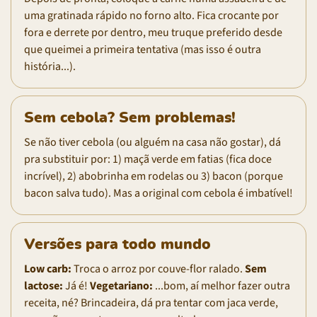
uma gratinada rápido no forno alto. Fica crocante por
fora e derrete por dentro, meu truque preferido desde
que queimei a primeira tentativa (mas isso é outra
história...).
Sem cebola? Sem problemas!
Se não tiver cebola (ou alguém na casa não gostar), dá
pra substituir por: 1) maçã verde em fatias (fica doce
incrível), 2) abobrinha em rodelas ou 3) bacon (porque
bacon salva tudo). Mas a original com cebola é imbatível!
Versões para todo mundo
Low carb:
Troca o arroz por couve-flor ralado.
Sem
lactose:
Já é!
Vegetariano:
...bom, aí melhor fazer outra
receita, né? Brincadeira, dá pra tentar com jaca verde,