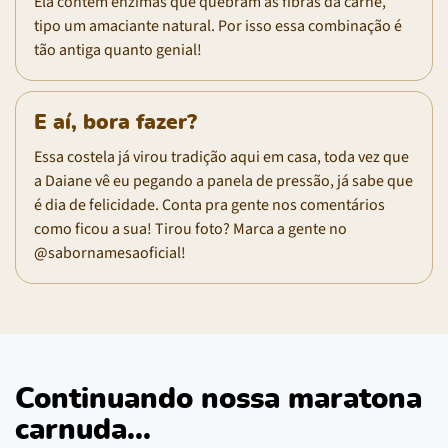
Ela contém enzimas que quebram as fibras da carne,
tipo um amaciante natural. Por isso essa combinação é
tão antiga quanto genial!
E aí, bora fazer?
Essa costela já virou tradição aqui em casa, toda vez que
a Daiane vê eu pegando a panela de pressão, já sabe que
é dia de felicidade. Conta pra gente nos comentários
como ficou a sua! Tirou foto? Marca a gente no
@sabornamesaoficial!
Continuando nossa maratona
carnuda...