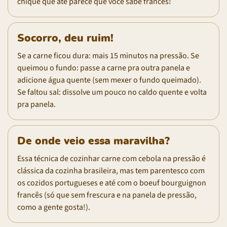
chique que até parece que você sabe francês!
Socorro, deu ruim!
Se a carne ficou dura: mais 15 minutos na pressão. Se
queimou o fundo: passe a carne pra outra panela e
adicione água quente (sem mexer o fundo queimado).
Se faltou sal: dissolve um pouco no caldo quente e volta
pra panela.
De onde veio essa maravilha?
Essa técnica de cozinhar carne com cebola na pressão é
clássica da cozinha brasileira, mas tem parentesco com
os cozidos portugueses e até com o boeuf bourguignon
francês (só que sem frescura e na panela de pressão,
como a gente gosta!).