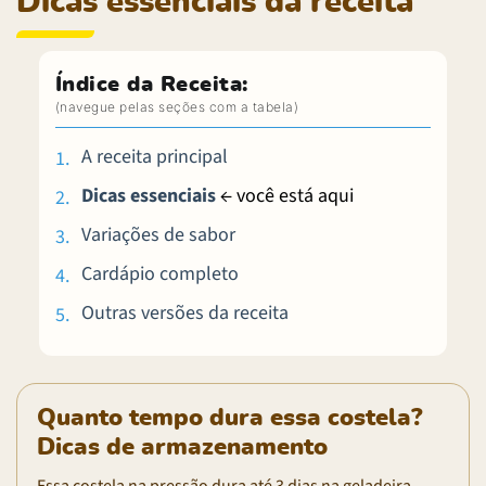
Dicas essenciais da receita
Índice da Receita:
A receita principal
Dicas essenciais
← você está aqui
Variações de sabor
Cardápio completo
Outras versões da receita
Quanto tempo dura essa costela?
Dicas de armazenamento
Essa costela na pressão dura até 3 dias na geladeira