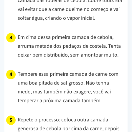
camada das rodelas de cebola. Cobre tudo. Ela
vai evitar que a carne queime no começo e vai
soltar água, criando o vapor inicial.
Em cima dessa primeira camada de cebola,
arruma metade dos pedaços de costela. Tenta
deixar bem distribuído, sem amontoar muito.
Tempere essa primeira camada de carne com
uma boa pitada de sal grosso. Não tenha
medo, mas também não exagere, você vai
temperar a próxima camada também.
Repete o processo: coloca outra camada
generosa de cebola por cima da carne, depois