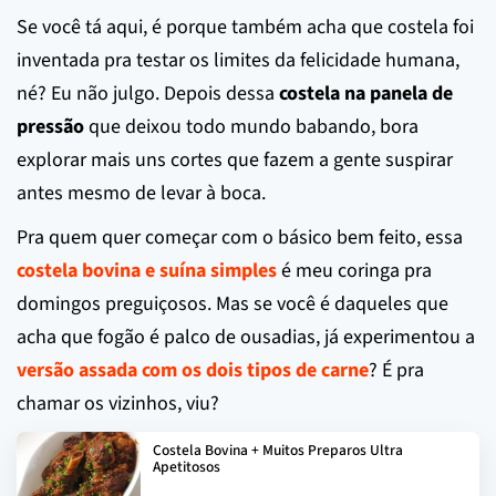
Se você tá aqui, é porque também acha que costela foi
inventada pra testar os limites da felicidade humana,
né? Eu não julgo. Depois dessa
costela na panela de
pressão
que deixou todo mundo babando, bora
explorar mais uns cortes que fazem a gente suspirar
antes mesmo de levar à boca.
Pra quem quer começar com o básico bem feito, essa
costela bovina e suína simples
é meu coringa pra
domingos preguiçosos. Mas se você é daqueles que
acha que fogão é palco de ousadias, já experimentou a
versão assada com os dois tipos de carne
? É pra
chamar os vizinhos, viu?
Costela Bovina + Muitos Preparos Ultra
Apetitosos