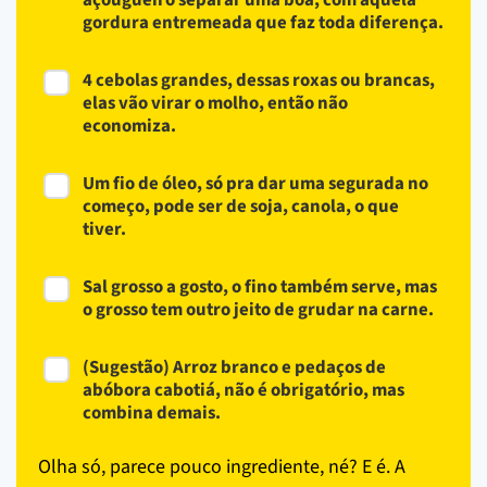
gordura entremeada que faz toda diferença.
4 cebolas grandes, dessas roxas ou brancas,
elas vão virar o molho, então não
economiza.
Um fio de óleo, só pra dar uma segurada no
começo, pode ser de soja, canola, o que
tiver.
Sal grosso a gosto, o fino também serve, mas
o grosso tem outro jeito de grudar na carne.
(Sugestão) Arroz branco e pedaços de
abóbora cabotiá, não é obrigatório, mas
combina demais.
Olha só, parece pouco ingrediente, né? E é. A