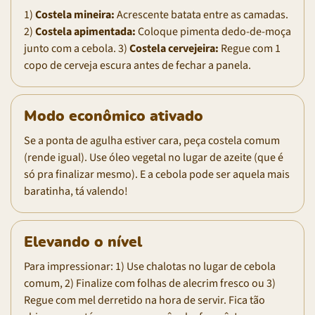
1)
Costela mineira:
Acrescente batata entre as camadas.
2)
Costela apimentada:
Coloque pimenta dedo-de-moça
junto com a cebola. 3)
Costela cervejeira:
Regue com 1
copo de cerveja escura antes de fechar a panela.
Modo econômico ativado
Se a ponta de agulha estiver cara, peça costela comum
(rende igual). Use óleo vegetal no lugar de azeite (que é
só pra finalizar mesmo). E a cebola pode ser aquela mais
baratinha, tá valendo!
Elevando o nível
Para impressionar: 1) Use chalotas no lugar de cebola
comum, 2) Finalize com folhas de alecrim fresco ou 3)
Regue com mel derretido na hora de servir. Fica tão