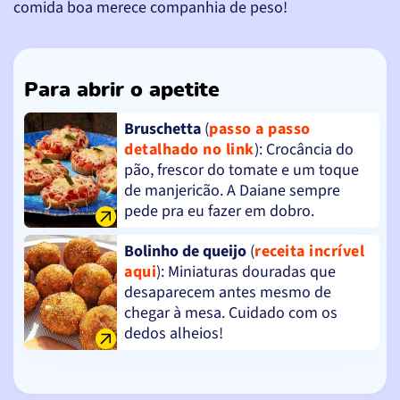
comida boa merece companhia de peso!
Para abrir o apetite
Bruschetta
(
passo a passo
detalhado no link
): Crocância do
pão, frescor do tomate e um toque
de manjericão. A Daiane sempre
pede pra eu fazer em dobro.
Bolinho de queijo
(
receita incrível
aqui
): Miniaturas douradas que
desaparecem antes mesmo de
chegar à mesa. Cuidado com os
dedos alheios!