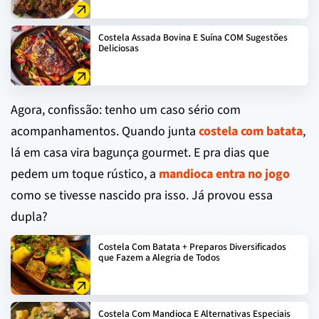
Costela Assada Bovina E Suína COM Sugestões
Deliciosas
Agora, confissão: tenho um caso sério com
acompanhamentos. Quando junta
costela com batata
,
lá em casa vira bagunça gourmet. E pra dias que
pedem um toque rústico, a
mandioca entra no jogo
como se tivesse nascido pra isso. Já provou essa
dupla?
Costela Com Batata + Preparos Diversificados
que Fazem a Alegria de Todos
Costela Com Mandioca E Alternativas Especiais