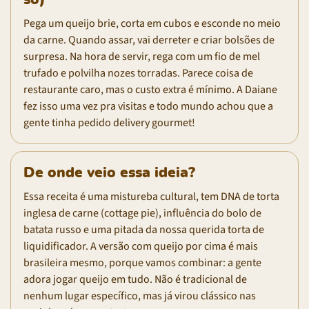
Pega um queijo brie, corta em cubos e esconde no meio
da carne. Quando assar, vai derreter e criar bolsões de
surpresa. Na hora de servir, rega com um fio de mel
trufado e polvilha nozes torradas. Parece coisa de
restaurante caro, mas o custo extra é mínimo. A Daiane
fez isso uma vez pra visitas e todo mundo achou que a
gente tinha pedido delivery gourmet!
De onde veio essa ideia?
Essa receita é uma mistureba cultural, tem DNA de torta
inglesa de carne (cottage pie), influência do bolo de
batata russo e uma pitada da nossa querida torta de
liquidificador. A versão com queijo por cima é mais
brasileira mesmo, porque vamos combinar: a gente
adora jogar queijo em tudo. Não é tradicional de
nenhum lugar específico, mas já virou clássico nas