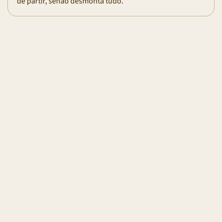
de partir, senão desmonta tudo.