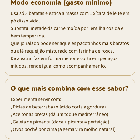
Modo economia (gasto mínimo)
Usa só 3 batatas e estica a massa com 1 xícara de leite em
pó dissolvido.
Substitui metade da carne moída por lentilha cozida e
bem temperada.
Queijo ralado pode ser aqueles pacotinhos mais baratos
ou até requeijão misturado com farinha de rosca.
Dica extra: faz em forma menor e corta em pedaços
miúdos, rende igual como acompanhamento.
O que mais combina com esse sabor?
Experimenta servir com:
, Picles de beterraba (o ácido corta a gordura)
, Azeitonas pretas (dá um toque mediterrâneo)
, Geleia de pimenta (doce + picante = perfeição)
, Ovos pochê por cima (a gema vira molho natural)