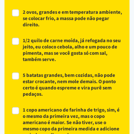
2 ovos, grandes e em temperatura ambiente,
se colocar frio, a massa pode não pegar
direito.
1/2 quilo de carne moída, já refogada no seu
jeito, eu coloco cebola, alho e um pouco de
pimenta, mas se você gosta só com sal,
também serve.
5 batatas grandes, bem cozidas, não pode
estar crocante, nem mole demais. O ponto
certo é quando espreme e vira purê sem
pedaços.
1 copo americano de farinha de trigo, sim, é
o mesmo da primeira vez, mas o copo
americano é maior. Se não tiver, use o
mesmo copo da primeira medida e adicione