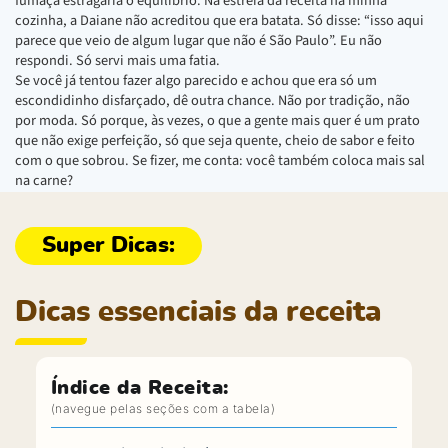
fumaça estragaria o equilíbrio. Na estreia da receita na minha
cozinha, a Daiane não acreditou que era batata. Só disse: “isso aqui
parece que veio de algum lugar que não é São Paulo”. Eu não
respondi. Só servi mais uma fatia.
Se você já tentou fazer algo parecido e achou que era só um
escondidinho disfarçado, dê outra chance. Não por tradição, não
por moda. Só porque, às vezes, o que a gente mais quer é um prato
que não exige perfeição, só que seja quente, cheio de sabor e feito
com o que sobrou. Se fizer, me conta: você também coloca mais sal
na carne?
Dicas essenciais da receita
Índice da Receita: