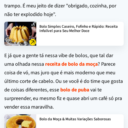
trampo. É meu jeito de dizer "obrigado, cozinha, por
não ter explodido hoje".
Bolo Simples Caseiro, Fofinho e Rápido: Receita
Infalível para Seu Melhor Doce
E já que a gente tá nessa vibe de bolos, que tal dar
uma olhada nessa
receita de bolo da moça
? Parece
coisa de vó, mas juro que é mais moderno que meu
último corte de cabelo. Ou se você é do time que gosta
de coisas diferentes, esse
bolo de puba
vai te
surpreender, eu mesmo fiz e quase abri um café só pra
vender essa maravilha.
Bolo da Moça & Muitas Variações Saborosas