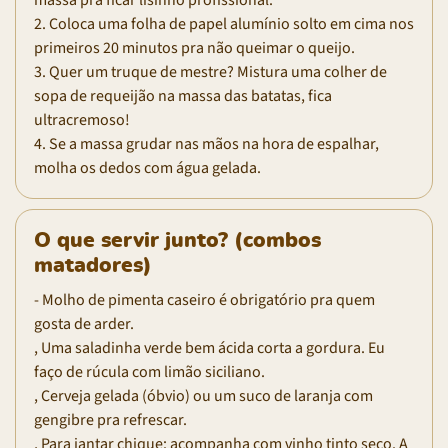
2. Coloca uma folha de papel alumínio solto em cima nos
primeiros 20 minutos pra não queimar o queijo.
3. Quer um truque de mestre? Mistura uma colher de
sopa de requeijão na massa das batatas, fica
ultracremoso!
4. Se a massa grudar nas mãos na hora de espalhar,
molha os dedos com água gelada.
O que servir junto? (combos
matadores)
- Molho de pimenta caseiro é obrigatório pra quem
gosta de arder.
, Uma saladinha verde bem ácida corta a gordura. Eu
faço de rúcula com limão siciliano.
, Cerveja gelada (óbvio) ou um suco de laranja com
gengibre pra refrescar.
, Para jantar chique: acompanha com vinho tinto seco. A