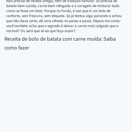
Não precisa de receita antiga, nem de tradição familiar. Só precisa de
batata bem cozida, carne bem refogada e a coragem de misturar tudo
como se fosse um bolo. Porque no fundo, é isso que é: um bolo de
conforto, sem frescura, sem etiqueta. Se já tentou algo parecido e achou
que não dava certo, dá uma olhada no passo a passo. Depois me conta:
você também acha que o segredo é deixar a carne mais salgada que o
normal? Ou será que só eu que faço assim?
Receita de bolo de batata com carne moída: Saiba
como fazer