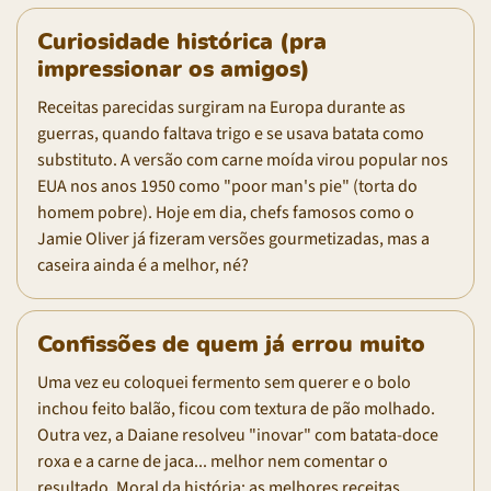
Curiosidade histórica (pra
impressionar os amigos)
Receitas parecidas surgiram na Europa durante as
guerras, quando faltava trigo e se usava batata como
substituto. A versão com carne moída virou popular nos
EUA nos anos 1950 como "poor man's pie" (torta do
homem pobre). Hoje em dia, chefs famosos como o
Jamie Oliver já fizeram versões gourmetizadas, mas a
caseira ainda é a melhor, né?
Confissões de quem já errou muito
Uma vez eu coloquei fermento sem querer e o bolo
inchou feito balão, ficou com textura de pão molhado.
Outra vez, a Daiane resolveu "inovar" com batata-doce
roxa e a carne de jaca... melhor nem comentar o
resultado. Moral da história: as melhores receitas