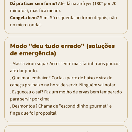
Dá pra fazer sem forno?
Até dá na airfryer (180° por 20
minutos), mas fica menor.
Congela bem?
Sim! Só esquenta no forno depois, não
no micro-ondas.
Modo "deu tudo errado" (soluções
de emergência)
- Massa virou sopa? Acrescente mais farinha aos poucos
até dar ponto.
, Queimou embaixo? Corta a parte de baixo e vira de
cabeça pra baixo na hora de servir. Ninguém vai notar.
, Esqueceu o sal? Faz um molho de ervas bem temperado
para servir por cima.
, Desmontou? Chama de "escondidinho gourmet" e
finge que foi proposital.