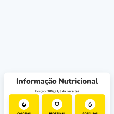
Informação Nutricional
Porção:
200g (1/8 da receita)
CALORIAS
PROTEINAS
GORDURAS