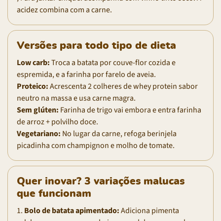
acidez combina com a carne.
Versões para todo tipo de dieta
Low carb:
Troca a batata por couve-flor cozida e
espremida, e a farinha por farelo de aveia.
Proteico:
Acrescenta 2 colheres de whey protein sabor
neutro na massa e usa carne magra.
Sem glúten:
Farinha de trigo vai embora e entra farinha
de arroz + polvilho doce.
Vegetariano:
No lugar da carne, refoga berinjela
picadinha com champignon e molho de tomate.
Quer inovar? 3 variações malucas
que funcionam
1.
Bolo de batata apimentado:
Adiciona pimenta