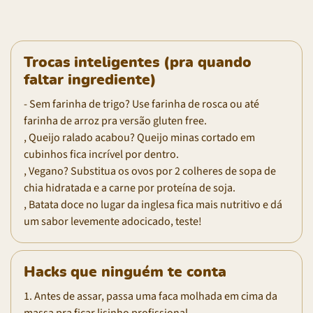
Trocas inteligentes (pra quando
faltar ingrediente)
- Sem farinha de trigo? Use farinha de rosca ou até
farinha de arroz pra versão gluten free.
, Queijo ralado acabou? Queijo minas cortado em
cubinhos fica incrível por dentro.
, Vegano? Substitua os ovos por 2 colheres de sopa de
chia hidratada e a carne por proteína de soja.
, Batata doce no lugar da inglesa fica mais nutritivo e dá
um sabor levemente adocicado, teste!
Hacks que ninguém te conta
1. Antes de assar, passa uma faca molhada em cima da
massa pra ficar lisinho profissional.