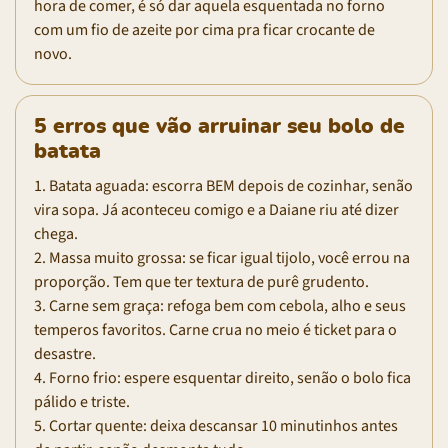
hora de comer, é só dar aquela esquentada no forno
com um fio de azeite por cima pra ficar crocante de
novo.
5 erros que vão arruinar seu bolo de
batata
1. Batata aguada: escorra BEM depois de cozinhar, senão
vira sopa. Já aconteceu comigo e a Daiane riu até dizer
chega.
2. Massa muito grossa: se ficar igual tijolo, você errou na
proporção. Tem que ter textura de purê grudento.
3. Carne sem graça: refoga bem com cebola, alho e seus
temperos favoritos. Carne crua no meio é ticket para o
desastre.
4. Forno frio: espere esquentar direito, senão o bolo fica
pálido e triste.
5. Cortar quente: deixa descansar 10 minutinhos antes