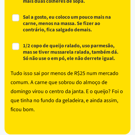
mais duas colheres de sopa.
Sal a gosto, eu coloco um pouco mais na
carne, menos na massa. Se fizer ao
contrário, fica salgado demais.
1/2 copo de queijo ralado, uso parmesão,
mas se tiver mussarela ralada, também dá.
Só não use o em pó, ele não derrete igual.
Tudo isso sai por menos de R$25 num mercado
comum. A carne que sobrou do almoço de
domingo virou o centro da janta. E o queijo? Foi o
que tinha no fundo da geladeira, e ainda assim,
ficou bom.