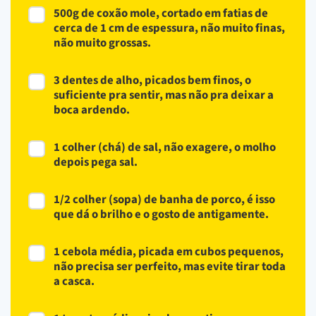
500g de coxão mole, cortado em fatias de
cerca de 1 cm de espessura, não muito finas,
não muito grossas.
3 dentes de alho, picados bem finos, o
suficiente pra sentir, mas não pra deixar a
boca ardendo.
1 colher (chá) de sal, não exagere, o molho
depois pega sal.
1/2 colher (sopa) de banha de porco, é isso
que dá o brilho e o gosto de antigamente.
1 cebola média, picada em cubos pequenos,
não precisa ser perfeito, mas evite tirar toda
a casca.