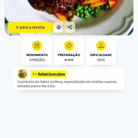
Ir para a receita
RENDIMENTO
PREPARAÇÃO
DIFICULDADE
5 PORÇÕES
40 MIN
FÁCIL
Rafael Gonçalves
Por
Cozinheiro do Sabor na Mesa, especializado em receitas caseiras
testadas para o dia a dia.