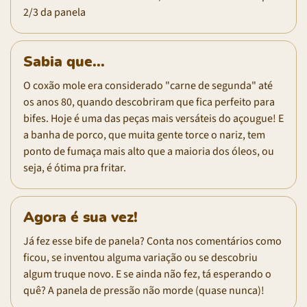
2/3 da panela
Sabia que...
O coxão mole era considerado "carne de segunda" até
os anos 80, quando descobriram que fica perfeito para
bifes. Hoje é uma das peças mais versáteis do açougue! E
a banha de porco, que muita gente torce o nariz, tem
ponto de fumaça mais alto que a maioria dos óleos, ou
seja, é ótima pra fritar.
Agora é sua vez!
Já fez esse bife de panela? Conta nos comentários como
ficou, se inventou alguma variação ou se descobriu
algum truque novo. E se ainda não fez, tá esperando o
quê? A panela de pressão não morde (quase nunca)!