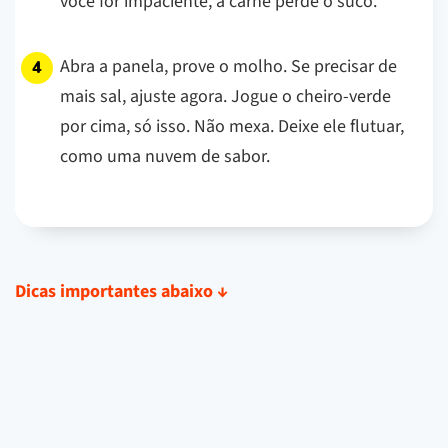
você for impaciente, a carne perde o suco.
Abra a panela, prove o molho. Se precisar de
mais sal, ajuste agora. Jogue o cheiro-verde
por cima, só isso. Não mexa. Deixe ele flutuar,
como uma nuvem de sabor.
Dicas importantes abaixo
↓