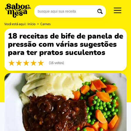
Você está aqui:
Início
>
Carnes
18 receitas de bife de panela de
pressão com várias sugestões
para ter pratos suculentos
(16 votos)