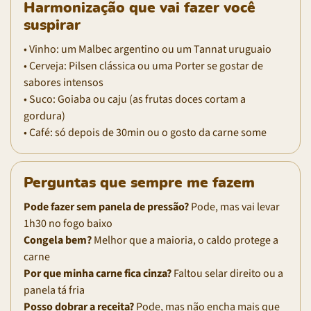
Harmonização que vai fazer você
suspirar
• Vinho: um Malbec argentino ou um Tannat uruguaio
• Cerveja: Pilsen clássica ou uma Porter se gostar de
sabores intensos
• Suco: Goiaba ou caju (as frutas doces cortam a
gordura)
• Café: só depois de 30min ou o gosto da carne some
Perguntas que sempre me fazem
Pode fazer sem panela de pressão?
Pode, mas vai levar
1h30 no fogo baixo
Congela bem?
Melhor que a maioria, o caldo protege a
carne
Por que minha carne fica cinza?
Faltou selar direito ou a
panela tá fria
Posso dobrar a receita?
Pode, mas não encha mais que