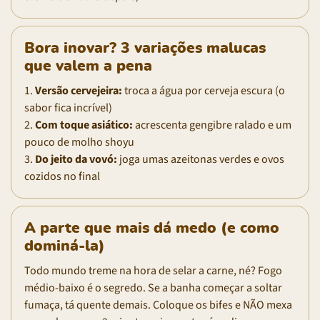
Bora inovar? 3 variações malucas
que valem a pena
1.
Versão cervejeira:
troca a água por cerveja escura (o
sabor fica incrível)
2.
Com toque asiático:
acrescenta gengibre ralado e um
pouco de molho shoyu
3.
Do jeito da vovó:
joga umas azeitonas verdes e ovos
cozidos no final
A parte que mais dá medo (e como
dominá-la)
Todo mundo treme na hora de selar a carne, né? Fogo
médio-baixo é o segredo. Se a banha começar a soltar
fumaça, tá quente demais. Coloque os bifes e NÃO mexa