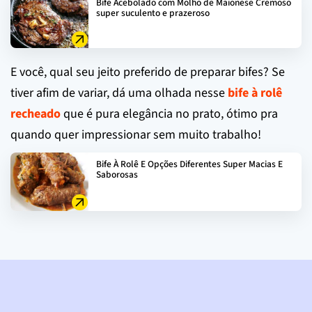
Bife Acebolado com Molho de Maionese Cremoso
super suculento e prazeroso
E você, qual seu jeito preferido de preparar bifes? Se
tiver afim de variar, dá uma olhada nesse
bife à rolê
recheado
que é pura elegância no prato, ótimo pra
quando quer impressionar sem muito trabalho!
Bife À Rolê E Opções Diferentes Super Macias E
Saborosas