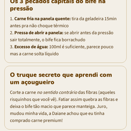
Os 3 pecados capitais do bife na
pressão
1.
Carne fria na panela quente:
tira da geladeira 15min
antes pra não choque térmico
2.
Pressa de abrir a panela:
se abrir antes da pressão
sair totalmente, o bife fica borrachudo
3.
Excesso de água:
100ml é suficiente, parece pouco
mas a carne solta líquido
O truque secreto que aprendi com
um açougueiro
Corte a carne
no sentido contrário
das fibras (aqueles
risquinhos que você vê). Fatiar assim quebra as fibras e
deixa o bife tão macio que parece manteiga. Juro,
mudou minha vida, a Daiane achou que eu tinha
comprado carne premium!