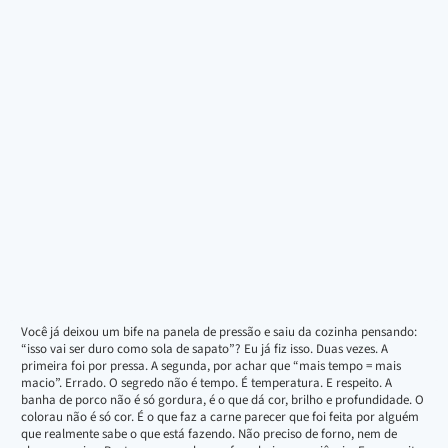
Você já deixou um bife na panela de pressão e saiu da cozinha pensando:
“isso vai ser duro como sola de sapato”? Eu já fiz isso. Duas vezes. A
primeira foi por pressa. A segunda, por achar que “mais tempo = mais
macio”. Errado. O segredo não é tempo. É temperatura. E respeito. A
banha de porco não é só gordura, é o que dá cor, brilho e profundidade. O
colorau não é só cor. É o que faz a carne parecer que foi feita por alguém
que realmente sabe o que está fazendo. Não preciso de forno, nem de