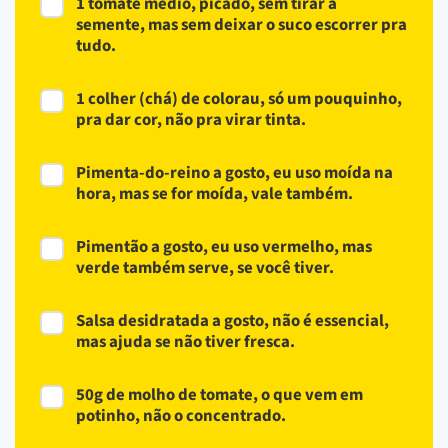
1 tomate médio, picado, sem tirar a
semente, mas sem deixar o suco escorrer pra
tudo.
1 colher (chá) de colorau, só um pouquinho,
pra dar cor, não pra virar tinta.
Pimenta-do-reino a gosto, eu uso moída na
hora, mas se for moída, vale também.
Pimentão a gosto, eu uso vermelho, mas
verde também serve, se você tiver.
Salsa desidratada a gosto, não é essencial,
mas ajuda se não tiver fresca.
50g de molho de tomate, o que vem em
potinho, não o concentrado.