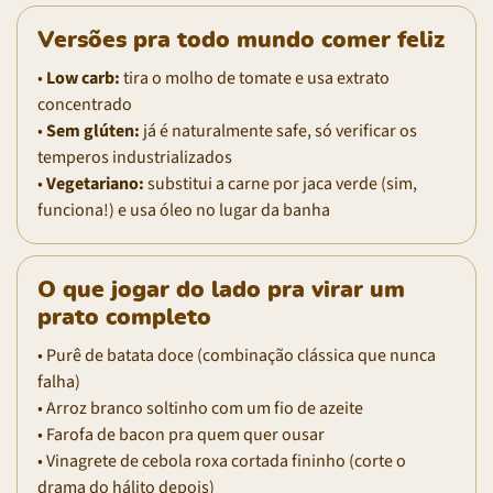
Versões pra todo mundo comer feliz
•
Low carb:
tira o molho de tomate e usa extrato
concentrado
•
Sem glúten:
já é naturalmente safe, só verificar os
temperos industrializados
•
Vegetariano:
substitui a carne por jaca verde (sim,
funciona!) e usa óleo no lugar da banha
O que jogar do lado pra virar um
prato completo
• Purê de batata doce (combinação clássica que nunca
falha)
• Arroz branco soltinho com um fio de azeite
• Farofa de bacon pra quem quer ousar
• Vinagrete de cebola roxa cortada fininho (corte o
drama do hálito depois)