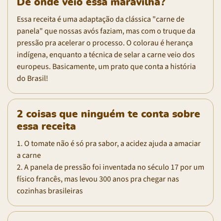
De onde veio essa maravilha?
Essa receita é uma adaptação da clássica "carne de
panela" que nossas avós faziam, mas com o truque da
pressão pra acelerar o processo. O colorau é herança
indígena, enquanto a técnica de selar a carne veio dos
europeus. Basicamente, um prato que conta a história
do Brasil!
2 coisas que ninguém te conta sobre
essa receita
1. O tomate não é só pra sabor, a acidez ajuda a amaciar
a carne
2. A panela de pressão foi inventada no século 17 por um
físico francês, mas levou 300 anos pra chegar nas
cozinhas brasileiras