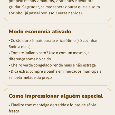
por pelo menos 2 minutos, virar antes é pedir pra
grudar. Se grudar, calma: espera dourar que ele solta
sozinho (já passei por isso 3 vezes na vida).
Modo economia ativado
• Coxão duro é mais barato e fica ótimo (só cozinhar
5min a mais)
• Tomate italiano caro? Use o comum mesmo, a
diferença some no caldo
• Cheiro verde congelado rende mais e não estraga
• Dica extra: compre a banha em mercados municipais,
sai pela metade do preço
Como impressionar alguém especial
• Finalize com manteiga derretida e folhas de sálvia
fresca