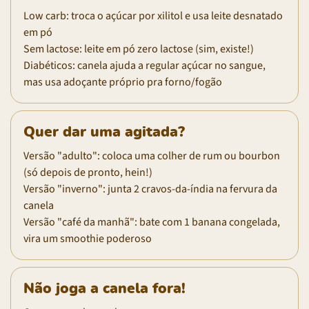
Low carb: troca o açúcar por xilitol e usa leite desnatado
em pó
Sem lactose: leite em pó zero lactose (sim, existe!)
Diabéticos: canela ajuda a regular açúcar no sangue,
mas usa adoçante próprio pra forno/fogão
Quer dar uma agitada?
Versão "adulto": coloca uma colher de rum ou bourbon
(só depois de pronto, hein!)
Versão "inverno": junta 2 cravos-da-índia na fervura da
canela
Versão "café da manhã": bate com 1 banana congelada,
vira um smoothie poderoso
Não joga a canela fora!