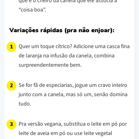
que é o cheiro da canela que ele associa a
“coisa boa”.
Variações rápidas (pra não enjoar):
Quer um toque cítrico? Adicione uma casca fina
de laranja na infusão da canela, combina
surpreendentemente bem.
Se for fã de especiarias, jogue um cravo inteiro
junto com a canela, mas só um, senão domina
tudo.
Pra versão vegana, substitua o leite em pó por
leite de aveia em pó ou use leite vegetal