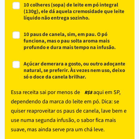
10 colheres (sopa) de leite em pó integral
(130g), ele dá aquela cremosidade que leite
líquido não entrega sozinho.
10 paus de canela, sim, em pau. O pó
funciona, mas o pau solta aroma mais
profundo e dura mais tempo na infusão.
Açúcar demerara a gosto, ou outro adoçante
natural, se preferir. Às vezes nem uso, deixo
só o doce da canela brilhar.
Essa receita sai por menos de
aqui em SP,
R$8
dependendo da marca do leite em pó. Dica: se
quiser reaproveitar os paus de canela, lave bem e
use numa segunda infusão, o sabor fica mais
suave, mas ainda serve pra um chá leve.