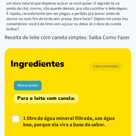
um doce natural que dispensa açúcar se você quiser. O segredo tá no
ponto do chá, morno, não quente demais, pra não cozinhar o leite depois.
É rápido, reconfortante sem ser piegas, e perfeito pra tomar antes de
dormir ou num fim de tarde sem pressa. Bora fazer? Depois me conta nos
comentários: você é do time com açúcar ou deixa só o doce da canela
brilhar?
Receita de leite com canela simples: Saiba Como Fazer
Ingredientes
0 de 4 marcados
Marcar todos
Para o leite com canela:
1 litro de água mineral filtrada, use água
boa, porque ela vira a base do sabor.