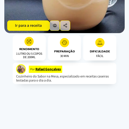
Ir para a receita
RENDIMENTO
PREPARAÇÃO
DIFICULDADE
1 LITRO OU 5 COPOS
30 MIN
FÁCIL
DE 200ML
Rafael Gonçalves
Por
Cozinheiro do Sabor na Mesa, especializado em receitas caseiras
testadas para o dia a dia.