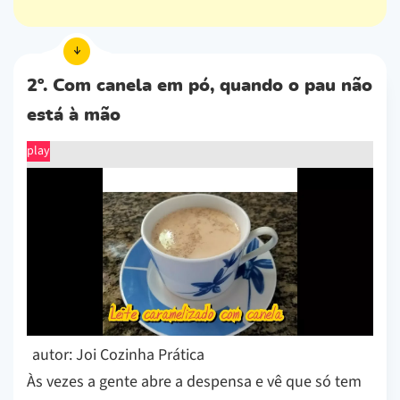
2º. Com canela em pó, quando o pau não
está à mão
play
autor: Joi Cozinha Prática
Às vezes a gente abre a despensa e vê que só tem