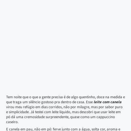
Tem noite que o que a gente precisa é de algo quentinho, doce na medida e
que traga um silêncio gostoso pra dentro de casa. Esse
leite com canela
virou meu refúgio em dias corridos, não por milagre, mas por sabor puro
e simplicidade. Já testei com leite líquido, mas descobri que usar leite em
pó dá uma cremosidade surpreendente, quase como um cappuccino
caseiro.
E canela em pau, não em pó: ferve junto com a água, solta cor, aroma e