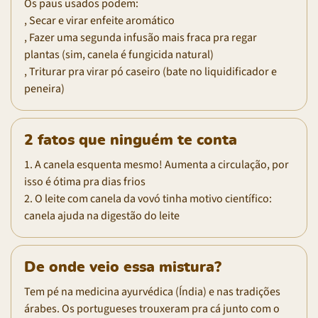
Os paus usados podem:
, Secar e virar enfeite aromático
, Fazer uma segunda infusão mais fraca pra regar
plantas (sim, canela é fungicida natural)
, Triturar pra virar pó caseiro (bate no liquidificador e
peneira)
2 fatos que ninguém te conta
1. A canela esquenta mesmo! Aumenta a circulação, por
isso é ótima pra dias frios
2. O leite com canela da vovó tinha motivo científico:
canela ajuda na digestão do leite
De onde veio essa mistura?
Tem pé na medicina ayurvédica (Índia) e nas tradições
árabes. Os portugueses trouxeram pra cá junto com o