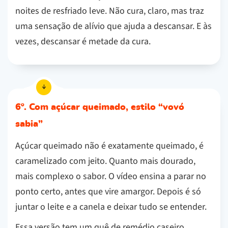
noites de resfriado leve. Não cura, claro, mas traz
uma sensação de alívio que ajuda a descansar. E às
vezes, descansar é metade da cura.
6º. Com açúcar queimado, estilo “vovó
sabia”
Açúcar queimado não é exatamente queimado, é
caramelizado com jeito. Quanto mais dourado,
mais complexo o sabor. O vídeo ensina a parar no
ponto certo, antes que vire amargor. Depois é só
juntar o leite e a canela e deixar tudo se entender.
Essa versão tem um quê de remédio caseiro,