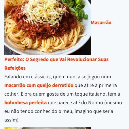
Macarrão
Perfeito: O Segredo que Vai Revolucionar Suas
Refeições
Falando em clássicos, quem nunca se jogou num
macarrão com queijo derretido
que atire a primeira
colher! E pra quem gosta de um toque italiano, tem a
bolonhesa perfeita
que parece até do Nonno (mesmo
eu não tendo conhecido o meu, imagino que seria
assim).