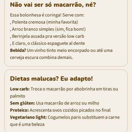
Não vai ser só macarrão, né?
Essa bolonhesa é coringa! Serve com:
, Polenta cremosa (minha favorita)
, Arroz branco simples (sim, fica bom!)
, Berinjela assada pra versão low carb
, E claro, o clássico espaguete al dente
Bebida?
Um vinho tinto meio encorpado ou até uma
cerveja escura combina demais.
Dietas malucas? Eu adapto!
Low carb:
Troca o macarrão por abobrinha em tiras ou
palmito
Sem glúten:
Usa macarrão de arroz ou milho
Proteico:
Acrescenta ovos cozidos picados no final
Vegetariano light:
Cogumelos paris substituem a carne
que é uma beleza