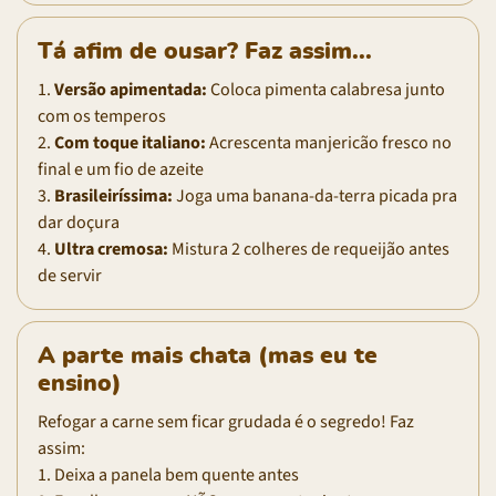
Tá afim de ousar? Faz assim...
1.
Versão apimentada:
Coloca pimenta calabresa junto
com os temperos
2.
Com toque italiano:
Acrescenta manjericão fresco no
final e um fio de azeite
3.
Brasileiríssima:
Joga uma banana-da-terra picada pra
dar doçura
4.
Ultra cremosa:
Mistura 2 colheres de requeijão antes
de servir
A parte mais chata (mas eu te
ensino)
Refogar a carne sem ficar grudada é o segredo! Faz
assim:
1. Deixa a panela bem quente antes