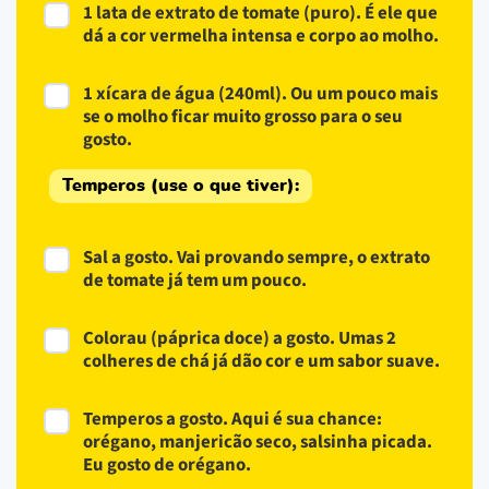
1 lata de extrato de tomate (puro). É ele que
dá a cor vermelha intensa e corpo ao molho.
1 xícara de água (240ml). Ou um pouco mais
se o molho ficar muito grosso para o seu
gosto.
Temperos (use o que tiver):
Sal a gosto. Vai provando sempre, o extrato
de tomate já tem um pouco.
Colorau (páprica doce) a gosto. Umas 2
colheres de chá já dão cor e um sabor suave.
Temperos a gosto. Aqui é sua chance:
orégano, manjericão seco, salsinha picada.
Eu gosto de orégano.