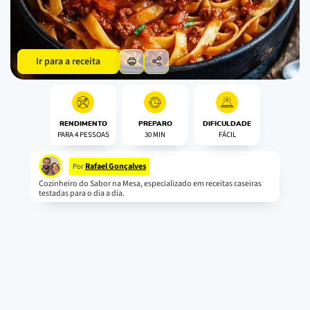
Ir para a receita
RENDIMENTO
PREPARO
DIFICULDADE
PARA 4 PESSOAS
30 MIN
FÁCIL
Rafael Gonçalves
Por
Cozinheiro do Sabor na Mesa, especializado em receitas caseiras
testadas para o dia a dia.