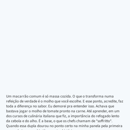
Um macarrão comum é só massa cozida. O que o transforma numa
refeição de verdade é o molho que você escolhe. E esse ponto, acredite, faz
toda a diferença no sabor. Eu demorei pra entender isso. Achava que
bastava jogar o molho de tomate pronto na carne. Até aprender, em um
dos cursos de culinária italiana que fiz, a importância do refogado lento
da cebola e do alho. É a base, o que os chefs chamam de *soffritto*.
Quando essa dupla dourou no ponto certo na minha panela pela primeira