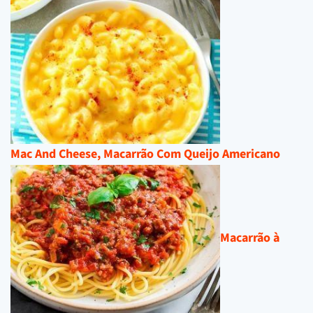
Mac And Cheese, Macarrão Com Queijo Americano
Macarrão à