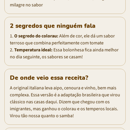
milagre no sabor
2 segredos que ninguém fala
1.
O segredo do colorau:
Além de cor, ele dá um sabor
terroso que combina perfeitamente com tomate
2.
Temperatura ideal:
Essa bolonhesa fica ainda melhor
no dia seguinte, os sabores se casam!
De onde veio essa receita?
A original italiana leva aipo, cenoura e vinho, bem mais
complexa. Essa versão é a adaptação brasileira que virou
clássico nas casas daqui. Dizem que chegou com os
imigrantes, mas ganhou o colorau e os temperos locais.
Virou tão nossa quanto o samba!