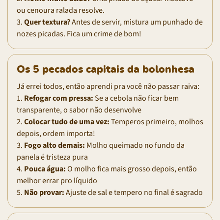
ou cenoura ralada resolve.
3.
Quer textura?
Antes de servir, mistura um punhado de
nozes picadas. Fica um crime de bom!
Os 5 pecados capitais da bolonhesa
Já errei todos, então aprendi pra você não passar raiva:
1.
Refogar com pressa:
Se a cebola não ficar bem
transparente, o sabor não desenvolve
2.
Colocar tudo de uma vez:
Temperos primeiro, molhos
depois, ordem importa!
3.
Fogo alto demais:
Molho queimado no fundo da
panela é tristeza pura
4.
Pouca água:
O molho fica mais grosso depois, então
melhor errar pro líquido
5.
Não provar:
Ajuste de sal e tempero no final é sagrado