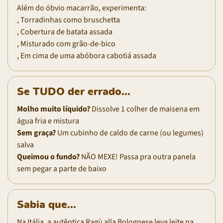
Além do óbvio macarrão, experimenta:
, Torradinhas como bruschetta
, Cobertura de batata assada
, Misturado com grão-de-bico
, Em cima de uma abóbora cabotiá assada
Se TUDO der errado...
Molho muito líquido?
Dissolve 1 colher de maisena em
água fria e mistura
Sem graça?
Um cubinho de caldo de carne (ou legumes)
salva
Queimou o fundo?
NÃO MEXE! Passa pra outra panela
sem pegar a parte de baixo
Sabia que...
Na Itália, a autêntica Ragù alla Bolognese leva leite na