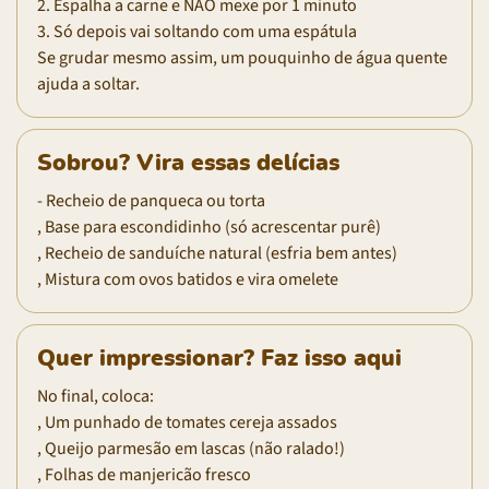
2. Espalha a carne e NÃO mexe por 1 minuto
3. Só depois vai soltando com uma espátula
Se grudar mesmo assim, um pouquinho de água quente
ajuda a soltar.
Sobrou? Vira essas delícias
- Recheio de panqueca ou torta
, Base para escondidinho (só acrescentar purê)
, Recheio de sanduíche natural (esfria bem antes)
, Mistura com ovos batidos e vira omelete
Quer impressionar? Faz isso aqui
No final, coloca:
, Um punhado de tomates cereja assados
, Queijo parmesão em lascas (não ralado!)
, Folhas de manjericão fresco