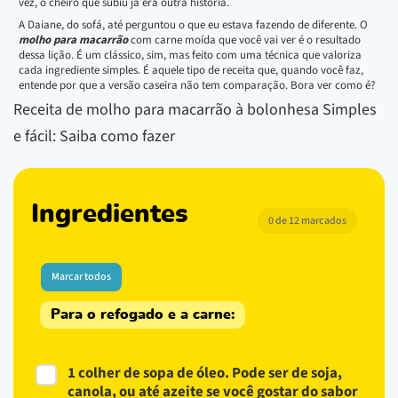
vez, o cheiro que subiu já era outra história.
A Daiane, do sofá, até perguntou o que eu estava fazendo de diferente. O
molho para macarrão
com carne moída que você vai ver é o resultado
dessa lição. É um clássico, sim, mas feito com uma técnica que valoriza
cada ingrediente simples. É aquele tipo de receita que, quando você faz,
entende por que a versão caseira não tem comparação. Bora ver como é?
Receita de molho para macarrão à bolonhesa Simples
e fácil: Saiba como fazer
Ingredientes
0 de 12 marcados
Marcar todos
Para o refogado e a carne:
1 colher de sopa de óleo. Pode ser de soja,
canola, ou até azeite se você gostar do sabor