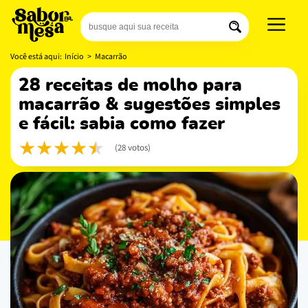
Você está aqui:
Início
>
Macarrão
28 receitas de molho para
macarrão & sugestões simples
e fácil: sabia como fazer
(28 votos)