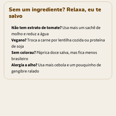
Sem um ingrediente? Relaxa, eu te
salvo
Não tem extrato de tomate?
Usa mais um sachê de
molho e reduz a água
Vegano?
Troca a carne por lentilha cozida ou proteína
de soja
Sem colorau?
Páprica doce salva, mas fica menos
brasileiro
Alergia a alho?
Usa mais cebola e um pouquinho de
gengibre ralado