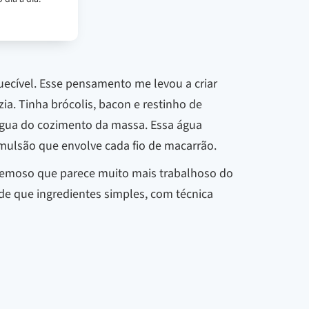
uecível. Esse pensamento me levou a criar
a. Tinha brócolis, bacon e restinho de
a água do cozimento da massa. Essa água
mulsão que envolve cada fio de macarrão.
emoso que parece muito mais trabalhoso do
 de que ingredientes simples, com técnica