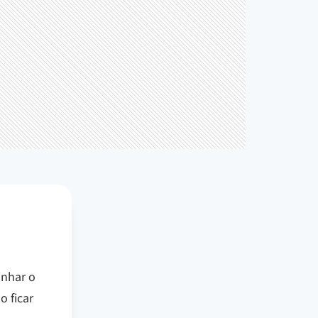
inhar o
o ficar