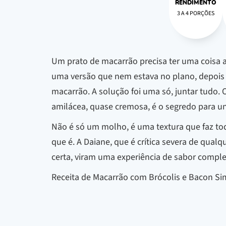
RENDIMENTO
3 A 4 PORÇÕES
Um prato de macarrão precisa ter uma coisa a
uma versão que nem estava no plano, depois 
macarrão. A solução foi uma só, juntar tudo. 
amilácea, quase cremosa, é o segredo para un
Não é só um molho, é uma textura que faz tod
que é. A Daiane, que é crítica severa de qual
certa, viram uma experiência de sabor complet
Receita de Macarrão com Brócolis e Bacon Sim