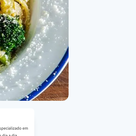
specializado em
 dia a dia.