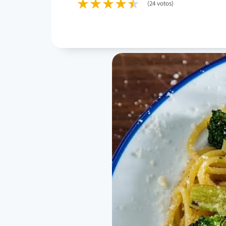
(24 votos)