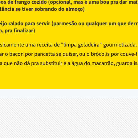
os de frango cozido (opcional, mas é uma boa pra dar mai
tância se tiver sobrando do almoço)
ijo ralado para servir (parmesão ou qualquer um que derr
, pra finalizar)
asicamente uma receita de "limpa geladeira" gourmetizada.
r o bacon por pancetta se quiser, ou o brócolis por couve-fl
a que não dá pra substituir é a água do macarrão, guarda is