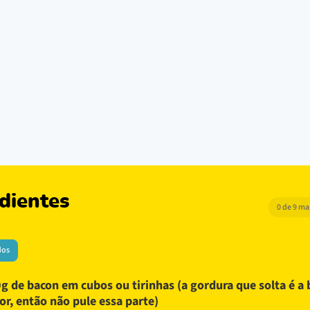
dientes
0 de 9 m
dos
g de bacon em cubos ou tirinhas (a gordura que solta é a 
or, então não pule essa parte)