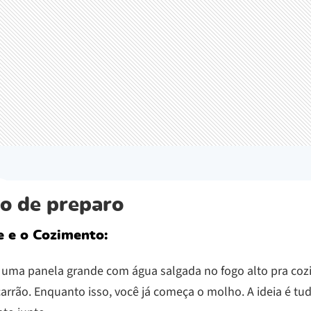
o de preparo
e e o Cozimento:
 uma panela grande com água salgada no fogo alto pra coz
rrão. Enquanto isso, você já começa o molho. A ideia é tud