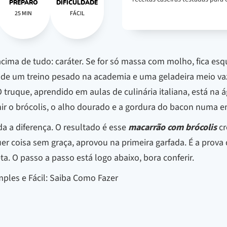
PREPARO
DIFICULDADE
25 MIN
FÁCIL
cima de tudo: caráter. Se for só massa com molho, fica esq
de um treino pesado na academia e uma geladeira meio vazi
O truque, aprendido em aulas de culinária italiana, está n
ir o brócolis, o alho dourado e a gordura do bacon numa e
a a diferença. O resultado é esse
macarrão com brócolis
cr
quer coisa sem graça, aprovou na primeira garfada. É a prova
a. O passo a passo está logo abaixo, bora conferir.
ples e Fácil: Saiba Como Fazer