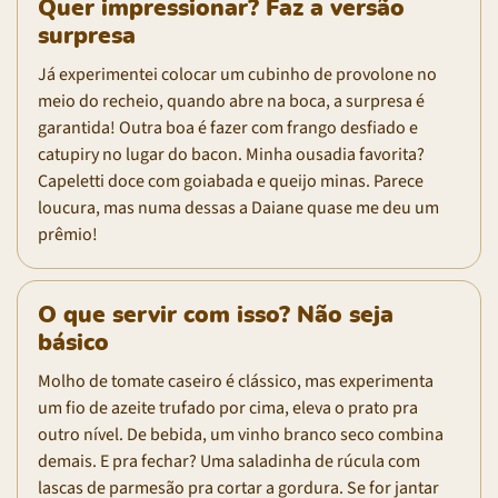
Quer impressionar? Faz a versão
surpresa
Já experimentei colocar um cubinho de provolone no
meio do recheio, quando abre na boca, a surpresa é
garantida! Outra boa é fazer com frango desfiado e
catupiry no lugar do bacon. Minha ousadia favorita?
Capeletti doce com goiabada e queijo minas. Parece
loucura, mas numa dessas a Daiane quase me deu um
prêmio!
O que servir com isso? Não seja
básico
Molho de tomate caseiro é clássico, mas experimenta
um fio de azeite trufado por cima, eleva o prato pra
outro nível. De bebida, um vinho branco seco combina
demais. E pra fechar? Uma saladinha de rúcula com
lascas de parmesão pra cortar a gordura. Se for jantar