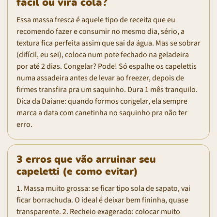
fácil ou vira cola?
Essa massa fresca é aquele tipo de receita que eu
recomendo fazer e consumir no mesmo dia, sério, a
textura fica perfeita assim que sai da água. Mas se sobrar
(difícil, eu sei), coloca num pote fechado na geladeira
por até 2 dias. Congelar? Pode! Só espalhe os capelettis
numa assadeira antes de levar ao freezer, depois de
firmes transfira pra um saquinho. Dura 1 mês tranquilo.
Dica da Daiane: quando formos congelar, ela sempre
marca a data com canetinha no saquinho pra não ter
erro.
3 erros que vão arruinar seu
capeletti (e como evitar)
1. Massa muito grossa: se ficar tipo sola de sapato, vai
ficar borrachuda. O ideal é deixar bem fininha, quase
transparente. 2. Recheio exagerado: colocar muito