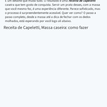
É um detalhe que muda tudo. O resultado é uma
receita de capeletti
caseira que tem gosto de conquista. Servir um prato desses, com a massa
que você mesmo fez, é uma experiência diferente. Parece sofisticado, mas
o processo é surpreendentemente acessível. Quer ver como? O passo a
passo completo, desde a massa até a dica de fechar com os dedos
molhados, está esperando por você logo ali abaixo.
Receita de Capeletti, Massa caseira: como fazer