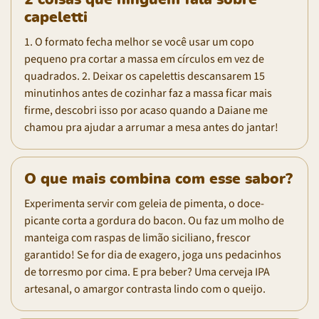
capeletti
1. O formato fecha melhor se você usar um copo
pequeno pra cortar a massa em círculos em vez de
quadrados. 2. Deixar os capelettis descansarem 15
minutinhos antes de cozinhar faz a massa ficar mais
firme, descobri isso por acaso quando a Daiane me
chamou pra ajudar a arrumar a mesa antes do jantar!
O que mais combina com esse sabor?
Experimenta servir com geleia de pimenta, o doce-
picante corta a gordura do bacon. Ou faz um molho de
manteiga com raspas de limão siciliano, frescor
garantido! Se for dia de exagero, joga uns pedacinhos
de torresmo por cima. E pra beber? Uma cerveja IPA
artesanal, o amargor contrasta lindo com o queijo.