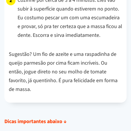
Cozinhe por cerca de 3 a 4 minutos. Eles vão
subir à superfície quando estiverem no ponto.
Eu costumo pescar um com uma escumadeira
e provar, só pra ter certeza que a massa ficou al
dente. Escorra e sirva imediatamente.
Sugestão? Um fio de azeite e uma raspadinha de
queijo parmesão por cima ficam incríveis. Ou
então, jogue direto no seu molho de tomate
favorito, já quentinho. É pura felicidade em forma
de massa.
Dicas importantes abaixo
↓