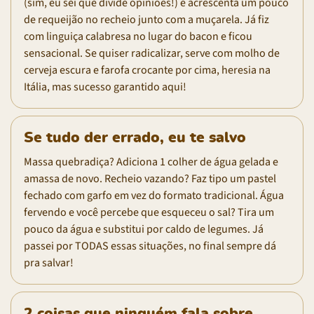
(sim, eu sei que divide opiniões!) e acrescenta um pouco
de requeijão no recheio junto com a muçarela. Já fiz
com linguiça calabresa no lugar do bacon e ficou
sensacional. Se quiser radicalizar, serve com molho de
cerveja escura e farofa crocante por cima, heresia na
Itália, mas sucesso garantido aqui!
Se tudo der errado, eu te salvo
Massa quebradiça? Adiciona 1 colher de água gelada e
amassa de novo. Recheio vazando? Faz tipo um pastel
fechado com garfo em vez do formato tradicional. Água
fervendo e você percebe que esqueceu o sal? Tira um
pouco da água e substitui por caldo de legumes. Já
passei por TODAS essas situações, no final sempre dá
pra salvar!
2 coisas que ninguém fala sobre