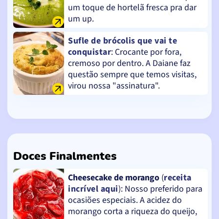
um toque de hortelã fresca pra dar
um up.
Sufle de brócolis que vai te
conquistar
: Crocante por fora,
cremoso por dentro. A Daiane faz
questão sempre que temos visitas,
virou nossa "assinatura".
Doces Finalmentes
Cheesecake de morango
(
receita
incrível aqui
): Nosso preferido para
ocasiões especiais. A acidez do
morango corta a riqueza do queijo,