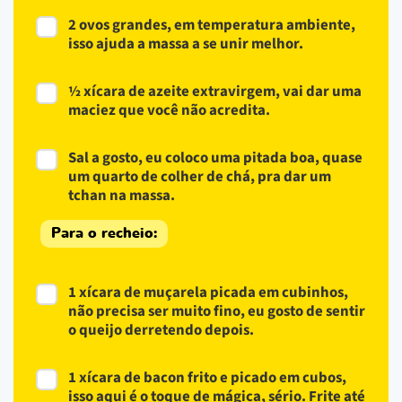
2 ovos grandes, em temperatura ambiente,
isso ajuda a massa a se unir melhor.
½ xícara de azeite extravirgem, vai dar uma
maciez que você não acredita.
Sal a gosto, eu coloco uma pitada boa, quase
um quarto de colher de chá, pra dar um
tchan na massa.
Para o recheio:
1 xícara de muçarela picada em cubinhos,
não precisa ser muito fino, eu gosto de sentir
o queijo derretendo depois.
1 xícara de bacon frito e picado em cubos,
isso aqui é o toque de mágica, sério. Frite até