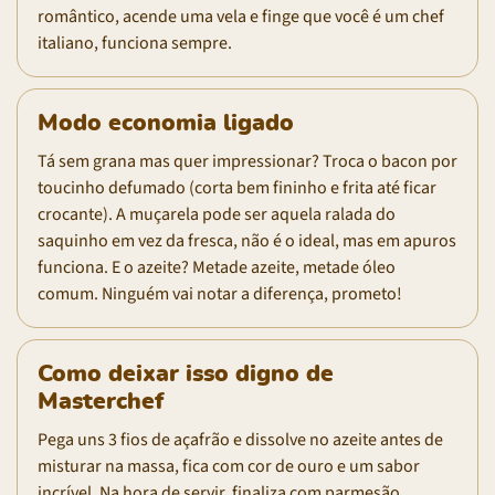
romântico, acende uma vela e finge que você é um chef
italiano, funciona sempre.
Modo economia ligado
Tá sem grana mas quer impressionar? Troca o bacon por
toucinho defumado (corta bem fininho e frita até ficar
crocante). A muçarela pode ser aquela ralada do
saquinho em vez da fresca, não é o ideal, mas em apuros
funciona. E o azeite? Metade azeite, metade óleo
comum. Ninguém vai notar a diferença, prometo!
Como deixar isso digno de
Masterchef
Pega uns 3 fios de açafrão e dissolve no azeite antes de
misturar na massa, fica com cor de ouro e um sabor
incrível. Na hora de servir, finaliza com parmesão