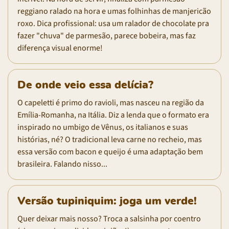
reggiano ralado na hora e umas folhinhas de manjericão
roxo. Dica profissional: usa um ralador de chocolate pra
fazer "chuva" de parmesão, parece bobeira, mas faz
diferença visual enorme!
De onde veio essa delícia?
O capeletti é primo do ravioli, mas nasceu na região da
Emília-Romanha, na Itália. Diz a lenda que o formato era
inspirado no umbigo de Vênus, os italianos e suas
histórias, né? O tradicional leva carne no recheio, mas
essa versão com bacon e queijo é uma adaptação bem
brasileira. Falando nisso...
Versão tupiniquim: joga um verde!
Quer deixar mais nosso? Troca a salsinha por coentro