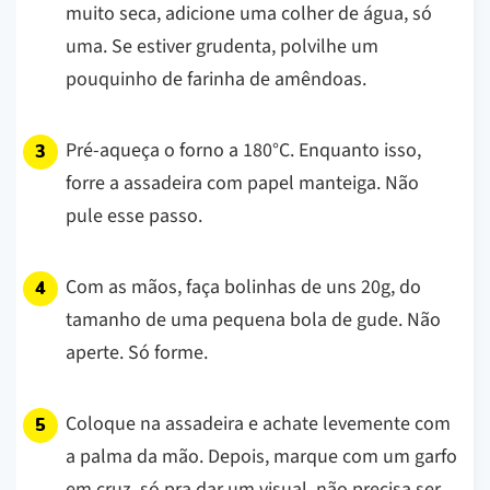
muito seca, adicione uma colher de água, só
uma. Se estiver grudenta, polvilhe um
pouquinho de farinha de amêndoas.
Pré-aqueça o forno a 180°C. Enquanto isso,
forre a assadeira com papel manteiga. Não
pule esse passo.
Com as mãos, faça bolinhas de uns 20g, do
tamanho de uma pequena bola de gude. Não
aperte. Só forme.
Coloque na assadeira e achate levemente com
a palma da mão. Depois, marque com um garfo
em cruz, só pra dar um visual, não precisa ser