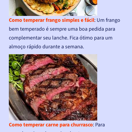
Como temperar frango simples e fácil
: Um frango
bem temperado é sempre uma boa pedida para
complementar seu lanche. Fica ótimo para um
almoço rápido durante a semana.
Como temperar carne para churrasco
: Para