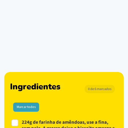
Ingredientes
0 de 6 marcados
Marcar todos
224g de farinha de amêndoas, use a fina,