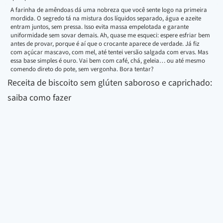
A farinha de amêndoas dá uma nobreza que você sente logo na primeira
mordida. O segredo tá na mistura dos líquidos separado, água e azeite
entram juntos, sem pressa. Isso evita massa empelotada e garante
uniformidade sem sovar demais. Ah, quase me esqueci: espere esfriar bem
antes de provar, porque é aí que o crocante aparece de verdade. Já fiz
com açúcar mascavo, com mel, até tentei versão salgada com ervas. Mas
essa base simples é ouro. Vai bem com café, chá, geleia… ou até mesmo
comendo direto do pote, sem vergonha. Bora tentar?
Receita de biscoito sem glúten saboroso e caprichado:
saiba como fazer