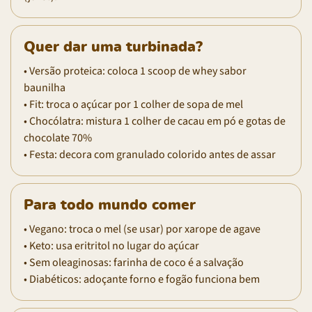
Quer dar uma turbinada?
• Versão proteica: coloca 1 scoop de whey sabor
baunilha
• Fit: troca o açúcar por 1 colher de sopa de mel
• Chocólatra: mistura 1 colher de cacau em pó e gotas de
chocolate 70%
• Festa: decora com granulado colorido antes de assar
Para todo mundo comer
• Vegano: troca o mel (se usar) por xarope de agave
• Keto: usa eritritol no lugar do açúcar
• Sem oleaginosas: farinha de coco é a salvação
• Diabéticos: adoçante forno e fogão funciona bem