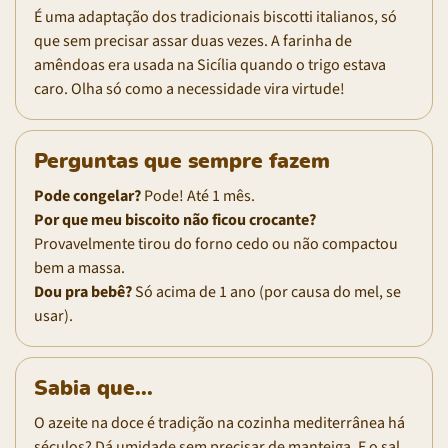
É uma adaptação dos tradicionais biscotti italianos, só
que sem precisar assar duas vezes. A farinha de
amêndoas era usada na Sicília quando o trigo estava
caro. Olha só como a necessidade vira virtude!
Perguntas que sempre fazem
Pode congelar?
Pode! Até 1 mês.
Por que meu biscoito não ficou crocante?
Provavelmente tirou do forno cedo ou não compactou
bem a massa.
Dou pra bebê?
Só acima de 1 ano (por causa do mel, se
usar).
Sabia que...
O azeite na doce é tradição na cozinha mediterrânea há
séculos? Dá umidade sem precisar de manteiga. E o sal