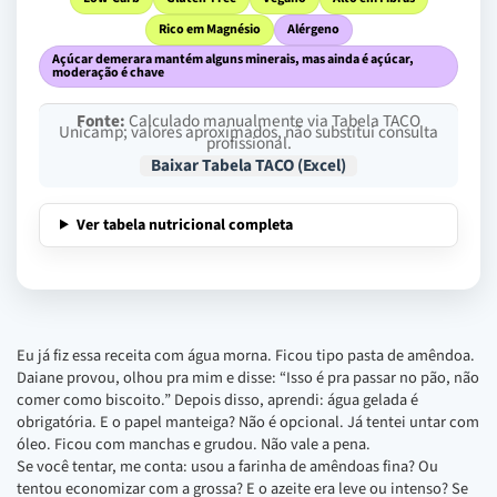
Rico em Magnésio
Alérgeno
Açúcar demerara mantém alguns minerais, mas ainda é açúcar,
moderação é chave
Fonte:
Calculado manualmente via Tabela TACO
Unicamp; valores aproximados, não substitui consulta
profissional.
Baixar Tabela TACO (Excel)
Ver tabela nutricional completa
Eu já fiz essa receita com água morna. Ficou tipo pasta de amêndoa.
Daiane provou, olhou pra mim e disse: “Isso é pra passar no pão, não
comer como biscoito.” Depois disso, aprendi: água gelada é
obrigatória. E o papel manteiga? Não é opcional. Já tentei untar com
óleo. Ficou com manchas e grudou. Não vale a pena.
Se você tentar, me conta: usou a farinha de amêndoas fina? Ou
tentou economizar com a grossa? E o azeite era leve ou intenso? Se