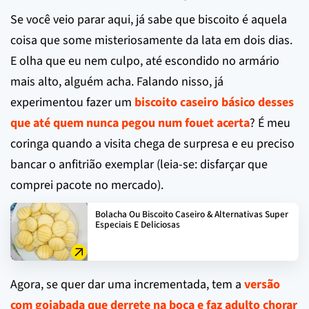
Se você veio parar aqui, já sabe que biscoito é aquela
coisa que some misteriosamente da lata em dois dias.
E olha que eu nem culpo, até escondido no armário
mais alto, alguém acha. Falando nisso, já
experimentou fazer um
biscoito caseiro básico desses
que até quem nunca pegou num fouet acerta
? É meu
coringa quando a visita chega de surpresa e eu preciso
bancar o anfitrião exemplar (leia-se: disfarçar que
comprei pacote no mercado).
Bolacha Ou Biscoito Caseiro & Alternativas Super
Especiais E Deliciosas
Agora, se quer dar uma incrementada, tem a
versão
com goiabada que derrete na boca e faz adulto chorar