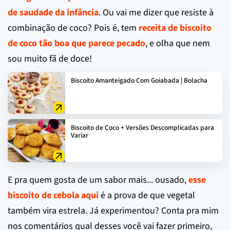
de saudade da infância
. Ou vai me dizer que resiste à
combinação de coco? Pois é, tem
receita de biscoito
de coco tão boa que parece pecado
, e olha que nem
sou muito fã de doce!
Biscoito Amanteigado Com Goiabada | Bolacha
Biscoito de Coco + Versões Descomplicadas para
Variar
E pra quem gosta de um sabor mais... ousado,
esse
biscoito de cebola aqui
é a prova de que vegetal
também vira estrela. Já experimentou? Conta pra mim
nos comentários qual desses você vai fazer primeiro,