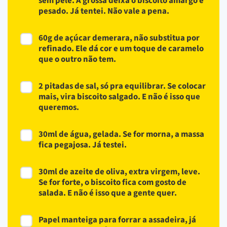
sem pele. A grossa deixa o biscoito amargo e
pesado. Já tentei. Não vale a pena.
60g de açúcar demerara, não substitua por
refinado. Ele dá cor e um toque de caramelo
que o outro não tem.
2 pitadas de sal, só pra equilibrar. Se colocar
mais, vira biscoito salgado. E não é isso que
queremos.
30ml de água, gelada. Se for morna, a massa
fica pegajosa. Já testei.
30ml de azeite de oliva, extra virgem, leve.
Se for forte, o biscoito fica com gosto de
salada. E não é isso que a gente quer.
Papel manteiga para forrar a assadeira, já