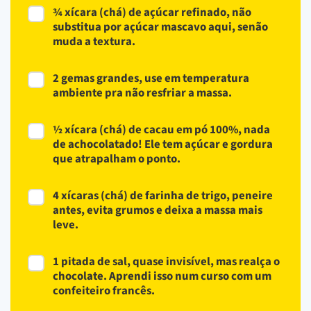
¾ xícara (chá) de açúcar refinado, não
substitua por açúcar mascavo aqui, senão
muda a textura.
2 gemas grandes, use em temperatura
ambiente pra não resfriar a massa.
½ xícara (chá) de cacau em pó 100%, nada
de achocolatado! Ele tem açúcar e gordura
que atrapalham o ponto.
4 xícaras (chá) de farinha de trigo, peneire
antes, evita grumos e deixa a massa mais
leve.
1 pitada de sal, quase invisível, mas realça o
chocolate. Aprendi isso num curso com um
confeiteiro francês.