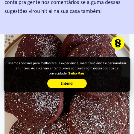
conta pra gente nos comentários se alguma dessas
sugestões virou hit aí na sua casa também!
Usamos cookies para melhorar sua experiência, medir audiência e personalizar
anúncios. Ao clicar em entendi, você concorda com nossa política de
privacidade.
Saiba Mais
.
Entendi