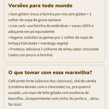
Versões para todo mundo
• Sem glúten: troca a farinha por mix sem glúten + 1
colher de sopa de goma xantana
• Low carb: usa farinha de amêndoas + cacau 100% e
adoçante em pó equivalente
• Vegana: substitui as gemas por 1 colher de sopa de
linhaça hidratada + manteiga vegetal
• Proteico: adiciona 2 colheres de whey sabor chocolate
(reduz um pouco a farinha)
O que tomar com essa maravilha?
Café preto forte (clássico dos clássicos), chá de canela
(combina demais com o chocolate) ou, pra quem é
ousado, um copo de leite gelado com essência de
baunilha. Já experimentei com vinho do porto e... sério,
faz isso!