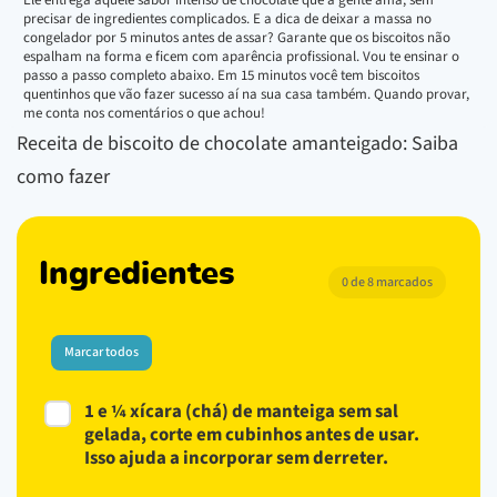
precisar de ingredientes complicados. E a dica de deixar a massa no
congelador por 5 minutos antes de assar? Garante que os biscoitos não
espalham na forma e ficem com aparência profissional. Vou te ensinar o
passo a passo completo abaixo. Em 15 minutos você tem biscoitos
quentinhos que vão fazer sucesso aí na sua casa também. Quando provar,
me conta nos comentários o que achou!
Receita de biscoito de chocolate amanteigado: Saiba
como fazer
Ingredientes
0 de 8 marcados
Marcar todos
1 e ¼ xícara (chá) de manteiga sem sal
gelada, corte em cubinhos antes de usar.
Isso ajuda a incorporar sem derreter.