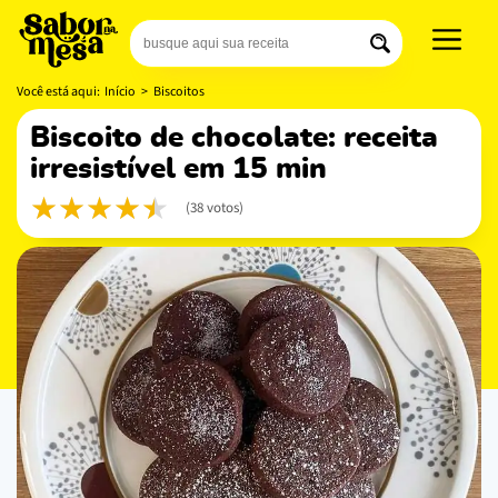
Você está aqui:
Início
>
Biscoitos
biscoito de chocolate: receita
irresistível em 15 min
(38 votos)