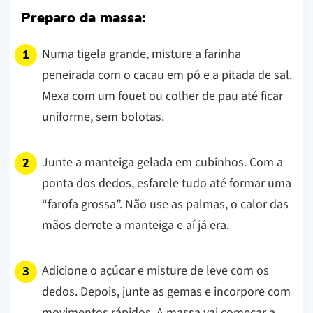
Preparo da massa:
Numa tigela grande, misture a farinha
peneirada com o cacau em pó e a pitada de sal.
Mexa com um fouet ou colher de pau até ficar
uniforme, sem bolotas.
Junte a manteiga gelada em cubinhos. Com a
ponta dos dedos, esfarele tudo até formar uma
“farofa grossa”. Não use as palmas, o calor das
mãos derrete a manteiga e aí já era.
Adicione o açúcar e misture de leve com os
dedos. Depois, junte as gemas e incorpore com
movimentos rápidos. A massa vai começar a