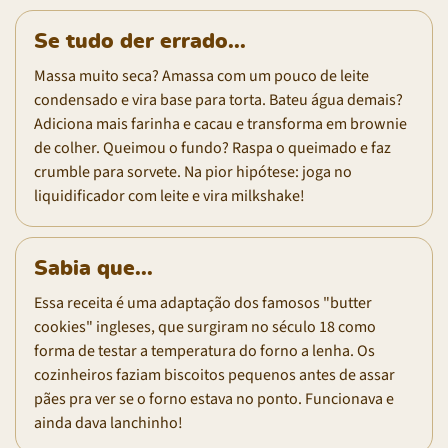
Se tudo der errado...
Massa muito seca? Amassa com um pouco de leite
condensado e vira base para torta. Bateu água demais?
Adiciona mais farinha e cacau e transforma em brownie
de colher. Queimou o fundo? Raspa o queimado e faz
crumble para sorvete. Na pior hipótese: joga no
liquidificador com leite e vira milkshake!
Sabia que...
Essa receita é uma adaptação dos famosos "butter
cookies" ingleses, que surgiram no século 18 como
forma de testar a temperatura do forno a lenha. Os
cozinheiros faziam biscoitos pequenos antes de assar
pães pra ver se o forno estava no ponto. Funcionava e
ainda dava lanchinho!