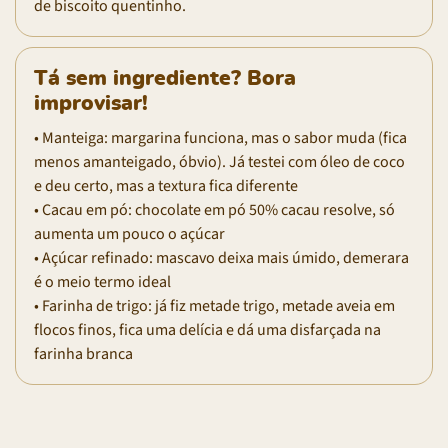
de biscoito quentinho.
Tá sem ingrediente? Bora
improvisar!
• Manteiga: margarina funciona, mas o sabor muda (fica
menos amanteigado, óbvio). Já testei com óleo de coco
e deu certo, mas a textura fica diferente
• Cacau em pó: chocolate em pó 50% cacau resolve, só
aumenta um pouco o açúcar
• Açúcar refinado: mascavo deixa mais úmido, demerara
é o meio termo ideal
• Farinha de trigo: já fiz metade trigo, metade aveia em
flocos finos, fica uma delícia e dá uma disfarçada na
farinha branca