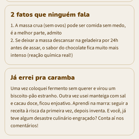
2 fatos que ninguém fala
1. A massa crua (sem ovos) pode ser comida sem medo,
é a melhor parte, admito
2. Se deixar a massa descansar na geladeira por 24h
antes de assar, o sabor do chocolate fica muito mais
intenso (reação química real!)
Já errei pra caramba
Uma vez coloquei fermento sem querer e virou um
biscoito-pão estranho. Outra vez usei manteiga com sal
e cacau doce, ficou enjoativo. Aprendi na marra: seguir a
receita à risca da primeira vez, depois inventa. E você, já
teve algum desastre culinário engraçado? Conta aí nos
comentários!