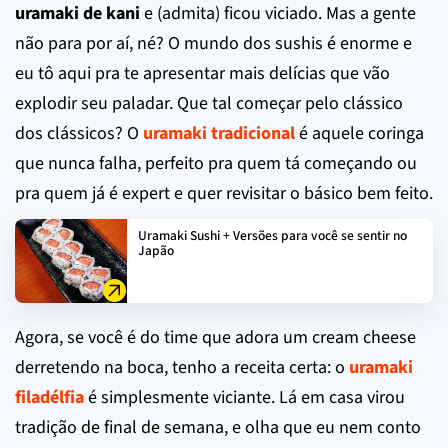
uramaki de kani
e (admita) ficou viciado. Mas a gente
não para por aí, né? O mundo dos sushis é enorme e
eu tô aqui pra te apresentar mais delícias que vão
explodir seu paladar. Que tal começar pelo clássico
dos clássicos? O
uramaki tradicional
é aquele coringa
que nunca falha, perfeito pra quem tá começando ou
pra quem já é expert e quer revisitar o básico bem feito.
Uramaki Sushi + Versões para você se sentir no
Japão
Agora, se você é do time que adora um cream cheese
derretendo na boca, tenho a receita certa: o
uramaki
filadélfia
é simplesmente viciante. Lá em casa virou
tradição de final de semana, e olha que eu nem conto