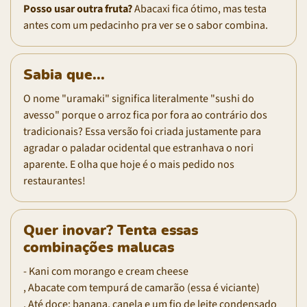
Posso usar outra fruta?
Abacaxi fica ótimo, mas testa
antes com um pedacinho pra ver se o sabor combina.
Sabia que...
O nome "uramaki" significa literalmente "sushi do
avesso" porque o arroz fica por fora ao contrário dos
tradicionais? Essa versão foi criada justamente para
agradar o paladar ocidental que estranhava o nori
aparente. E olha que hoje é o mais pedido nos
restaurantes!
Quer inovar? Tenta essas
combinações malucas
- Kani com morango e cream cheese
, Abacate com tempurá de camarão (essa é viciante)
, Até doce: banana, canela e um fio de leite condensado