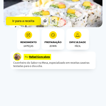
Ir para a receita
RENDIMENTO
PREPARAÇÃO
DIFICULDADE
14 PEÇAS
20 MIN
FÁCIL
Rafael Gonçalves
Por
Cozinheiro do Sabor na Mesa, especializado em receitas caseiras
testadas para o dia a dia.