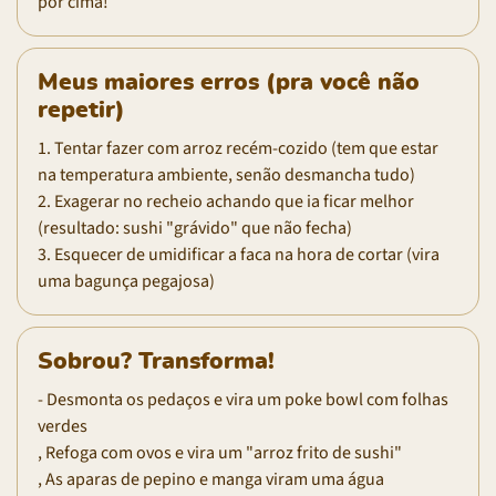
por cima!
Meus maiores erros (pra você não
repetir)
1. Tentar fazer com arroz recém-cozido (tem que estar
na temperatura ambiente, senão desmancha tudo)
2. Exagerar no recheio achando que ia ficar melhor
(resultado: sushi "grávido" que não fecha)
3. Esquecer de umidificar a faca na hora de cortar (vira
uma bagunça pegajosa)
Sobrou? Transforma!
- Desmonta os pedaços e vira um poke bowl com folhas
verdes
, Refoga com ovos e vira um "arroz frito de sushi"
, As aparas de pepino e manga viram uma água