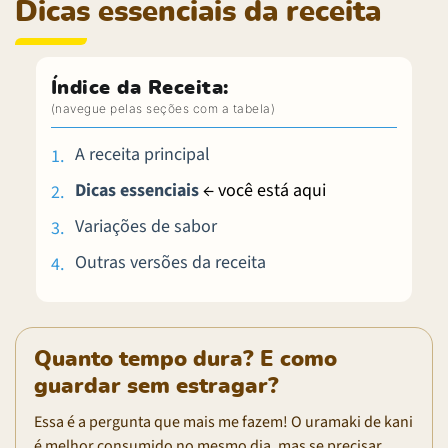
Dicas essenciais da receita
Índice da Receita:
A receita principal
Dicas essenciais
← você está aqui
Variações de sabor
Outras versões da receita
Quanto tempo dura? E como
guardar sem estragar?
Essa é a pergunta que mais me fazem! O uramaki de kani
é melhor consumido no mesmo dia, mas se precisar