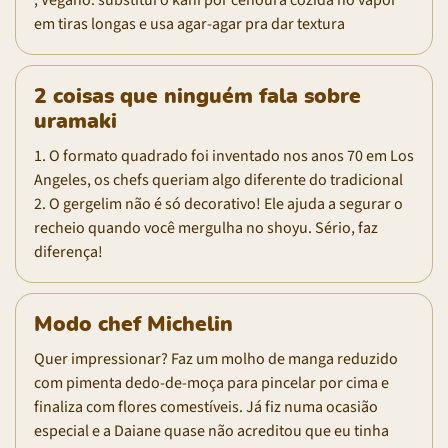
em tiras longas e usa agar-agar pra dar textura
2 coisas que ninguém fala sobre
uramaki
1. O formato quadrado foi inventado nos anos 70 em Los
Angeles, os chefs queriam algo diferente do tradicional
2. O gergelim não é só decorativo! Ele ajuda a segurar o
recheio quando você mergulha no shoyu. Sério, faz
diferença!
Modo chef Michelin
Quer impressionar? Faz um molho de manga reduzido
com pimenta dedo-de-moça para pincelar por cima e
finaliza com flores comestíveis. Já fiz numa ocasião
especial e a Daiane quase não acreditou que eu tinha