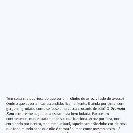
Tem coisa mais curiosa do que ver um rolinho de arroz virado do avesso?
Onde o que deveria ficar escondido, fica na frente. E ainda por cima, com
gergelim grudado como se fosse uma casca crocante de pão? O
Uramaki
Kani
sempre me pegou pela estranheza bem bolada. Parece um
contrassenso, mas é exatamente isso que funciona. Arroz por fora, nori
enrolando por dentro, e no meio, o kani, aquele camarãozinho cor-de-rosa
que todo mundo sabe que não é camarão, mas come mesmo assim. Já