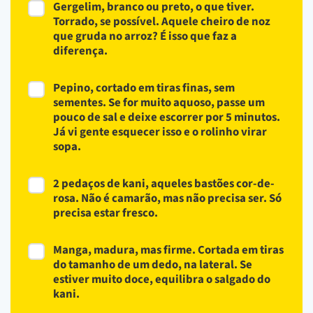
Gergelim, branco ou preto, o que tiver.
Torrado, se possível. Aquele cheiro de noz
que gruda no arroz? É isso que faz a
diferença.
Pepino, cortado em tiras finas, sem
sementes. Se for muito aquoso, passe um
pouco de sal e deixe escorrer por 5 minutos.
Já vi gente esquecer isso e o rolinho virar
sopa.
2 pedaços de kani, aqueles bastões cor-de-
rosa. Não é camarão, mas não precisa ser. Só
precisa estar fresco.
Manga, madura, mas firme. Cortada em tiras
do tamanho de um dedo, na lateral. Se
estiver muito doce, equilibra o salgado do
kani.