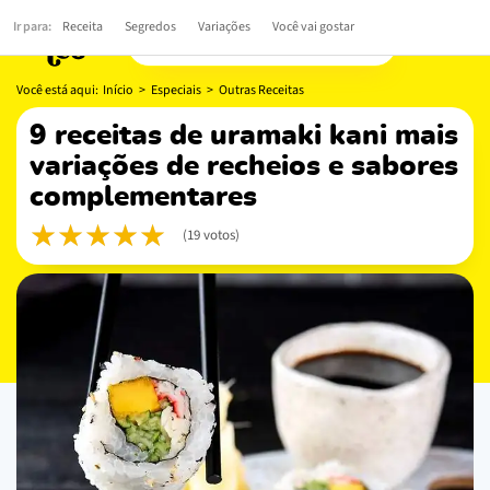
Ir para:
Receita
Segredos
Variações
Você vai gostar
Você está aqui:
Início
>
Especiais
>
Outras Receitas
9 receitas de uramaki kani mais
variações de recheios e sabores
complementares
(19 votos)