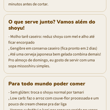
minutos antes de cortar.
O que serve junto? Vamos além do
shoyu!
- Molho tarê caseiro: reduz shoyu com mel e alho até
ficar encorpado
, Gengibre em conserva caseiro (fica pronto em 2 dias)
, Até uma cerveja japonesa bem gelada combina demais!
Pro almoço de domingo, eu gosto de servir com uma
sopa missoshiru simples.
Para todo mundo poder comer
- Sem glúten: troca o shoyu normal por tamari
, Low carb: faz o arroz com couve-flor processada e um
pouco de cream cheese pra dar liga
, Vegano: substitui o kani por cenoura cozida no vapor