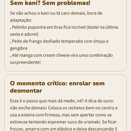
Sem kani? Sem problemas!
Se não achou o kani ou tá caro demais, bora de
adaptação:
, Palmito pupunha em tiras fica incrível (testei na última
sexta e adorei)
, Peito de frango desfiado temperado com shoyu e
gengibre
, Até manga com cream cheese vira uma combinação
surpreendente!
O momento crítico: enrolar sem
desmontar
Esse é o passo que mais dá medo, né? A dica de ouro:
não enche demais! Coloca os recheios bem no centro e
usa a esteira com firmeza, mas sem apertar como se
estivesse tentando espremer suco de uramaki. Se ficar
frouxo, amarra com um elástico e deixa descansando 5