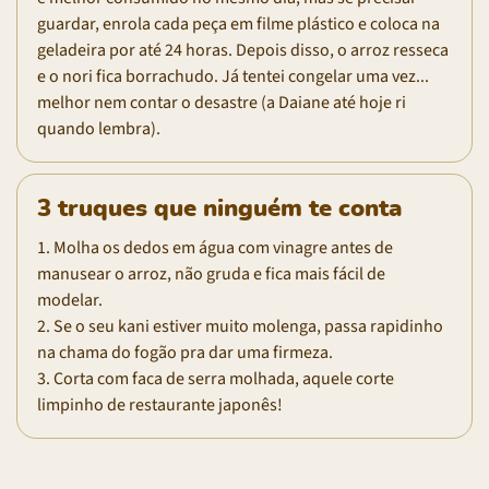
guardar, enrola cada peça em filme plástico e coloca na
geladeira por até 24 horas. Depois disso, o arroz resseca
e o nori fica borrachudo. Já tentei congelar uma vez...
melhor nem contar o desastre (a Daiane até hoje ri
quando lembra).
3 truques que ninguém te conta
1. Molha os dedos em água com vinagre antes de
manusear o arroz, não gruda e fica mais fácil de
modelar.
2. Se o seu kani estiver muito molenga, passa rapidinho
na chama do fogão pra dar uma firmeza.
3. Corta com faca de serra molhada, aquele corte
limpinho de restaurante japonês!