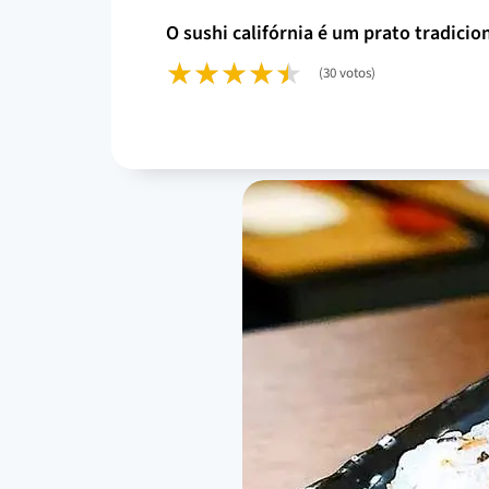
o sushi califórnia é um prato tradici
(30 votos)