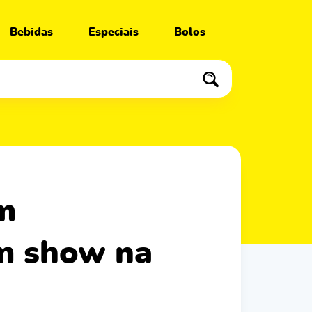
Bebidas
Especiais
Bolos
um show na