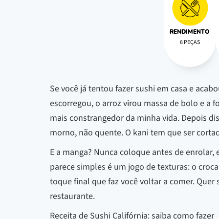
RENDIMENTO
6 PEÇAS
Se você já tentou fazer sushi em casa e acabo
escorregou, o arroz virou massa de bolo e a fo
mais constrangedor da minha vida. Depois disso
morno, não quente. O kani tem que ser corta
E a manga? Nunca coloque antes de enrolar, el
parece simples é um jogo de texturas: o croca
toque final que faz você voltar a comer. Quer
restaurante.
Receita de Sushi Califórnia: saiba como fazer