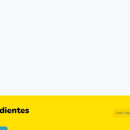
dientes
0 de 7 m