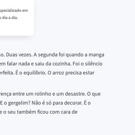
specializado em
 dia a dia.
isso. Duas vezes. A segunda foi quando a manga
m falar nada e saiu da cozinha. Foi o silêncio
eita. É o equilíbrio. O arroz precisa estar
erença entre um rolinho e um desastre. O que
E o gergelim? Não é só para decorar. É o
 se o seu também ficou com cara de