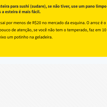
steira para sushi (sudare), se não tiver, use um pano limpo
 a esteira é mais fácil.
 sai por menos de R$20 no mercado da esquina. O arroz é o
pouco de atenção, se você não tem o temperado, faz em 10
ixo um potinho na geladeira.