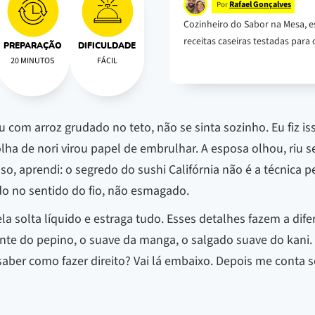
Rafael Gonçalves
Por
Cozinheiro do Sabor na Mesa, e
receitas caseiras testadas para o
PREPARAÇÃO
DIFICULDADE
20 MINUTOS
FÁCIL
u com arroz grudado no teto, não se sinta sozinho. Eu fiz 
lha de nori virou papel de embrulhar. A esposa olhou, riu se
, aprendi: o segredo do sushi Califórnia não é a técnica perf
do no sentido do fio, não esmagado.
a solta líquido e estraga tudo. Esses detalhes fazem a dif
nte do pepino, o suave da manga, o salgado suave do kani. 
 saber como fazer direito? Vai lá embaixo. Depois me conta