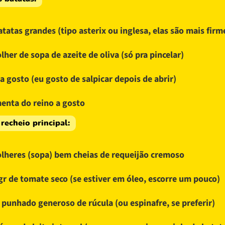
atatas grandes (tipo asterix ou inglesa, elas são mais firm
olher de sopa de azeite de oliva (só pra pincelar)
 a gosto (eu gosto de salpicar depois de abrir)
enta do reino a gosto
 recheio principal:
olheres (sopa) bem cheias de requeijão cremoso
gr de tomate seco (se estiver em óleo, escorre um pouco)
punhado generoso de rúcula (ou espinafre, se preferir)