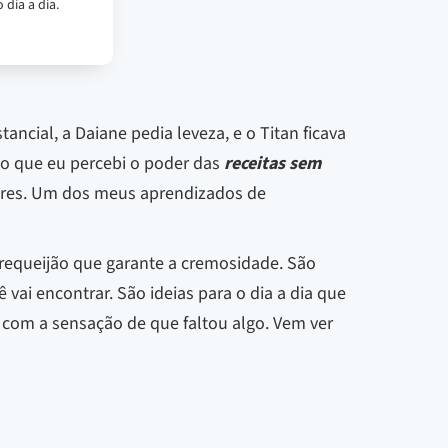
 dia a dia.
ancial, a Daiane pedia leveza, e o Titan ficava
o que eu percebi o poder das
receitas sem
nobres. Um dos meus aprendizados de
 requeijão que garante a cremosidade. São
ai encontrar. São ideias para o dia a dia que
com a sensação de que faltou algo. Vem ver