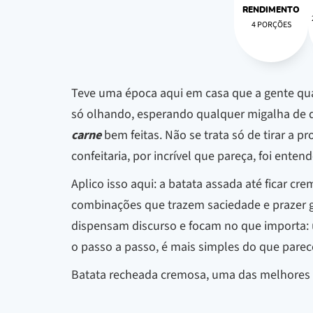
RENDIMENTO
4 PORÇÕES
Teve uma época aqui em casa que a gente quase 
só olhando, esperando qualquer migalha de q
carne
bem feitas. Não se trata só de tirar a 
confeitaria, por incrível que pareça, foi entend
Aplico isso aqui: a batata assada até ficar 
combinações que trazem saciedade e prazer ge
dispensam discurso e focam no que importa: 
o passo a passo, é mais simples do que parec
Batata recheada cremosa, uma das melhores r