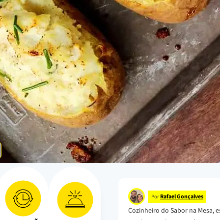
Rafael Gonçalves
Por
Cozinheiro do Sabor na Mesa, e