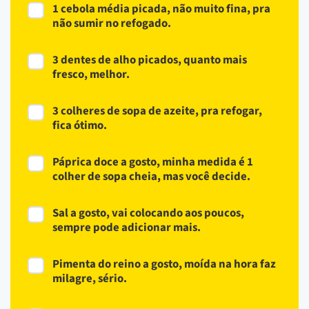
1 cebola média picada, não muito fina, pra
não sumir no refogado.
3 dentes de alho picados, quanto mais
fresco, melhor.
3 colheres de sopa de azeite, pra refogar,
fica ótimo.
Páprica doce a gosto, minha medida é 1
colher de sopa cheia, mas você decide.
Sal a gosto, vai colocando aos poucos,
sempre pode adicionar mais.
Pimenta do reino a gosto, moída na hora faz
milagre, sério.