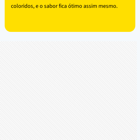
coloridos, e o sabor fica ótimo assim mesmo.