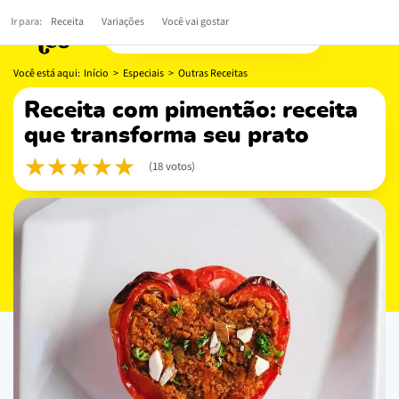
Ir para:
Receita
Variações
Você vai gostar
Você está aqui:
Início
>
Especiais
>
Outras Receitas
receita com pimentão: receita
que transforma seu prato
(18 votos)