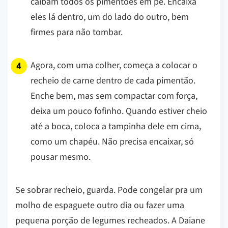
caibam todos os pimentões em pé. Encaixa
eles lá dentro, um do lado do outro, bem
firmes para não tombar.
Agora, com uma colher, começa a colocar o
recheio de carne dentro de cada pimentão.
Enche bem, mas sem compactar com força,
deixa um pouco fofinho. Quando estiver cheio
até a boca, coloca a tampinha dele em cima,
como um chapéu. Não precisa encaixar, só
pousar mesmo.
Se sobrar recheio, guarda. Pode congelar pra um
molho de espaguete outro dia ou fazer uma
pequena porção de legumes recheados. A Daiane