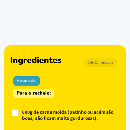
Ingredientes
0 de 11 marcados
Marcar todos
Para o recheio:
600g de carne moída (patinho ou acém são
boas, não ficam muito gordurosas).