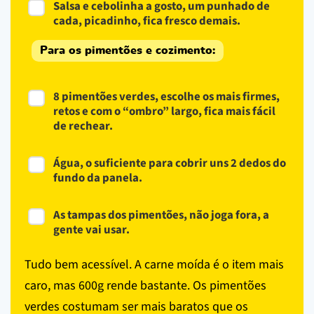
Salsa e cebolinha a gosto, um punhado de
cada, picadinho, fica fresco demais.
Para os pimentões e cozimento:
8 pimentões verdes, escolhe os mais firmes,
retos e com o “ombro” largo, fica mais fácil
de rechear.
Água, o suficiente para cobrir uns 2 dedos do
fundo da panela.
As tampas dos pimentões, não joga fora, a
gente vai usar.
Tudo bem acessível. A carne moída é o item mais
caro, mas 600g rende bastante. Os pimentões
verdes costumam ser mais baratos que os