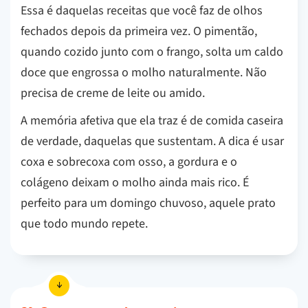
Essa é daquelas receitas que você faz de olhos
fechados depois da primeira vez. O pimentão,
quando cozido junto com o frango, solta um caldo
doce que engrossa o molho naturalmente. Não
precisa de creme de leite ou amido.
A memória afetiva que ela traz é de comida caseira
de verdade, daquelas que sustentam. A dica é usar
coxa e sobrecoxa com osso, a gordura e o
colágeno deixam o molho ainda mais rico. É
perfeito para um domingo chuvoso, aquele prato
que todo mundo repete.