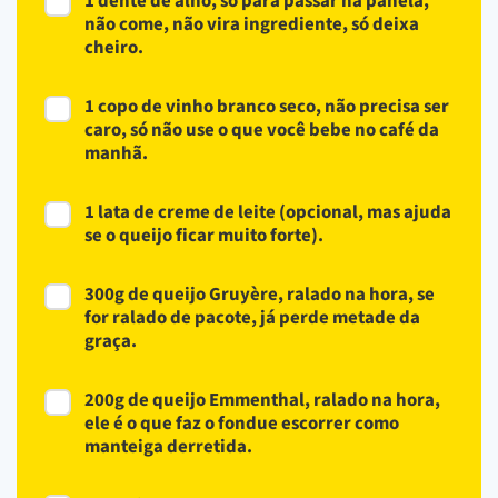
1 dente de alho, só para passar na panela,
não come, não vira ingrediente, só deixa
cheiro.
1 copo de vinho branco seco, não precisa ser
caro, só não use o que você bebe no café da
manhã.
1 lata de creme de leite (opcional, mas ajuda
se o queijo ficar muito forte).
300g de queijo Gruyère, ralado na hora, se
for ralado de pacote, já perde metade da
graça.
200g de queijo Emmenthal, ralado na hora,
ele é o que faz o fondue escorrer como
manteiga derretida.