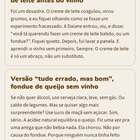
de leite antes do vinho
Foi um desastre. O creme de leite coagulou, virou
grumos, e eu fiquei olhando como se fosse um
experimento fracassado. A Daiane entrou, viu, e disse:
“você tá querendo fazer um creme de leite batido, ou um
fondue?”. Fiquei quieto. Depois, fui lavar a panela. E
aprendi: o vinho vem primeiro. Sempre. O creme de leite
é só um abraço, não um substituto.
Versão “tudo errado, mas bom”,
fondue de queijo sem vinho
Se não quer álcool, use cerveja clara, leve, sem gás. Ou
caldo de legumes. Mas se quiser algo mais
surpreendente? Use suco de maçã sem açúcar. Sim,
sério. A acidez natural equilibra o queijo. Fiz uma vez pra
uma amiga que não bebia nada. Ela chorou. Não por
causa do fondue. Porque ninguém nunca tinha feito