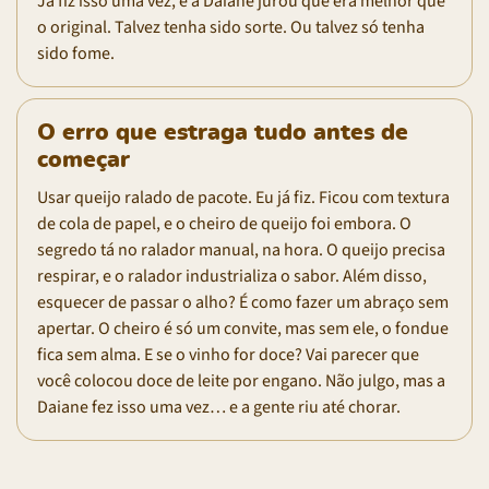
Já fiz isso uma vez, e a Daiane jurou que era melhor que
o original. Talvez tenha sido sorte. Ou talvez só tenha
sido fome.
O erro que estraga tudo antes de
começar
Usar queijo ralado de pacote. Eu já fiz. Ficou com textura
de cola de papel, e o cheiro de queijo foi embora. O
segredo tá no ralador manual, na hora. O queijo precisa
respirar, e o ralador industrializa o sabor. Além disso,
esquecer de passar o alho? É como fazer um abraço sem
apertar. O cheiro é só um convite, mas sem ele, o fondue
fica sem alma. E se o vinho for doce? Vai parecer que
você colocou doce de leite por engano. Não julgo, mas a
Daiane fez isso uma vez… e a gente riu até chorar.