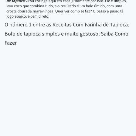
de tapioca
virou coringa aqui em casa justamente por isso. Ele é simples,
leva coco que combina tudo, e o resultado é um bolo úmido, com uma
crosta dourada maravilhosa. Quer ver como se faz? O passo a passo tá
logo abaixo, é bem direto.
O número 1 entre as Receitas Com Farinha de Tapioca:
Bolo de tapioca simples e muito gostoso, Saiba Como
Fazer