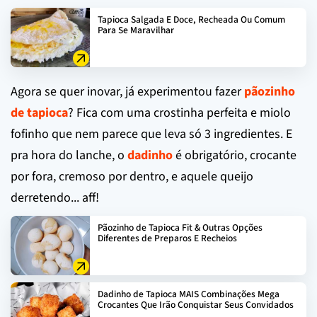
Tapioca Salgada E Doce, Recheada Ou Comum
Para Se Maravilhar
Agora se quer inovar, já experimentou fazer
pãozinho
de tapioca
? Fica com uma crostinha perfeita e miolo
fofinho que nem parece que leva só 3 ingredientes. E
pra hora do lanche, o
dadinho
é obrigatório, crocante
por fora, cremoso por dentro, e aquele queijo
derretendo... aff!
Pãozinho de Tapioca Fit & Outras Opções
Diferentes de Preparos E Recheios
Dadinho de Tapioca MAIS Combinações Mega
Crocantes Que Irão Conquistar Seus Convidados