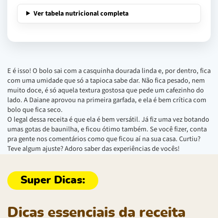
Ver tabela nutricional completa
E é isso! O bolo sai com a casquinha dourada linda e, por dentro, fica
com uma umidade que só a tapioca sabe dar. Não fica pesado, nem
muito doce, é só aquela textura gostosa que pede um cafezinho do
lado. A Daiane aprovou na primeira garfada, e ela é bem crítica com
bolo que fica seco.
O legal dessa receita é que ela é bem versátil. Já fiz uma vez botando
umas gotas de baunilha, e ficou ótimo também. Se você fizer, conta
pra gente nos comentários como que ficou aí na sua casa. Curtiu?
Teve algum ajuste? Adoro saber das experiências de vocês!
Dicas essenciais da receita