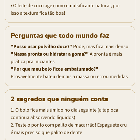
• O leite de coco age como emulsificante natural, por
isso a textura fica tão boa!
Perguntas que todo mundo faz
"Posso usar polvilho doce?"
Pode, mas fica mais denso
"Massa pronta ou hidratar a goma?"
A pronta é mais
prática pra iniciantes
"Por que meu bolo ficou embatumado?"
Provavelmente bateu demais a massa ou errou medidas
2 segredos que ninguém conta
1. O bolo fica mais úmido no dia seguinte (a tapioca
continua absorvendo líquidos)
2. Teste o ponto com palito de macarrão! Espaguete cru
é mais preciso que palito de dente