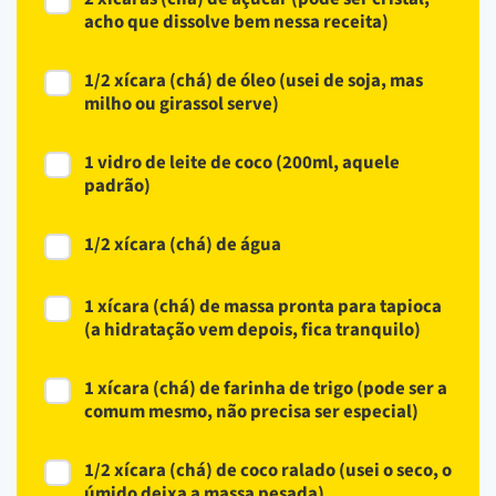
acho que dissolve bem nessa receita)
1/2 xícara (chá) de óleo (usei de soja, mas
milho ou girassol serve)
1 vidro de leite de coco (200ml, aquele
padrão)
1/2 xícara (chá) de água
1 xícara (chá) de massa pronta para tapioca
(a hidratação vem depois, fica tranquilo)
1 xícara (chá) de farinha de trigo (pode ser a
comum mesmo, não precisa ser especial)
1/2 xícara (chá) de coco ralado (usei o seco, o
úmido deixa a massa pesada)