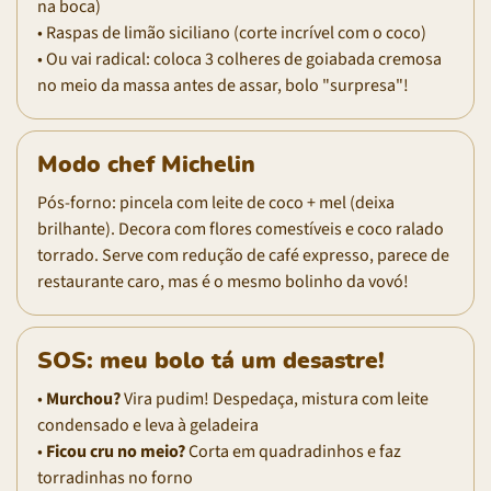
na boca)
• Raspas de limão siciliano (corte incrível com o coco)
• Ou vai radical: coloca 3 colheres de goiabada cremosa
no meio da massa antes de assar, bolo "surpresa"!
Modo chef Michelin
Pós-forno: pincela com leite de coco + mel (deixa
brilhante). Decora com flores comestíveis e coco ralado
torrado. Serve com redução de café expresso, parece de
restaurante caro, mas é o mesmo bolinho da vovó!
SOS: meu bolo tá um desastre!
•
Murchou?
Vira pudim! Despedaça, mistura com leite
condensado e leva à geladeira
•
Ficou cru no meio?
Corta em quadradinhos e faz
torradinhas no forno