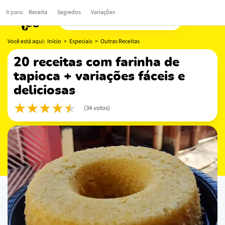
Ir para:
Receita
Segredos
Variações
Você está aqui:
Início
>
Especiais
>
Outras Receitas
20 receitas com farinha de
tapioca + variações fáceis e
deliciosas
(34 votos)