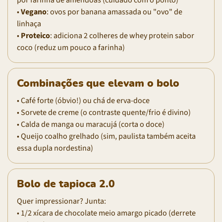
•
Vegano
: ovos por banana amassada ou "ovo" de
linhaça
•
Proteico
: adiciona 2 colheres de whey protein sabor
coco (reduz um pouco a farinha)
Combinações que elevam o bolo
• Café forte (óbvio!) ou chá de erva-doce
• Sorvete de creme (o contraste quente/frio é divino)
• Calda de manga ou maracujá (corta o doce)
• Queijo coalho grelhado (sim, paulista também aceita
essa dupla nordestina)
Bolo de tapioca 2.0
Quer impressionar? Junta:
• 1/2 xícara de chocolate meio amargo picado (derrete