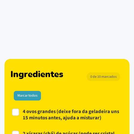
Ingredientes
0 de 10 marcados
Marcar todos
4 ovos grandes (deixe fora da geladeira uns
15 minutos antes, ajuda a misturar)
2 xícaras (chá) de açúcar (pode ser cristal,