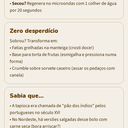
•
Secou?
Regenera no microondas com 1 colher de água
por 20 segundos
Zero desperdício
Sobrou? Transforma em:
• Fatias grelhadas na manteiga (crosti doce!)
• Base para torta de frutas (esmigalha e pressiona numa
forma)
• Crumble sobre sorvete caseiro (assar os pedaços com
canela)
Sabia que...
• A tapioca era chamada de "pão dos índios" pelos
portugueses no século XVI
• No Nordeste, há versões salgadas desse bolo com
carne seca (bora arriscar?)