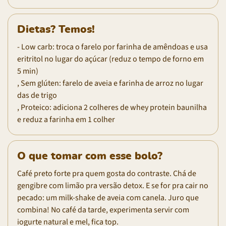
Dietas? Temos!
- Low carb: troca o farelo por farinha de amêndoas e usa
eritritol no lugar do açúcar (reduz o tempo de forno em
5 min)
, Sem glúten: farelo de aveia e farinha de arroz no lugar
das de trigo
, Proteico: adiciona 2 colheres de whey protein baunilha
e reduz a farinha em 1 colher
O que tomar com esse bolo?
Café preto forte pra quem gosta do contraste. Chá de
gengibre com limão pra versão detox. E se for pra cair no
pecado: um milk-shake de aveia com canela. Juro que
combina! No café da tarde, experimenta servir com
iogurte natural e mel, fica top.