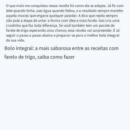
O que mais me conquistou nessa receita foi como ela se adapta. Já fiz com
leite quando tinha, usei água quando faltou, e o resultado sempre mantém
aquela maciez que engana qualquer paladar. A dica que repito sempre:
não pule a etapa de untar a forma com óleo e mais farelo. Isso cria uma
crostinha que faz toda diferença. Se você também tem um pacote de
farelo de trigo esperando uma chance, essa receita vai surpreender. É só
seguir o passo a passo abaixo e preparar-se para o melhor bolo integral
da sua vida.
Bolo integral: a mais saborosa entre as receitas com
farelo de trigo, saiba como fazer