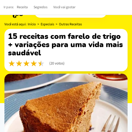
Ir para:
Receita
Segredos
Você vai gostar
Você está aqui:
Início
>
Especiais
>
Outras Receitas
15 receitas com farelo de trigo
+ variações para uma vida mais
saudável
(20 votos)