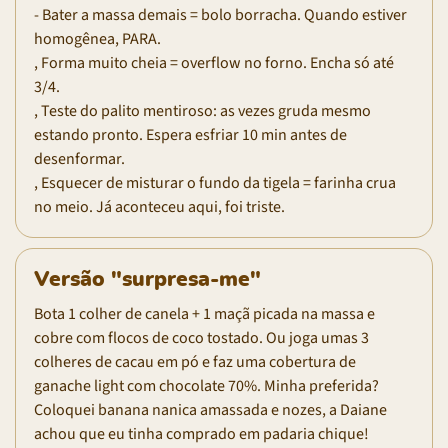
- Bater a massa demais = bolo borracha. Quando estiver
homogênea, PARA.
, Forma muito cheia = overflow no forno. Encha só até
3/4.
, Teste do palito mentiroso: as vezes gruda mesmo
estando pronto. Espera esfriar 10 min antes de
desenformar.
, Esquecer de misturar o fundo da tigela = farinha crua
no meio. Já aconteceu aqui, foi triste.
Versão "surpresa-me"
Bota 1 colher de canela + 1 maçã picada na massa e
cobre com flocos de coco tostado. Ou joga umas 3
colheres de cacau em pó e faz uma cobertura de
ganache light com chocolate 70%. Minha preferida?
Coloquei banana nanica amassada e nozes, a Daiane
achou que eu tinha comprado em padaria chique!