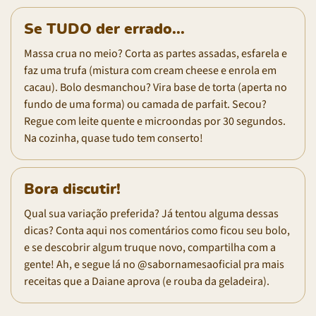
Se TUDO der errado...
Massa crua no meio? Corta as partes assadas, esfarela e
faz uma trufa (mistura com cream cheese e enrola em
cacau). Bolo desmanchou? Vira base de torta (aperta no
fundo de uma forma) ou camada de parfait. Secou?
Regue com leite quente e microondas por 30 segundos.
Na cozinha, quase tudo tem conserto!
Bora discutir!
Qual sua variação preferida? Já tentou alguma dessas
dicas? Conta aqui nos comentários como ficou seu bolo,
e se descobrir algum truque novo, compartilha com a
gente! Ah, e segue lá no @sabornamesaoficial pra mais
receitas que a Daiane aprova (e rouba da geladeira).