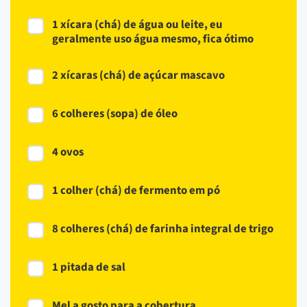
1 xícara (chá) de água ou leite, eu
geralmente uso água mesmo, fica ótimo
2 xícaras (chá) de açúcar mascavo
6 colheres (sopa) de óleo
4 ovos
1 colher (chá) de fermento em pó
8 colheres (chá) de farinha integral de trigo
1 pitada de sal
Mel a gosto para a cobertura