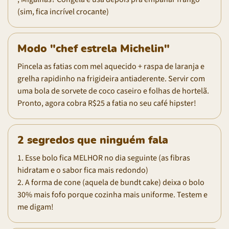
(sim, fica incrível crocante)
Modo "chef estrela Michelin"
Pincela as fatias com mel aquecido + raspa de laranja e
grelha rapidinho na frigideira antiaderente. Servir com
uma bola de sorvete de coco caseiro e folhas de hortelã.
Pronto, agora cobra R$25 a fatia no seu café hipster!
2 segredos que ninguém fala
1. Esse bolo fica MELHOR no dia seguinte (as fibras
hidratam e o sabor fica mais redondo)
2. A forma de cone (aquela de bundt cake) deixa o bolo
30% mais fofo porque cozinha mais uniforme. Testem e
me digam!