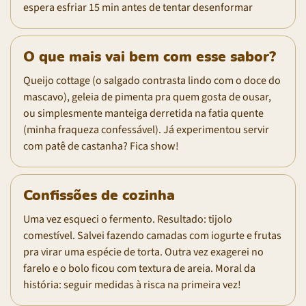
espera esfriar 15 min antes de tentar desenformar
O que mais vai bem com esse sabor?
Queijo cottage (o salgado contrasta lindo com o doce do
mascavo), geleia de pimenta pra quem gosta de ousar,
ou simplesmente manteiga derretida na fatia quente
(minha fraqueza confessável). Já experimentou servir
com patê de castanha? Fica show!
Confissões de cozinha
Uma vez esqueci o fermento. Resultado: tijolo
comestível. Salvei fazendo camadas com iogurte e frutas
pra virar uma espécie de torta. Outra vez exagerei no
farelo e o bolo ficou com textura de areia. Moral da
história: seguir medidas à risca na primeira vez!