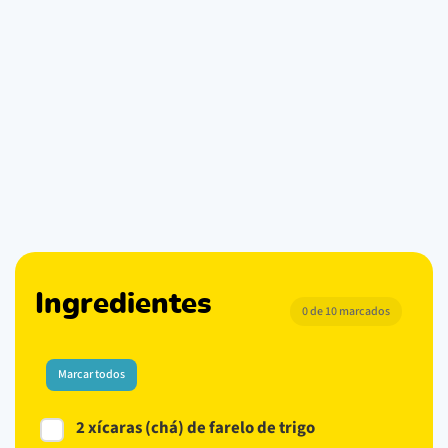
Ingredientes
0 de 10 marcados
Marcar todos
2 xícaras (chá) de farelo de trigo