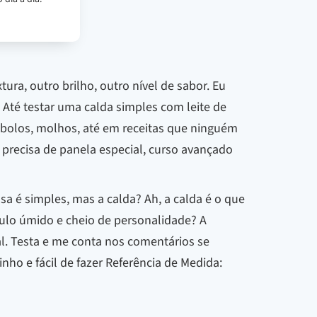
ura, outro brilho, outro nível de sabor. Eu
 Até testar uma calda simples com leite de
o: bolos, molhos, até em receitas que ninguém
precisa de panela especial, curso avançado
sa é simples, mas a calda? Ah, a calda é o que
áculo úmido e cheio de personalidade? A
cal. Testa e me conta nos comentários se
ho e fácil de fazer Referência de Medida: