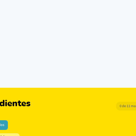
dientes
0 de 11 m
dos