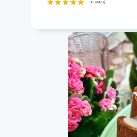
(16 votos)