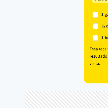
1 g
½ c
1 f
Essa rece
resultado
visita.