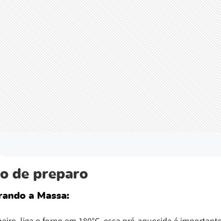
o de preparo
rando a Massa: