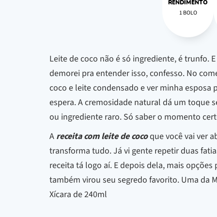
RENDIMENTO
1 BOLO
Leite de coco não é só ingrediente, é trunfo. 
demorei pra entender isso, confesso. No come
coco e leite condensado e ver minha esposa pr
espera. A cremosidade natural dá um toque se
ou ingrediente raro. Só saber o momento cert
A
receita com leite de coco
que você vai ver a
transforma tudo. Já vi gente repetir duas fat
receita tá logo aí. E depois dela, mais opções
também virou seu segredo favorito. Uma da Me
Xícara de 240ml