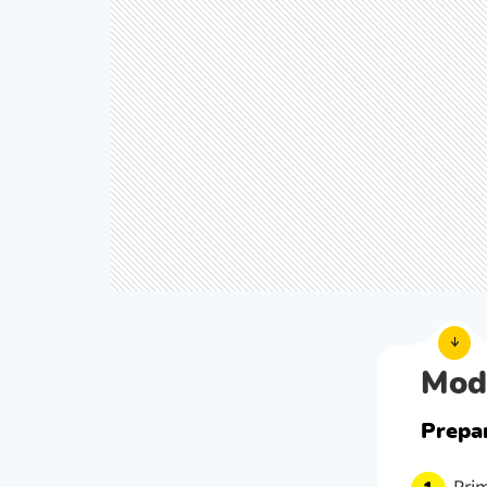
Mod
Prepa