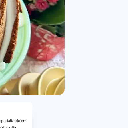
specializado em
 dia a dia.