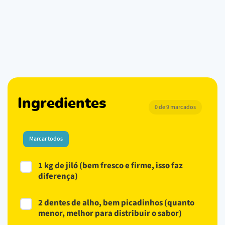
Ingredientes
0 de 9 marcados
Marcar todos
1 kg de jiló (bem fresco e firme, isso faz
diferença)
2 dentes de alho, bem picadinhos (quanto
menor, melhor para distribuir o sabor)