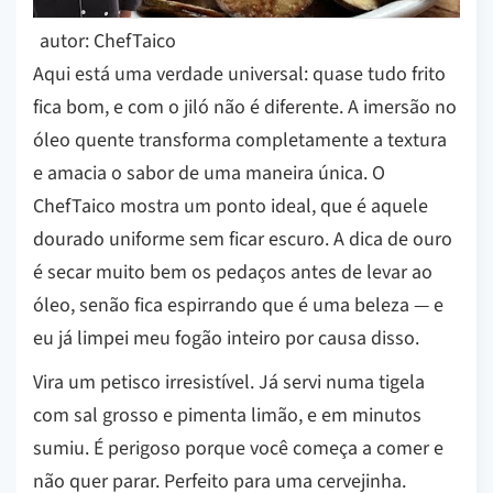
autor: ChefTaico
Aqui está uma verdade universal: quase tudo frito
fica bom, e com o jiló não é diferente. A imersão no
óleo quente transforma completamente a textura
e amacia o sabor de uma maneira única. O
ChefTaico mostra um ponto ideal, que é aquele
dourado uniforme sem ficar escuro. A dica de ouro
é secar muito bem os pedaços antes de levar ao
óleo, senão fica espirrando que é uma beleza — e
eu já limpei meu fogão inteiro por causa disso.
Vira um petisco irresistível. Já servi numa tigela
com sal grosso e pimenta limão, e em minutos
sumiu. É perigoso porque você começa a comer e
não quer parar. Perfeito para uma cervejinha.