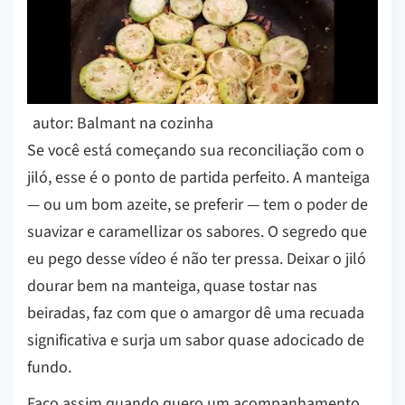
autor: Balmant na cozinha
Se você está começando sua reconciliação com o
jiló, esse é o ponto de partida perfeito. A manteiga
— ou um bom azeite, se preferir — tem o poder de
suavizar e caramellizar os sabores. O segredo que
eu pego desse vídeo é não ter pressa. Deixar o jiló
dourar bem na manteiga, quase tostar nas
beiradas, faz com que o amargor dê uma recuada
significativa e surja um sabor quase adocicado de
fundo.
Faço assim quando quero um acompanhamento