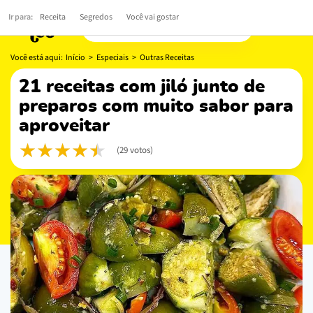
Ir para:
Receita
Segredos
Você vai gostar
Você está aqui:
Início
>
Especiais
>
Outras Receitas
21 receitas com jiló junto de
preparos com muito sabor para
aproveitar
(29 votos)