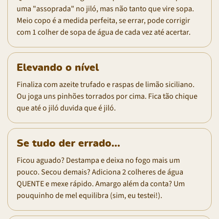
uma "assoprada" no jiló, mas não tanto que vire sopa.
Meio copo é a medida perfeita, se errar, pode corrigir
com 1 colher de sopa de água de cada vez até acertar.
Elevando o nível
Finaliza com azeite trufado e raspas de limão siciliano.
Ou joga uns pinhões torrados por cima. Fica tão chique
que até o jiló duvida que é jiló.
Se tudo der errado...
Ficou aguado? Destampa e deixa no fogo mais um
pouco. Secou demais? Adiciona 2 colheres de água
QUENTE e mexe rápido. Amargo além da conta? Um
pouquinho de mel equilibra (sim, eu testei!).