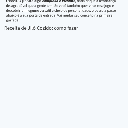
rendeu. O jiló vira algo
complexo e viciante
, nada daquela lembrança
desagradável que a gente tem. Se você também quer virar esse jogo e
descobrir um legume versátil e cheio de personalidade, o passo a passo
abaixo é a sua porta de entrada. Vai mudar seu conceito na primeira
garfada.
Receita de Jiló Cozido: como fazer