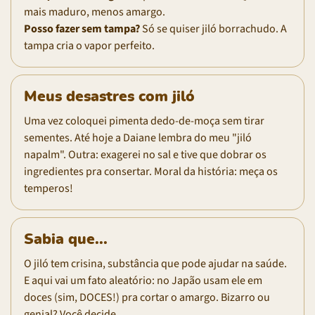
mais maduro, menos amargo.
Posso fazer sem tampa?
Só se quiser jiló borrachudo. A
tampa cria o vapor perfeito.
Meus desastres com jiló
Uma vez coloquei pimenta dedo-de-moça sem tirar
sementes. Até hoje a Daiane lembra do meu "jiló
napalm". Outra: exagerei no sal e tive que dobrar os
ingredientes pra consertar. Moral da história: meça os
temperos!
Sabia que...
O jiló tem crisina, substância que pode ajudar na saúde.
E aqui vai um fato aleatório: no Japão usam ele em
doces (sim, DOCES!) pra cortar o amargo. Bizarro ou
genial? Você decide.