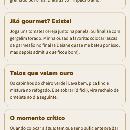
grelhado por cima. Dieta da vó? Triplica o alho.
Jiló gourmet? Existe!
Joga uns tomates cereja junto na panela, ou finaliza com
gergelim torado. Minha ousadia favorita: colocar lascas
de parmesão no final (a Daiane quase me bateu por isso,
mas depois admitiu que ficou bom).
Talos que valem ouro
Os cabinhos do cheiro verde? Lava bem, pica fino e
mistura no refogado. E se sobrar (difícil), vira recheio de
omelete no dia seguinte.
O momento crítico
Quando colocar a água: tem que ser o suficiente pra dar