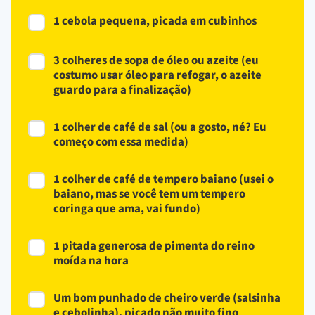
1 cebola pequena, picada em cubinhos
3 colheres de sopa de óleo ou azeite (eu
costumo usar óleo para refogar, o azeite
guardo para a finalização)
1 colher de café de sal (ou a gosto, né? Eu
começo com essa medida)
1 colher de café de tempero baiano (usei o
baiano, mas se você tem um tempero
coringa que ama, vai fundo)
1 pitada generosa de pimenta do reino
moída na hora
Um bom punhado de cheiro verde (salsinha
e cebolinha), picado não muito fino