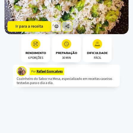
Ir para a receita
RENDIMENTO
PREPARAÇÃO
DIFICULDADE
6 PORÇÕES
30 MIN
FÁCIL
Rafael Gonçalves
Por
Cozinheiro do Sabor na Mesa, especializado em receitas caseiras
testadas para o dia a dia.