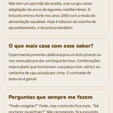
Não tem um pai/mãe da receita, mas surgiu como
adaptação do arroz de legumes mediterrâneo. O
brócolis entrou forte nos anos 2000 com a moda da
alimentação saudável. Hoje é clássico da cozinha de
aproveitamento, e da pressa também!
O que mais casa com esse sabor?
Experimenta pimenta calabresa pra um kick picante ou
noz-moscada pra dar um toque terroso. Combinações
improváveis que funcionam: uva passa (sim, sério!) ou
castanha de caju picada por cima. O contraste de
texturas é genial.
Perguntas que sempre me fazem
"Pode congelar?" Pode, mas o brócolis fica mole. "Dá
pra fazer na Airfryer?" Não recomendo, fica esquisito.