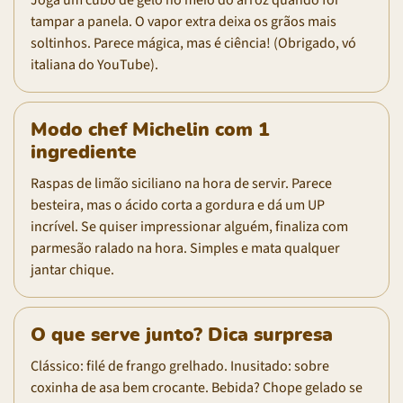
tampar a panela. O vapor extra deixa os grãos mais
soltinhos. Parece mágica, mas é ciência! (Obrigado, vó
italiana do YouTube).
Modo chef Michelin com 1
ingrediente
Raspas de limão siciliano na hora de servir. Parece
besteira, mas o ácido corta a gordura e dá um UP
incrível. Se quiser impressionar alguém, finaliza com
parmesão ralado na hora. Simples e mata qualquer
jantar chique.
O que serve junto? Dica surpresa
Clássico: filé de frango grelhado. Inusitado: sobre
coxinha de asa bem crocante. Bebida? Chope gelado se