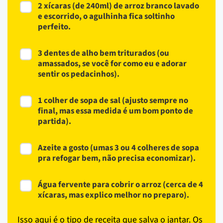
2 xícaras (de 240ml) de arroz branco lavado
e escorrido, o agulhinha fica soltinho
perfeito.
3 dentes de alho bem triturados (ou
amassados, se você for como eu e adorar
sentir os pedacinhos).
1 colher de sopa de sal (ajusto sempre no
final, mas essa medida é um bom ponto de
partida).
Azeite a gosto (umas 3 ou 4 colheres de sopa
pra refogar bem, não precisa economizar).
Água fervente para cobrir o arroz (cerca de 4
xícaras, mas explico melhor no preparo).
Isso aqui é o tipo de receita que salva o jantar. Os