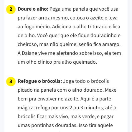
Doure o alho:
Pega uma panela que você usa
pra fazer arroz mesmo, coloca o azeite e leva
ao fogo médio. Adiciona o alho triturado e fica
de olho. Você quer que ele fique douradinho e
cheiroso, mas não queime, senão fica amargo.
A Daiane vive me alertando sobre isso, ela tem
um olho clínico pra alho queimado.
Refogue o brócolis:
Joga todo o brócolis
picado na panela com o alho dourado. Mexe
bem pra envolver no azeite. Aqui é a parte
mágica: refoga por uns 2 ou 3 minutos, até o
brócolis ficar mais vivo, mais verde, e pegar
umas pontinhas douradas. Isso tira aquele