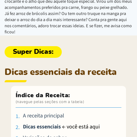
crocante e o alho que deu aquele toque especial. Virou um dos meus
acompanhamentos preferidos pra carne, frango ou peixe grelhado.
Já fez arroz de brócolis assim? Ou tem outro truque na manga pra
deixar o arroz do dia a dia mais interessante? Conta pra gente aqui
nos comentários, adoro trocar essas ideias. E se fizer, me avisa como
ficou!
Dicas essenciais da receita
Índice da Receita:
A receita principal
Dicas essenciais
← você está aqui