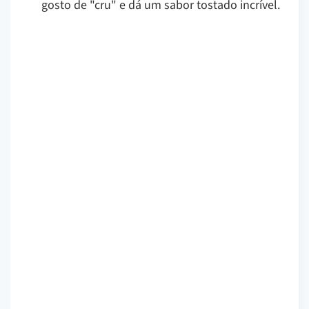
gosto de "cru" e dá um sabor tostado incrível.