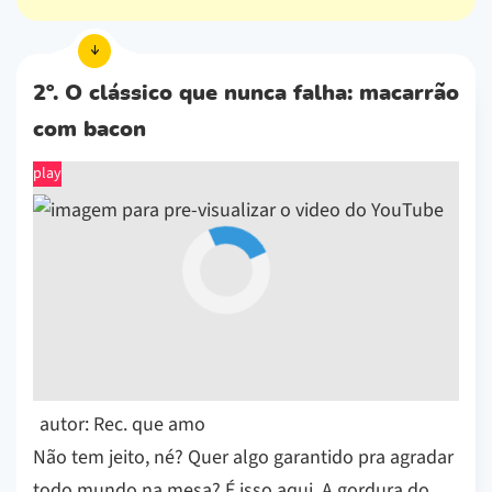
2º. O clássico que nunca falha: macarrão
com bacon
play
autor: Rec. que amo
Não tem jeito, né? Quer algo garantido pra agradar
todo mundo na mesa? É isso aqui. A gordura do