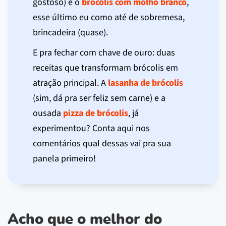
gostoso) e o
brócolis com molho branco
,
esse último eu como até de sobremesa,
brincadeira (quase).
E pra fechar com chave de ouro: duas
receitas que transformam brócolis em
atração principal. A
lasanha de brócolis
(sim, dá pra ser feliz sem carne) e a
ousada
pizza de brócolis
, já
experimentou? Conta aqui nos
comentários qual dessas vai pra sua
panela primeiro!
Acho que o melhor do