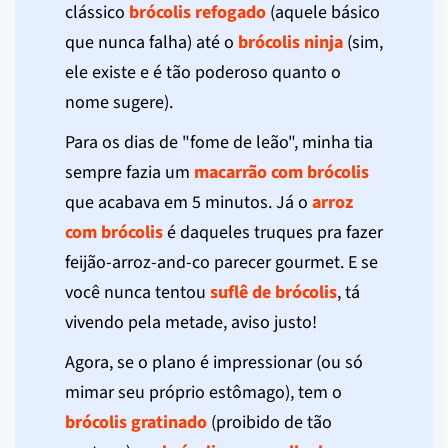
clássico
brócolis refogado
(aquele básico
que nunca falha) até o
brócolis ninja
(sim,
ele existe e é tão poderoso quanto o
nome sugere).
Para os dias de "fome de leão", minha tia
sempre fazia um
macarrão com brócolis
que acabava em 5 minutos. Já o
arroz
com brócolis
é daqueles truques pra fazer
feijão-arroz-and-co parecer gourmet. E se
você nunca tentou
suflê de brócolis
, tá
vivendo pela metade, aviso justo!
Agora, se o plano é impressionar (ou só
mimar seu próprio estômago), tem o
brócolis gratinado
(proibido de tão