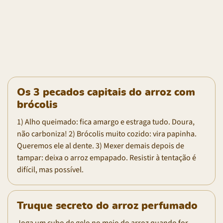
Os 3 pecados capitais do arroz com
brócolis
1) Alho queimado: fica amargo e estraga tudo. Doura,
não carboniza! 2) Brócolis muito cozido: vira papinha.
Queremos ele al dente. 3) Mexer demais depois de
tampar: deixa o arroz empapado. Resistir à tentação é
difícil, mas possível.
Truque secreto do arroz perfumado
Joga um cubo de gelo no meio do arroz quando for