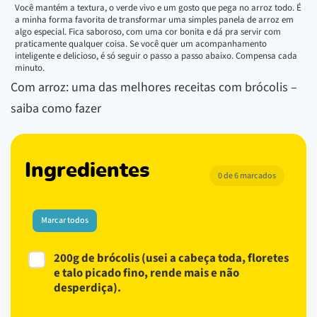
Você mantém a textura, o verde vivo e um gosto que pega no arroz todo. É
a minha forma favorita de transformar uma simples panela de arroz em
algo especial. Fica saboroso, com uma cor bonita e dá pra servir com
praticamente qualquer coisa. Se você quer um acompanhamento
inteligente e delicioso, é só seguir o passo a passo abaixo. Compensa cada
minuto.
Com arroz: uma das melhores receitas com brócolis –
saiba como fazer
Ingredientes
0 de 6 marcados
Marcar todos
200g de brócolis (usei a cabeça toda, floretes
e talo picado fino, rende mais e não
desperdiça).