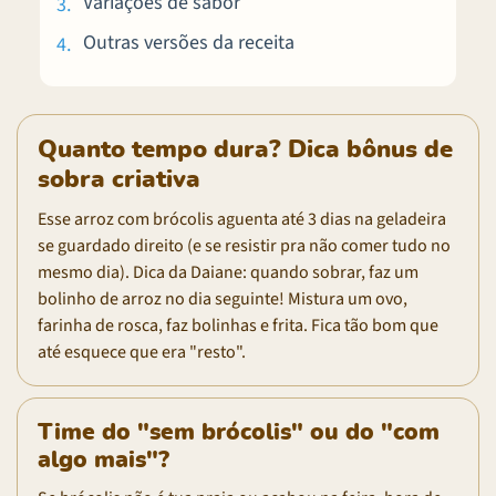
Variações de sabor
Outras versões da receita
Quanto tempo dura? Dica bônus de
sobra criativa
Esse arroz com brócolis aguenta até 3 dias na geladeira
se guardado direito (e se resistir pra não comer tudo no
mesmo dia). Dica da Daiane: quando sobrar, faz um
bolinho de arroz no dia seguinte! Mistura um ovo,
farinha de rosca, faz bolinhas e frita. Fica tão bom que
até esquece que era "resto".
Time do "sem brócolis" ou do "com
algo mais"?