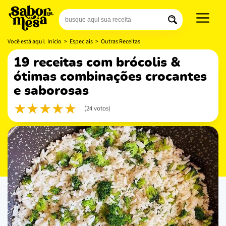
Você está aqui:
Início
>
Especiais
>
Outras Receitas
19 receitas com brócolis &
ótimas combinações crocantes
e saborosas
(24 votos)