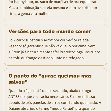
for happy hour, ou suco de maçã verde pra equilibrar.
Mas a combinação secreta mesmo é com ovo frito por
cima, a gema vira molho!
Versões para todo mundo comer
Low carb: substitui o arroz por couve-flor ralada.
Vegano: só garantir que não vá queijo por cima. Sem
glúten: já é naturalmente safe! Proteico: joga uns cubos
de tofu ou frango desfiado junto no refogado.
O ponto do "quase queimou mas
salvou"
Quando a água está quase secando, abaixa o fogo
ANTES do que você acha necessário. Eu aprendi isso
depois de três panelas de arroz com fundo queimado. A
Daiane até criou o termo "modo Rafael" pra quando