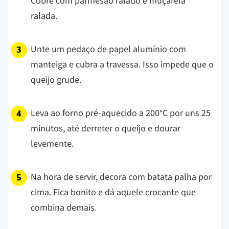
Cobre com parmesão ralado e muçarela
ralada.
Unte um pedaço de papel alumínio com
manteiga e cubra a travessa. Isso impede que o
queijo grude.
Leva ao forno pré-aquecido a 200°C por uns 25
minutos, até derreter o queijo e dourar
levemente.
Na hora de servir, decora com batata palha por
cima. Fica bonito e dá aquele crocante que
combina demais.