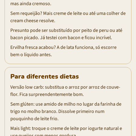
mas ainda cremoso.
Sem requeijão? Mais creme de leite ou até uma colher de
cream cheese resolve.
Presunto pode ser substituído por peito de peru ou até
bacon picado. Já testei com bacon e ficou incrível.
Ervilha fresca acabou? A de lata funciona, só escorre
bem o líquido antes.
Para diferentes dietas
Versão low carb: substitua o arroz por arroz de couve-
flor. Fica surpreendentemente bom.
Sem glúten: use amido de milho no lugar da farinha de
trigo no molho branco. Dissolve primeiro num
pouquinho de leite frio.
Mais light: troque o creme de leite por iogurte natural e
use queijos com menos gordura.