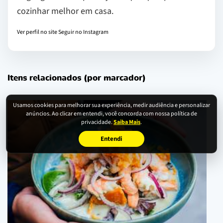
cozinhar melhor em casa.
Ver perfil no site
Seguir no Instagram
Itens relacionados (por marcador)
Usamos cookies para melhorar sua experiência, medir audiência e personalizar
anúncios. Ao clicar em entendi, você concorda com nossa política de
privacidade.
Saiba Mais
.
Entendi