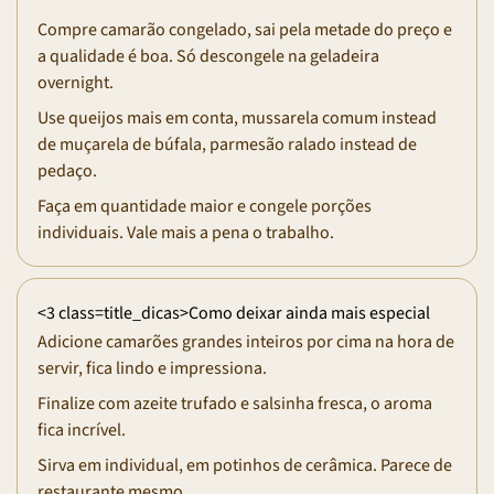
Compre camarão congelado, sai pela metade do preço e
a qualidade é boa. Só descongele na geladeira
overnight.
Use queijos mais em conta, mussarela comum instead
de muçarela de búfala, parmesão ralado instead de
pedaço.
Faça em quantidade maior e congele porções
individuais. Vale mais a pena o trabalho.
<3 class=title_dicas>Como deixar ainda mais especial
Adicione camarões grandes inteiros por cima na hora de
servir, fica lindo e impressiona.
Finalize com azeite trufado e salsinha fresca, o aroma
fica incrível.
Sirva em individual, em potinhos de cerâmica. Parece de
restaurante mesmo.