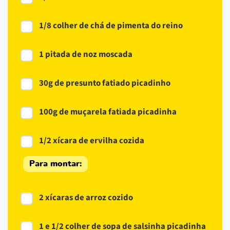
1/8 colher de chá de pimenta do reino
1 pitada de noz moscada
30g de presunto fatiado picadinho
100g de muçarela fatiada picadinha
1/2 xícara de ervilha cozida
Para montar:
2 xícaras de arroz cozido
1 e 1/2 colher de sopa de salsinha picadinha