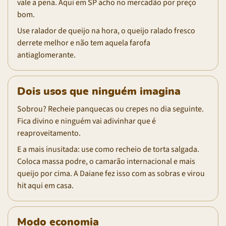
vale a pena. Aqui em SP acho no mercadão por preço
bom.
Use ralador de queijo na hora, o queijo ralado fresco
derrete melhor e não tem aquela farofa
antiaglomerante.
Dois usos que ninguém imagina
Sobrou? Recheie panquecas ou crepes no dia seguinte.
Fica divino e ninguém vai adivinhar que é
reaproveitamento.
E a mais inusitada: use como recheio de torta salgada.
Coloca massa podre, o camarão internacional e mais
queijo por cima. A Daiane fez isso com as sobras e virou
hit aqui em casa.
Modo economia