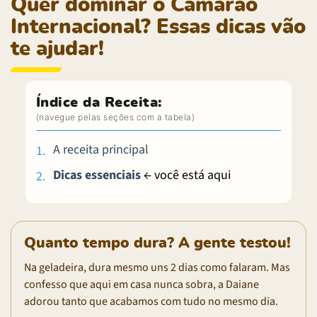
Quer dominar o Camarão
Internacional? Essas dicas vão
te ajudar!
Índice da Receita:
A receita principal
Dicas essenciais
← você está aqui
Quanto tempo dura? A gente testou!
Na geladeira, dura mesmo uns 2 dias como falaram. Mas
confesso que aqui em casa nunca sobra, a Daiane
adorou tanto que acabamos com tudo no mesmo dia.