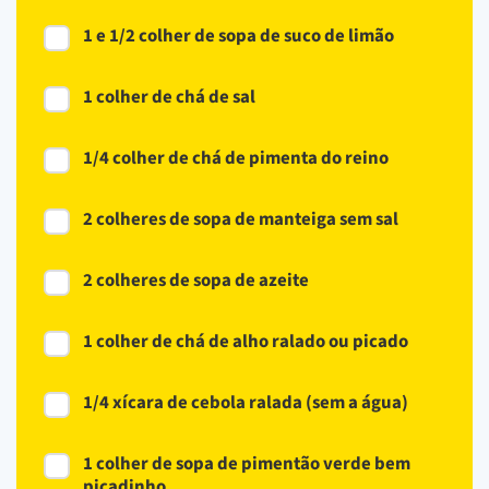
1 e 1/2 colher de sopa de suco de limão
1 colher de chá de sal
1/4 colher de chá de pimenta do reino
2 colheres de sopa de manteiga sem sal
2 colheres de sopa de azeite
1 colher de chá de alho ralado ou picado
1/4 xícara de cebola ralada (sem a água)
1 colher de sopa de pimentão verde bem
picadinho