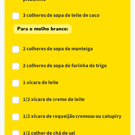
3 colheres de sopa de leite de coco
Para o molho branco:
2 colheres de sopa de manteiga
2 colheres de sopa de farinha de trigo
1 xícara de leite
1/2 xícara de creme de leite
1/2 xícara de requeijão cremoso ou catupiry
1/2 colher de chá de sal