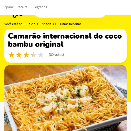
Ir para:
Receita
Segredos
Você está aqui:
Início
>
Especiais
>
Outras Receitas
camarão internacional do coco
bambu original
(80 votos)