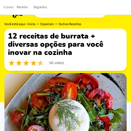
Ir para:
Receita
Segredos
Você está aqui:
Início
>
Especiais
>
Outras Receitas
12 receitas de burrata +
diversas opções para você
inovar na cozinha
(42 votos)