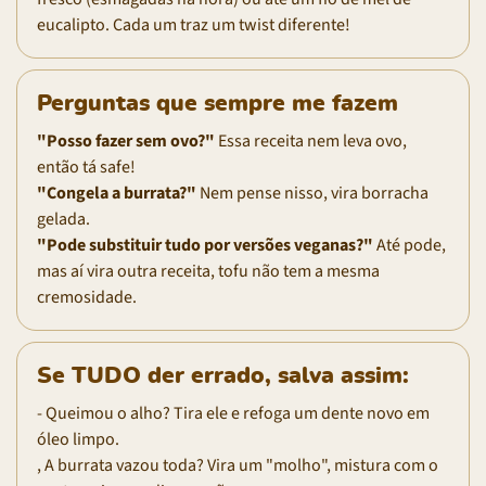
eucalipto. Cada um traz um twist diferente!
Perguntas que sempre me fazem
"Posso fazer sem ovo?"
Essa receita nem leva ovo,
então tá safe!
"Congela a burrata?"
Nem pense nisso, vira borracha
gelada.
"Pode substituir tudo por versões veganas?"
Até pode,
mas aí vira outra receita, tofu não tem a mesma
cremosidade.
Se TUDO der errado, salva assim:
- Queimou o alho? Tira ele e refoga um dente novo em
óleo limpo.
, A burrata vazou toda? Vira um "molho", mistura com o