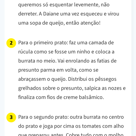
queremos só esquentar levemente, não
derreter. A Daiane uma vez esqueceu e virou
uma sopa de queijo, então atenção!
Para o primeiro prato: faz uma camada de
rúcula como se fosse um ninho e coloca a
burrata no meio. Vai enrolando as fatias de
presunto parma em volta, como se
abraçassem o queijo. Distribui os pêssegos
grelhados sobre o presunto, salpica as nozes e
finaliza com fios de creme balsâmico.
Para o segundo prato: outra burrata no centro
do prato e joga por cima os tomates com alho
que preparou antes. Cobre tudo com o molho