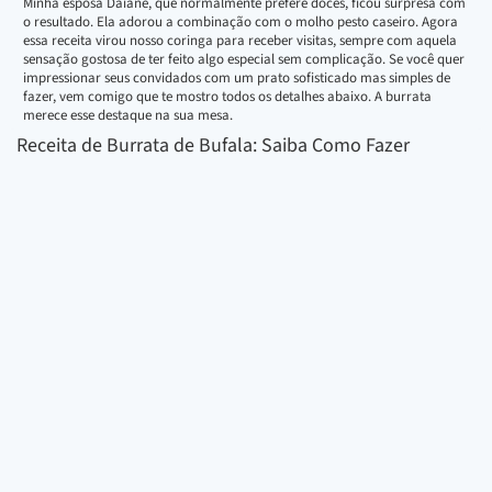
Minha esposa Daiane, que normalmente prefere doces, ficou surpresa com
o resultado. Ela adorou a combinação com o molho pesto caseiro. Agora
essa receita virou nosso coringa para receber visitas, sempre com aquela
sensação gostosa de ter feito algo especial sem complicação. Se você quer
impressionar seus convidados com um prato sofisticado mas simples de
fazer, vem comigo que te mostro todos os detalhes abaixo. A burrata
merece esse destaque na sua mesa.
Receita de Burrata de Bufala: Saiba Como Fazer