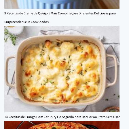
9 Receitas de Creme de Queijo E Mais Combinações Diferentes Deliciosas para
Surpreender Seus Convidados
14 Receitas de Frango Com Catupiry E o Segredo para Dar Cor Ao Prato Sem Usar