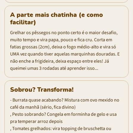
A parte mais chatinha (e como
facilitar)
Grelhar os pêssegos no ponto certo é o maior desafio,
muito tempo e vira papa, pouco e fica cru. Corta em
fatias grossas (2cm), deixa o fogo médio-alto e vira só
UMA vez quando tiver aquelas marquinhas douradas. E
não enche a frigideira, deixa espaço entre eles! Já
queimei umas 3 rodadas até aprender isso...
Sobrou? Transforma!
- Burrata quase acabando? Mistura com ovo mexido no
café da manhã (sério, fica divino)
, Pesto sobrando? Congela em forminha de gelo e usa
pra temperar arroz depois
, Tomates grelhados: vira topping de bruschetta ou