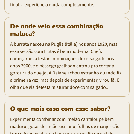
final, a experiência muda completamente.
De onde veio essa combinação
maluca?
A burrata nasceu na Puglia (Itália) nos anos 1920, mas
essa versão com frutas é bem moderna. Chefs
começaram a testar combinações doce-salgado nos
anos 2000, e o pêssego grelhado entrou pra cortar a
gordura do queijo. A Daiane achou estranho quando fiz
a primeira vez, mas depois de experimentar, virou fã! E
olha que ela detesta misturar doce com salgado...
O que mais casa com esse sabor?
Experimenta combinar com: melão cantaloupe bem
maduro, gotas de limão siciliano, folhas de manjericão
fresco (esmagadas na hora) ou até um fio de mel de