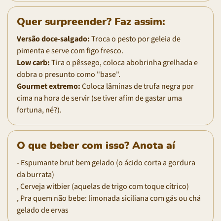
Quer surpreender? Faz assim:
Versão doce-salgado:
Troca o pesto por geleia de
pimenta e serve com figo fresco.
Low carb:
Tira o pêssego, coloca abobrinha grelhada e
dobra o presunto como "base".
Gourmet extremo:
Coloca lâminas de trufa negra por
cima na hora de servir (se tiver afim de gastar uma
fortuna, né?).
O que beber com isso? Anota aí
- Espumante brut bem gelado (o ácido corta a gordura
da burrata)
, Cerveja witbier (aquelas de trigo com toque cítrico)
, Pra quem não bebe: limonada siciliana com gás ou chá
gelado de ervas