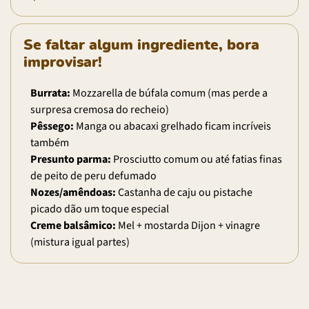
Se faltar algum ingrediente, bora
improvisar!
Burrata:
Mozzarella de búfala comum (mas perde a
surpresa cremosa do recheio)
Pêssego:
Manga ou abacaxi grelhado ficam incríveis
também
Presunto parma:
Prosciutto comum ou até fatias finas
de peito de peru defumado
Nozes/amêndoas:
Castanha de caju ou pistache
picado dão um toque especial
Creme balsâmico:
Mel + mostarda Dijon + vinagre
(mistura igual partes)