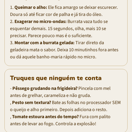
1.
Queimar o alho:
Ele fica amargo se deixar escurecer.
Doura só até ficar cor de palha e já tira do óleo.
2.
Exagerar no micro-ondas:
Burrata vaza tudo se
esquentar demais. 15 segundos, olha, mais 10 se
precisar. Parece pouco mas é o suficiente.
3.
Montar com a burrata gelada:
Tirar direto da
geladeira mata o sabor. Deixa 10 minutinhos fora antes
ou dá aquele banho-maria rápido no micro.
Truques que ninguém te conta
-
Pêssego grudando na frigideira?
Pincela com mel
antes de grelhar, carameliza e não gruda.
,
Pesto sem textura?
Bate as folhas no processador SEM
o queijo e alho primeiro. Depois adiciona o resto.
,
Tomate estoura antes do tempo?
Fura com palito
antes de levar ao fogo. Controla a explosão!