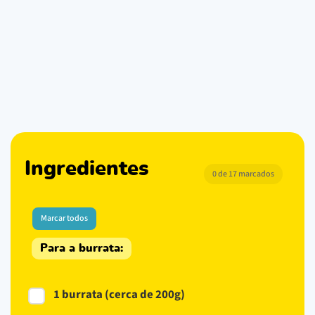
Ingredientes
0 de 17 marcados
Marcar todos
Para a burrata:
1 burrata (cerca de 200g)