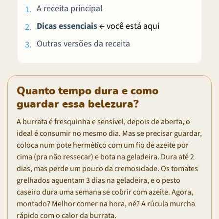
A receita principal
Dicas essenciais
← você está aqui
Outras versões da receita
Quanto tempo dura e como
guardar essa belezura?
A burrata é fresquinha e sensível, depois de aberta, o
ideal é consumir no mesmo dia. Mas se precisar guardar,
coloca num pote hermético com um fio de azeite por
cima (pra não ressecar) e bota na geladeira. Dura até 2
dias, mas perde um pouco da cremosidade. Os tomates
grelhados aguentam 3 dias na geladeira, e o pesto
caseiro dura uma semana se cobrir com azeite. Agora,
montado? Melhor comer na hora, né? A rúcula murcha
rápido com o calor da burrata.