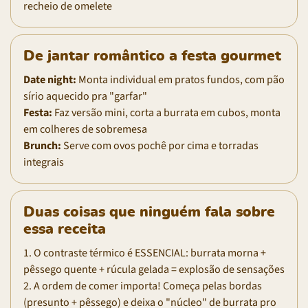
recheio de omelete
De jantar romântico a festa gourmet
Date night:
Monta individual em pratos fundos, com pão
sírio aquecido pra "garfar"
Festa:
Faz versão mini, corta a burrata em cubos, monta
em colheres de sobremesa
Brunch:
Serve com ovos pochê por cima e torradas
integrais
Duas coisas que ninguém fala sobre
essa receita
1. O contraste térmico é ESSENCIAL: burrata morna +
pêssego quente + rúcula gelada = explosão de sensações
2. A ordem de comer importa! Começa pelas bordas
(presunto + pêssego) e deixa o "núcleo" de burrata pro