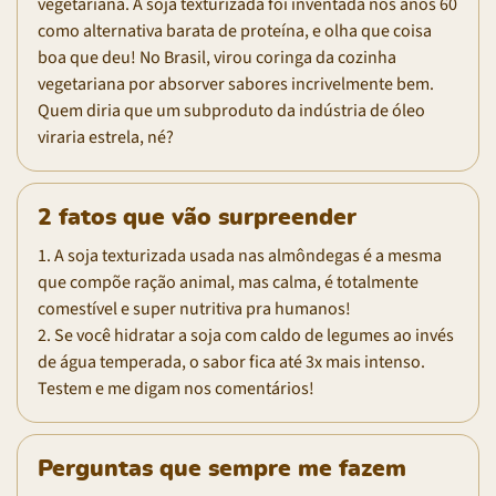
vegetariana. A soja texturizada foi inventada nos anos 60
como alternativa barata de proteína, e olha que coisa
boa que deu! No Brasil, virou coringa da cozinha
vegetariana por absorver sabores incrivelmente bem.
Quem diria que um subproduto da indústria de óleo
viraria estrela, né?
2 fatos que vão surpreender
1. A soja texturizada usada nas almôndegas é a mesma
que compõe ração animal, mas calma, é totalmente
comestível e super nutritiva pra humanos!
2. Se você hidratar a soja com caldo de legumes ao invés
de água temperada, o sabor fica até 3x mais intenso.
Testem e me digam nos comentários!
Perguntas que sempre me fazem