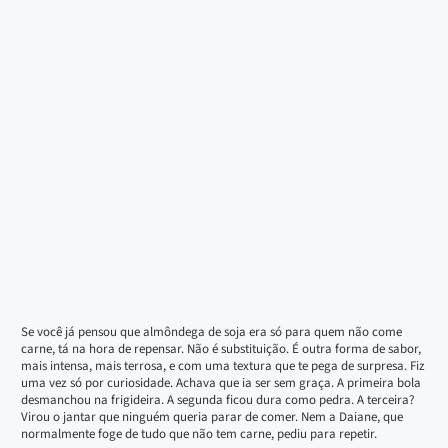
Se você já pensou que almôndega de soja era só para quem não come
carne, tá na hora de repensar. Não é substituição. É outra forma de sabor,
mais intensa, mais terrosa, e com uma textura que te pega de surpresa. Fiz
uma vez só por curiosidade. Achava que ia ser sem graça. A primeira bola
desmanchou na frigideira. A segunda ficou dura como pedra. A terceira?
Virou o jantar que ninguém queria parar de comer. Nem a Daiane, que
normalmente foge de tudo que não tem carne, pediu para repetir.