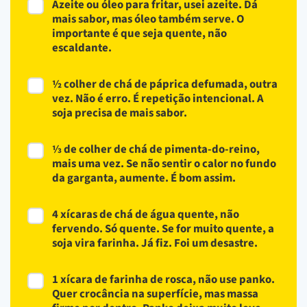
Azeite ou óleo para fritar, usei azeite. Dá
mais sabor, mas óleo também serve. O
importante é que seja quente, não
escaldante.
½ colher de chá de páprica defumada, outra
vez. Não é erro. É repetição intencional. A
soja precisa de mais sabor.
⅓ de colher de chá de pimenta-do-reino,
mais uma vez. Se não sentir o calor no fundo
da garganta, aumente. É bom assim.
4 xícaras de chá de água quente, não
fervendo. Só quente. Se for muito quente, a
soja vira farinha. Já fiz. Foi um desastre.
1 xícara de farinha de rosca, não use panko.
Quer crocância na superfície, mas massa