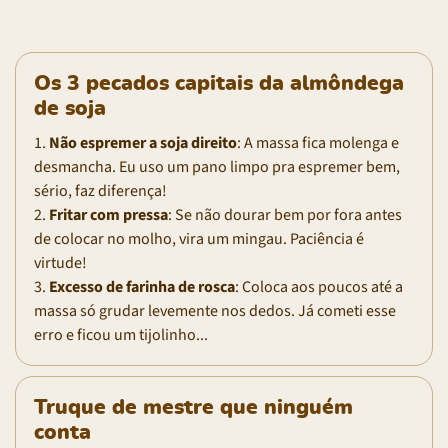
Os 3 pecados capitais da almôndega
de soja
1.
Não espremer a soja direito
: A massa fica molenga e
desmancha. Eu uso um pano limpo pra espremer bem,
sério, faz diferença!
2.
Fritar com pressa
: Se não dourar bem por fora antes
de colocar no molho, vira um mingau. Paciência é
virtude!
3.
Excesso de farinha de rosca
: Coloca aos poucos até a
massa só grudar levemente nos dedos. Já cometi esse
erro e ficou um tijolinho...
Truque de mestre que ninguém
conta