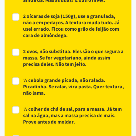
ainda dá. Mas as duas? É outro nível.
2 xícaras de soja (150g), use a granulada,
não a em pedaços. A textura muda tudo. Já
usei errado. Ficou como grão de feijão com
cara de almôndega.
2 ovos, não substitua. Eles são o que segura a
massa. Se for vegetariano, ainda assim
precisa deles. Não tem jeito.
½ cebola grande picada, não ralada.
Picadinha. Se ralar, vira pasta. Quer textura,
não lama.
½ colher de chá de sal, para a massa. Já tem
sal na água, mas a massa precisa de mais.
Prove antes de moldar.