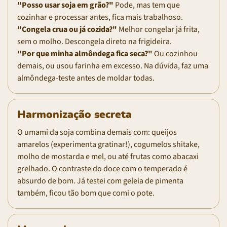
"Posso usar soja em grão?"
Pode, mas tem que
cozinhar e processar antes, fica mais trabalhoso.
"Congela crua ou já cozida?"
Melhor congelar já frita,
sem o molho. Descongela direto na frigideira.
"Por que minha almôndega fica seca?"
Ou cozinhou
demais, ou usou farinha em excesso. Na dúvida, faz uma
almôndega-teste antes de moldar todas.
Harmonização secreta
O umami da soja combina demais com: queijos
amarelos (experimenta gratinar!), cogumelos shitake,
molho de mostarda e mel, ou até frutas como abacaxi
grelhado. O contraste do doce com o temperado é
absurdo de bom. Já testei com geleia de pimenta
também, ficou tão bom que comi o pote.