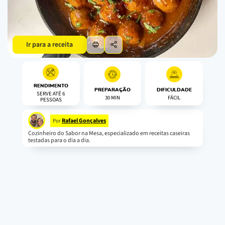
Ir para a receita
RENDIMENTO
PREPARAÇÃO
DIFICULDADE
SERVE ATÉ 6
30 MIN
FÁCIL
PESSOAS
Rafael Gonçalves
Por
Cozinheiro do Sabor na Mesa, especializado em receitas caseiras
testadas para o dia a dia.