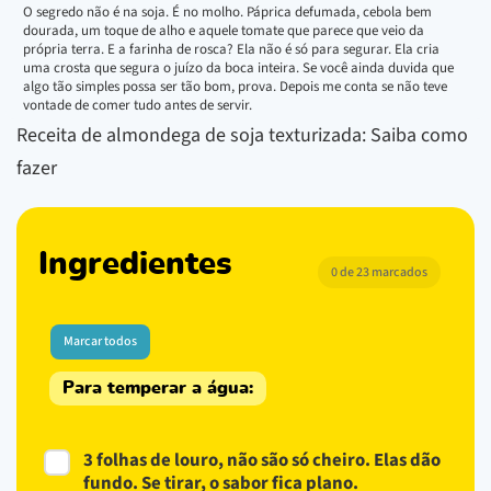
O segredo não é na soja. É no molho. Páprica defumada, cebola bem
dourada, um toque de alho e aquele tomate que parece que veio da
própria terra. E a farinha de rosca? Ela não é só para segurar. Ela cria
uma crosta que segura o juízo da boca inteira. Se você ainda duvida que
algo tão simples possa ser tão bom, prova. Depois me conta se não teve
vontade de comer tudo antes de servir.
Receita de almondega de soja texturizada: Saiba como
fazer
Ingredientes
0 de 23 marcados
Marcar todos
Para temperar a água:
3 folhas de louro, não são só cheiro. Elas dão
fundo. Se tirar, o sabor fica plano.