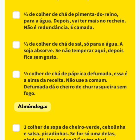
⅓ de colher de chá de pimenta-do-reino,
para a água. Depois, vai ter mais no recheio.
Não é redundância. É camada.
⅓ de colher de chá de sal, só para a água. A
soja absorve. Se não temperar aqui, depois
fica sem gosto.
½ colher de chá de páprica defumada, essa é
a alma da receita. Não use a comum.
Defumada dá o cheiro de churrasqueira sem
fogo.
Almôndega:
1 colher de sopa de cheiro-verde, cebolinha
e salsa, picadinhas. Se for só uma delas,