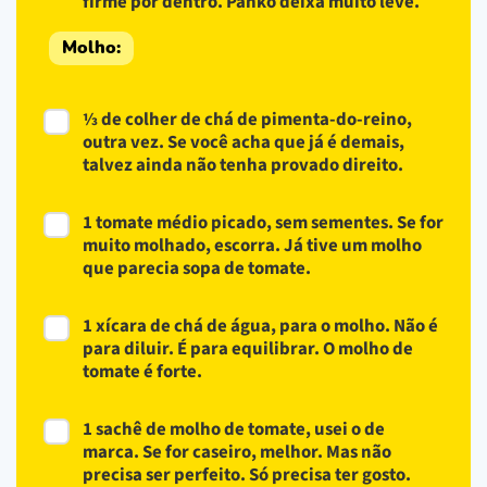
firme por dentro. Panko deixa muito leve.
Molho:
⅓ de colher de chá de pimenta-do-reino,
outra vez. Se você acha que já é demais,
talvez ainda não tenha provado direito.
1 tomate médio picado, sem sementes. Se for
muito molhado, escorra. Já tive um molho
que parecia sopa de tomate.
1 xícara de chá de água, para o molho. Não é
para diluir. É para equilibrar. O molho de
tomate é forte.
1 sachê de molho de tomate, usei o de
marca. Se for caseiro, melhor. Mas não
precisa ser perfeito. Só precisa ter gosto.