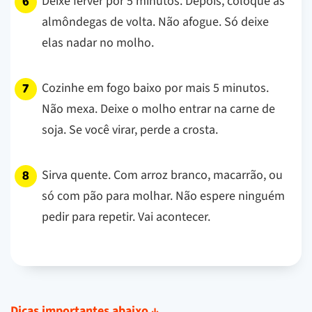
Deixe ferver por 5 minutos. Depois, coloque as
almôndegas de volta. Não afogue. Só deixe
elas nadar no molho.
Cozinhe em fogo baixo por mais 5 minutos.
Não mexa. Deixe o molho entrar na carne de
soja. Se você virar, perde a crosta.
Sirva quente. Com arroz branco, macarrão, ou
só com pão para molhar. Não espere ninguém
pedir para repetir. Vai acontecer.
Dicas importantes abaixo
↓