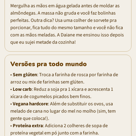
Mergulha as mãos em água gelada antes de moldar as
almôndegas. A massa não gruda e você faz bolinhas
perfeitas. Outra dica? Usa uma colher de sorvete pra
porcionar, fica tudo do mesmo tamanho e você não fica
com as mãos meladas. A Daiane me ensinou isso depois
que eu sujei metade da cozinha!
Versões pra todo mundo
•
Sem glúten
: Troca a farinha de rosca por farinha de
arroz ou mix de farinhas sem glúten.
•
Low carb
: Reduz a soja pra 1 xícara e acrescenta 1
xícara de cogumelos picados bem finos.
•
Vegana hardcore
: Além de substituir os ovos, usa
melado de cana no lugar do mel no molho (sim, tem
gente que coloca!).
•
Proteína extra
: Adiciona 2 colheres de sopa de
proteína vegetal em pó junto com a farinha.