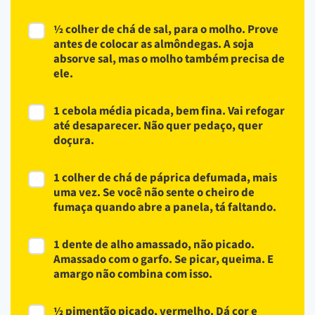
½ colher de chá de sal, para o molho. Prove
antes de colocar as almôndegas. A soja
absorve sal, mas o molho também precisa de
ele.
1 cebola média picada, bem fina. Vai refogar
até desaparecer. Não quer pedaço, quer
doçura.
1 colher de chá de páprica defumada, mais
uma vez. Se você não sente o cheiro de
fumaça quando abre a panela, tá faltando.
1 dente de alho amassado, não picado.
Amassado com o garfo. Se picar, queima. E
amargo não combina com isso.
½ pimentão picado, vermelho. Dá cor e