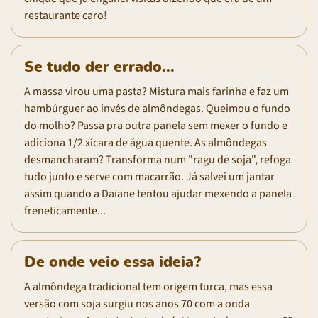
restaurante caro!
Se tudo der errado...
A massa virou uma pasta? Mistura mais farinha e faz um
hambúrguer ao invés de almôndegas. Queimou o fundo
do molho? Passa pra outra panela sem mexer o fundo e
adiciona 1/2 xícara de água quente. As almôndegas
desmancharam? Transforma num "ragu de soja", refoga
tudo junto e serve com macarrão. Já salvei um jantar
assim quando a Daiane tentou ajudar mexendo a panela
freneticamente...
De onde veio essa ideia?
A almôndega tradicional tem origem turca, mas essa
versão com soja surgiu nos anos 70 com a onda