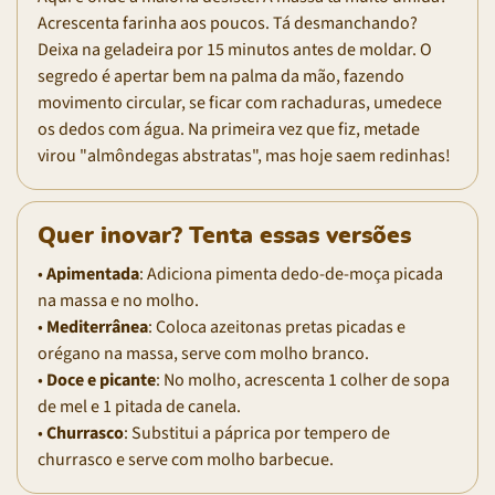
Acrescenta farinha aos poucos. Tá desmanchando?
Deixa na geladeira por 15 minutos antes de moldar. O
segredo é apertar bem na palma da mão, fazendo
movimento circular, se ficar com rachaduras, umedece
os dedos com água. Na primeira vez que fiz, metade
virou "almôndegas abstratas", mas hoje saem redinhas!
Quer inovar? Tenta essas versões
•
Apimentada
: Adiciona pimenta dedo-de-moça picada
na massa e no molho.
•
Mediterrânea
: Coloca azeitonas pretas picadas e
orégano na massa, serve com molho branco.
•
Doce e picante
: No molho, acrescenta 1 colher de sopa
de mel e 1 pitada de canela.
•
Churrasco
: Substitui a páprica por tempero de
churrasco e serve com molho barbecue.