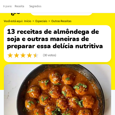
Ir para:
Receita
Segredos
Você está aqui:
Início
>
Especiais
>
Outras Receitas
13 receitas de almôndega de
soja e outras maneiras de
preparar essa delícia nutritiva
(30 votos)