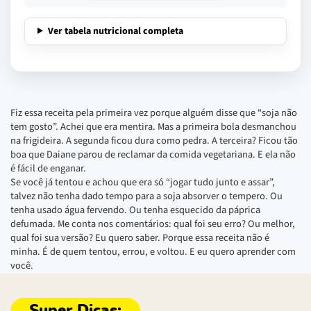
Ver tabela nutricional completa
Fiz essa receita pela primeira vez porque alguém disse que “soja não
tem gosto”. Achei que era mentira. Mas a primeira bola desmanchou
na frigideira. A segunda ficou dura como pedra. A terceira? Ficou tão
boa que Daiane parou de reclamar da comida vegetariana. E ela não
é fácil de enganar.
Se você já tentou e achou que era só “jogar tudo junto e assar”,
talvez não tenha dado tempo para a soja absorver o tempero. Ou
tenha usado água fervendo. Ou tenha esquecido da páprica
defumada. Me conta nos comentários: qual foi seu erro? Ou melhor,
qual foi sua versão? Eu quero saber. Porque essa receita não é
minha. É de quem tentou, errou, e voltou. E eu quero aprender com
você.