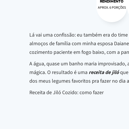
RENDIMENTO
APROX. 6 PORÇÕES
Lá vai uma confissão: eu também era do time q
almoços de família com minha esposa Daiane, 
cozimento paciente em fogo baixo, com a pa
A água, quase um banho maria improvisado, am
mágica. O resultado é uma
receita de jiló
que 
dos meus legumes favoritos pra fazer no dia a
Receita de Jiló Cozido: como fazer