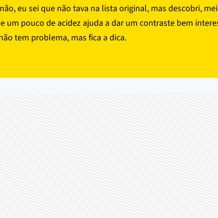
mão, eu sei que não tava na lista original, mas descobri, m
ue um pouco de acidez ajuda a dar um contraste bem intere
 não tem problema, mas fica a dica.