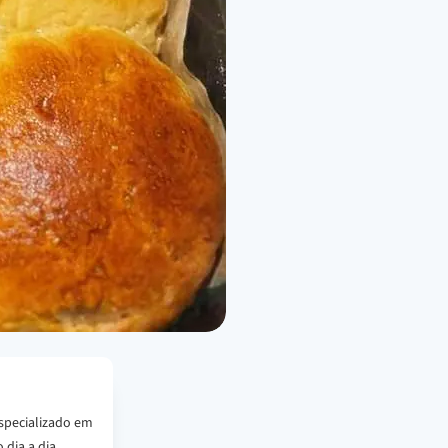
specializado em
 dia a dia.