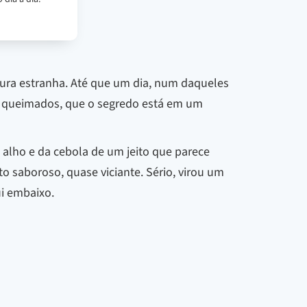
xtura estranha. Até que um dia, num daqueles
es queimados, que o segredo está em um
 alho e da cebola de um jeito que parece
saboroso, quase viciante. Sério, virou um
ui embaixo.