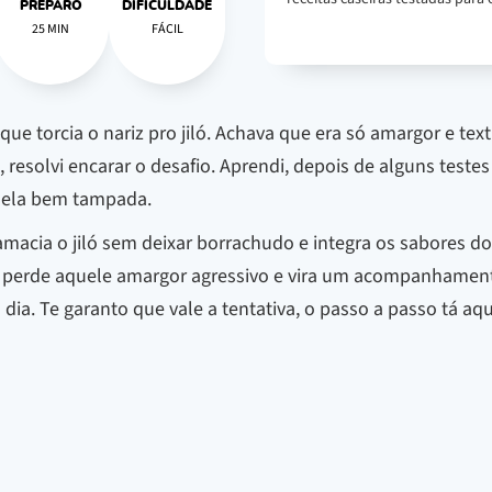
PREPARO
DIFICULDADE
25 MIN
FÁCIL
ue torcia o nariz pro jiló. Achava que era só amargor e te
resolvi encarar o desafio. Aprendi, depois de alguns test
nela bem tampada.
acia o jiló sem deixar borrachudo e integra os sabores do
perde aquele amargor agressivo e vira um acompanhamento 
 dia. Te garanto que vale a tentativa, o passo a passo tá aq