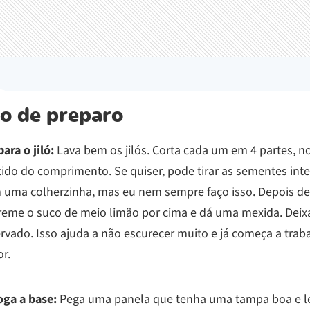
o de preparo
ara o jiló:
Lava bem os jilós. Corta cada um em 4 partes, n
tido do comprimento. Se quiser, pode tirar as sementes int
 uma colherzinha, mas eu nem sempre faço isso. Depois de 
reme o suco de meio limão por cima e dá uma mexida. Deix
rvado. Isso ajuda a não escurecer muito e já começa a trab
r.
oga a base:
Pega uma panela que tenha uma tampa boa e l