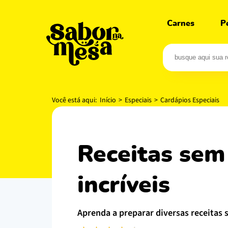
Carnes
P
Você está aqui:
Início
>
Especiais
>
Cardápios Especiais
receitas sem glúten: o segredo para receitas
incríveis
aprenda a preparar diversas receitas 