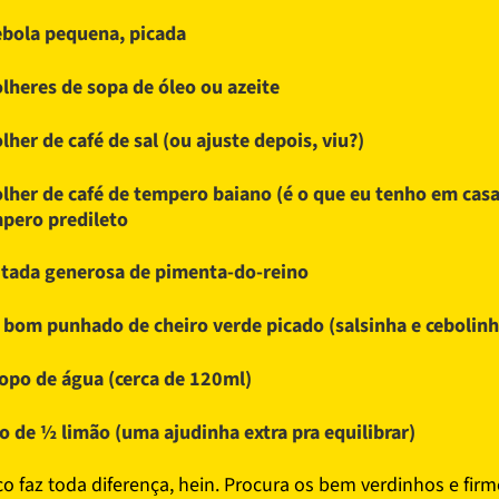
ebola pequena, picada
olheres de sopa de óleo ou azeite
olher de café de sal (ou ajuste depois, viu?)
olher de café de tempero baiano (é o que eu tenho em casa
pero predileto
itada generosa de pimenta-do-reino
bom punhado de cheiro verde picado (salsinha e cebolinh
opo de água (cerca de 120ml)
o de ½ limão (uma ajudinha extra pra equilibrar)
sco faz toda diferença, hein. Procura os bem verdinhos e firm