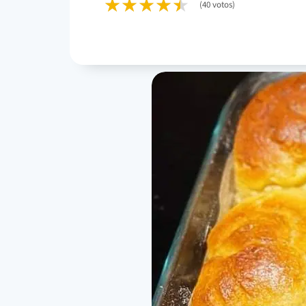
(40 votos)