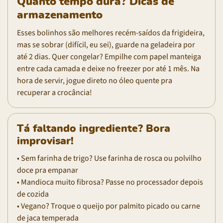
Quanto tempo dura? Dicas de
armazenamento
Esses bolinhos são melhores recém-saídos da frigideira,
mas se sobrar (difícil, eu sei), guarde na geladeira por
até 2 dias. Quer congelar? Empilhe com papel manteiga
entre cada camada e deixe no freezer por até 1 mês. Na
hora de servir, jogue direto no óleo quente pra
recuperar a crocância!
Tá faltando ingrediente? Bora
improvisar!
• Sem farinha de trigo? Use farinha de rosca ou polvilho
doce pra empanar
• Mandioca muito fibrosa? Passe no processador depois
de cozida
• Vegano? Troque o queijo por palmito picado ou carne
de jaca temperada