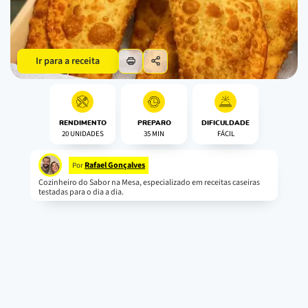
Ir para a receita
RENDIMENTO
PREPARO
DIFICULDADE
20 UNIDADES
35 MIN
FÁCIL
Rafael Gonçalves
Por
Cozinheiro do Sabor na Mesa, especializado em receitas caseiras
testadas para o dia a dia.