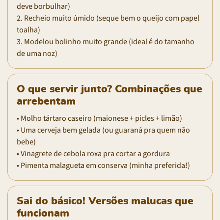
deve borbulhar)
2. Recheio muito úmido (seque bem o queijo com papel
toalha)
3. Modelou bolinho muito grande (ideal é do tamanho
de uma noz)
O que servir junto? Combinações que
arrebentam
• Molho tártaro caseiro (maionese + picles + limão)
• Uma cerveja bem gelada (ou guaraná pra quem não
bebe)
• Vinagrete de cebola roxa pra cortar a gordura
• Pimenta malagueta em conserva (minha preferida!)
Sai do básico! Versões malucas que
funcionam