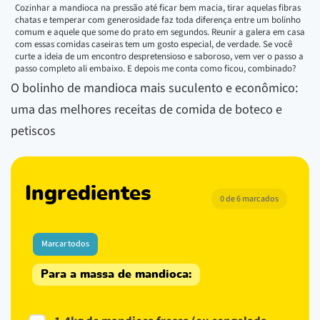
Cozinhar a mandioca na pressão até ficar bem macia, tirar aquelas fibras
chatas e temperar com generosidade faz toda diferença entre um bolinho
comum e aquele que some do prato em segundos. Reunir a galera em casa
com essas comidas caseiras tem um gosto especial, de verdade. Se você
curte a ideia de um encontro despretensioso e saboroso, vem ver o passo a
passo completo ali embaixo. E depois me conta como ficou, combinado?
O bolinho de mandioca mais suculento e econômico:
uma das melhores receitas de comida de boteco e
petiscos
Ingredientes
0 de 6 marcados
Marcar todos
Para a massa de mandioca: