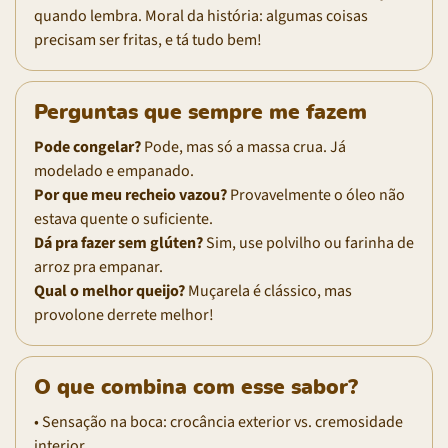
quando lembra. Moral da história: algumas coisas
precisam ser fritas, e tá tudo bem!
Perguntas que sempre me fazem
Pode congelar?
Pode, mas só a massa crua. Já
modelado e empanado.
Por que meu recheio vazou?
Provavelmente o óleo não
estava quente o suficiente.
Dá pra fazer sem glúten?
Sim, use polvilho ou farinha de
arroz pra empanar.
Qual o melhor queijo?
Muçarela é clássico, mas
provolone derrete melhor!
O que combina com esse sabor?
• Sensação na boca: crocância exterior vs. cremosidade
interior