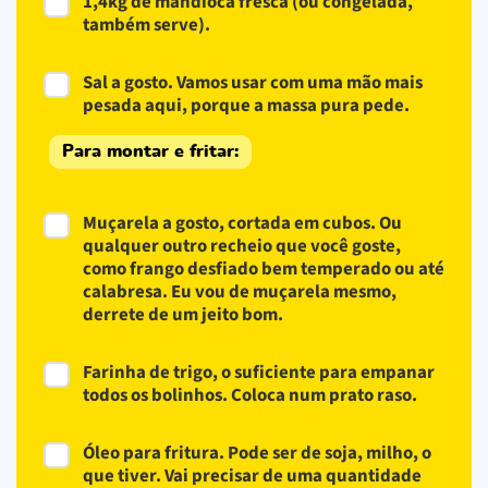
1,4kg de mandioca fresca (ou congelada,
também serve).
Sal a gosto. Vamos usar com uma mão mais
pesada aqui, porque a massa pura pede.
Para montar e fritar:
Muçarela a gosto, cortada em cubos. Ou
qualquer outro recheio que você goste,
como frango desfiado bem temperado ou até
calabresa. Eu vou de muçarela mesmo,
derrete de um jeito bom.
Farinha de trigo, o suficiente para empanar
todos os bolinhos. Coloca num prato raso.
Óleo para fritura. Pode ser de soja, milho, o
que tiver. Vai precisar de uma quantidade