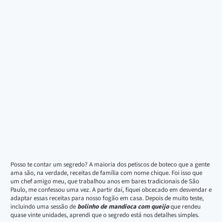
Posso te contar um segredo? A maioria dos petiscos de boteco que a gente
ama são, na verdade, receitas de família com nome chique. Foi isso que
um chef amigo meu, que trabalhou anos em bares tradicionais de São
Paulo, me confessou uma vez. A partir daí, fiquei obcecado em desvendar e
adaptar essas receitas para nosso fogão em casa. Depois de muito teste,
incluindo uma sessão de
bolinho de mandioca com queijo
que rendeu
quase vinte unidades, aprendi que o segredo está nos detalhes simples.