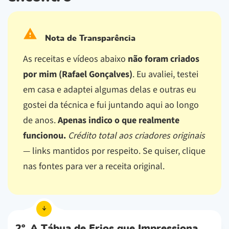
Nota de Transparência
As receitas e vídeos abaixo
não foram criados
por mim (Rafael Gonçalves)
. Eu avaliei, testei
em casa e adaptei algumas delas e outras eu
gostei da técnica e fui juntando aqui ao longo
de anos.
Apenas indico o que realmente
funcionou.
Crédito total aos criadores originais
— links mantidos por respeito.
Se quiser, clique
nas fontes para ver a receita original.
2º. A Tábua de Frios que Impressiona