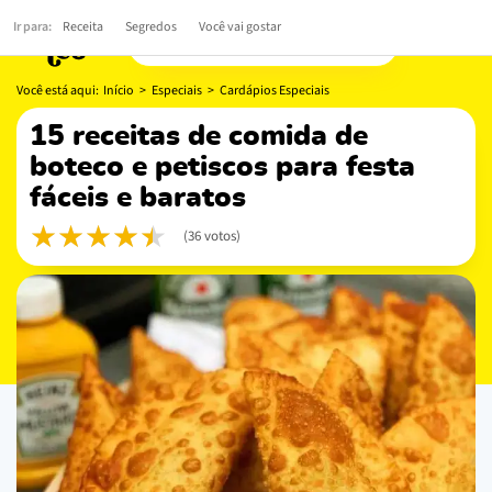
Ir para:
Receita
Segredos
Você vai gostar
Você está aqui:
Início
>
Especiais
>
Cardápios Especiais
15 receitas de comida de
boteco e petiscos para festa
fáceis e baratos
(36 votos)