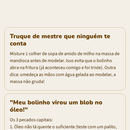
Truque de mestre que ninguém te
conta
Misture 1 colher de sopa de amido de milho na massa de
mandioca antes de modelar. Isso evita que o bolinho
abra na fritura (já aconteceu comigo e foi triste). Outra
dica: umedeça as mãos com água gelada ao modelar, a
massa não gruda!
"Meu bolinho virou um blob no
óleo!"
Os 3 pecados capitais:
1. Óleo não tá quente o suficiente (teste com um palito,