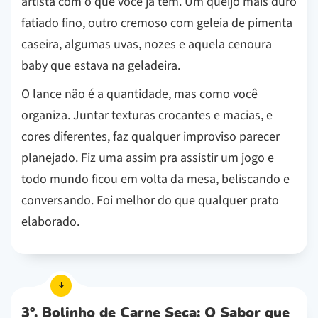
artista com o que você já tem. Um queijo mais duro
fatiado fino, outro cremoso com geleia de pimenta
caseira, algumas uvas, nozes e aquela cenoura
baby que estava na geladeira.
O lance não é a quantidade, mas como você
organiza. Juntar texturas crocantes e macias, e
cores diferentes, faz qualquer improviso parecer
planejado. Fiz uma assim pra assistir um jogo e
todo mundo ficou em volta da mesa, beliscando e
conversando. Foi melhor do que qualquer prato
elaborado.
3º. Bolinho de Carne Seca: O Sabor que