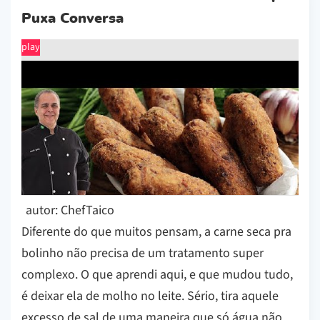
Puxa Conversa
play
autor: ChefTaico
Diferente do que muitos pensam, a carne seca pra
bolinho não precisa de um tratamento super
complexo. O que aprendi aqui, e que mudou tudo,
é deixar ela de molho no leite. Sério, tira aquele
excesso de sal de uma maneira que só água não