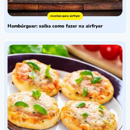
receitas para airfryer
hambúrguer: saiba como fazer na airfryer