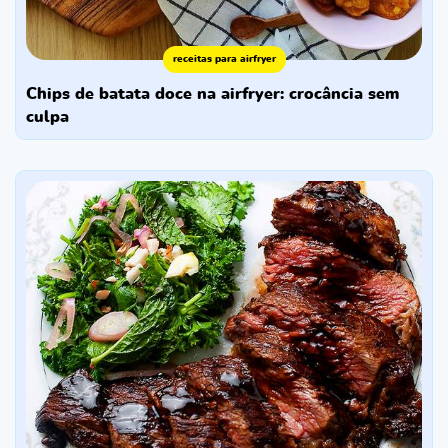
receitas para airfryer
chips de batata doce na airfryer: crocância sem
culpa