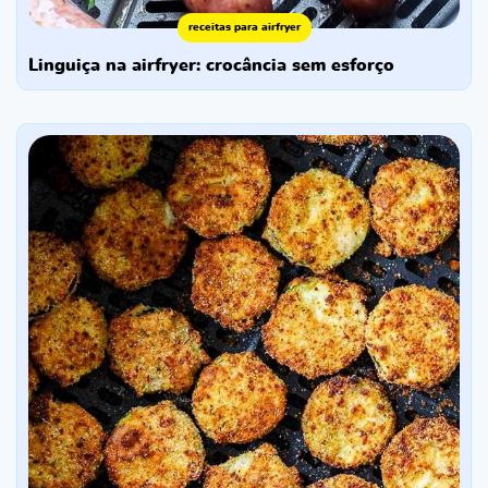
receitas para airfryer
linguiça na airfryer: crocância sem esforço