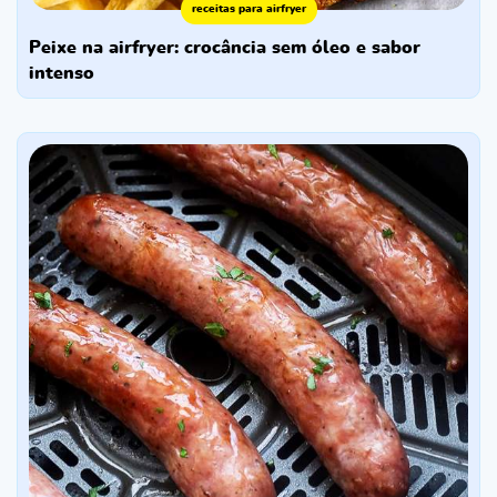
receitas para airfryer
peixe na airfryer: crocância sem óleo e sabor
intenso