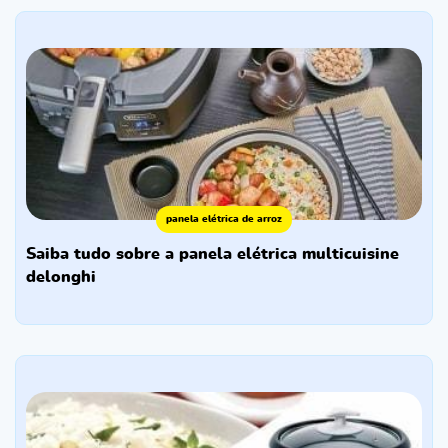
panela elétrica de arroz
saiba tudo sobre a panela elétrica multicuisine
delonghi