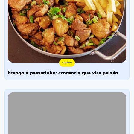
carnes
frango à passarinho: crocância que vira paixão