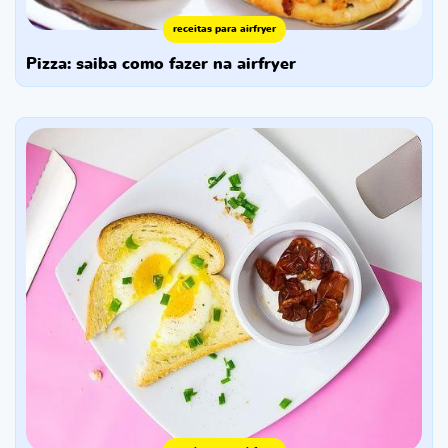
receitas para airfryer
pizza: saiba como fazer na airfryer