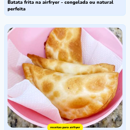
batata frita na airfryer - congelada ou natural
perfeita
receitas para airfryer