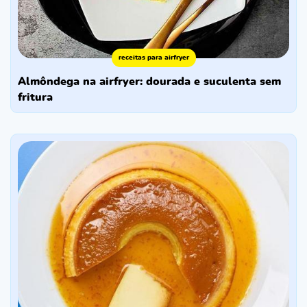
receitas para airfryer
almôndega na airfryer: dourada e suculenta sem
fritura