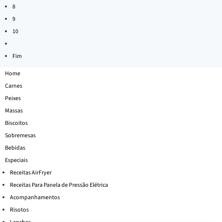
8
9
10
Fim
Home
Carnes
Peixes
Massas
Biscoitos
Sobremesas
Bebidas
Especiais
Receitas AirFryer
Receitas Para Panela de Pressão Elétrica
Acompanhamentos
Risotos