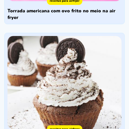
receitas para airfryer
torrada americana com ovo frito no meio na air
fryer
receitas para airfryer