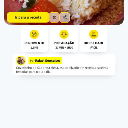
Ir para a receita
RENDIMENTO
PREPARAÇÃO
DIFICULDADE
1,3KG
30 MIN + 1H30
FÁCIL
Rafael Gonçalves
Por
Cozinheiro do Sabor na Mesa, especializado em receitas caseiras
testadas para o dia a dia.