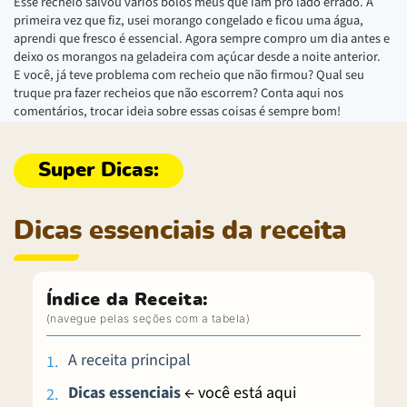
Esse recheio salvou vários bolos meus que iam pro lado errado. A
primeira vez que fiz, usei morango congelado e ficou uma água,
aprendi que fresco é essencial. Agora sempre compro um dia antes e
deixo os morangos na geladeira com açúcar desde a noite anterior.
E você, já teve problema com recheio que não firmou? Qual seu
truque pra fazer recheios que não escorrem? Conta aqui nos
comentários, trocar ideia sobre essas coisas é sempre bom!
Dicas essenciais da receita
Índice da Receita:
A receita principal
Dicas essenciais
← você está aqui