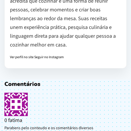
acredita que cozinhar é uma forma de reunir
pessoas, celebrar momentos e criar boas
lembranças ao redor da mesa. Suas receitas
unem experiência prática, pesquisa culinária e
linguagem direta para ajudar qualquer pessoa a
cozinhar melhor em casa.
Ver perfil no site
Seguir no Instagram
Comentários
0
fatima
Parabens pelo conteudo e os comentários diversos