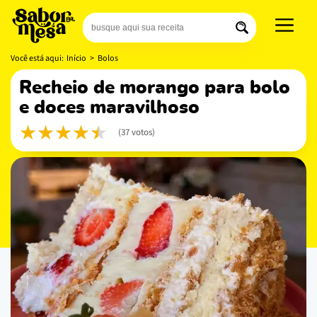
Você está aqui:
Início
>
Bolos
recheio de morango para bolo
e doces maravilhoso
(37 votos)