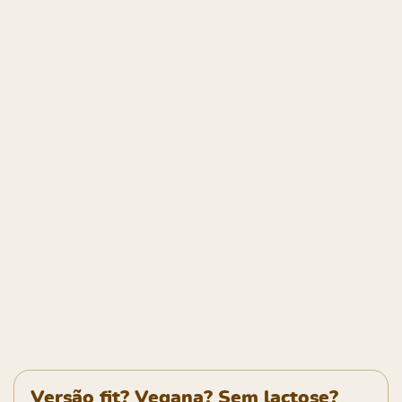
Versão fit? Vegana? Sem lactose?