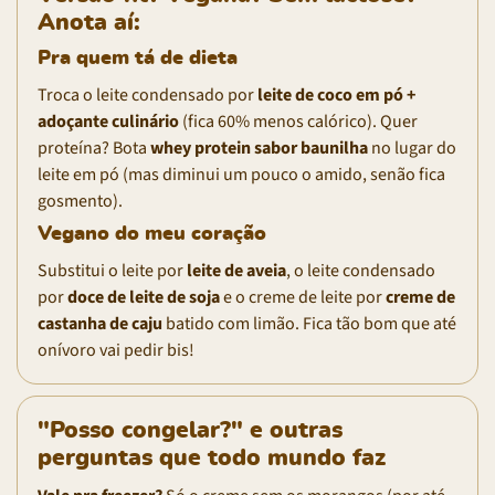
Anota aí:
Pra quem tá de dieta
Troca o leite condensado por
leite de coco em pó +
adoçante culinário
(fica 60% menos calórico). Quer
proteína? Bota
whey protein sabor baunilha
no lugar do
leite em pó (mas diminui um pouco o amido, senão fica
gosmento).
Vegano do meu coração
Substitui o leite por
leite de aveia
, o leite condensado
por
doce de leite de soja
e o creme de leite por
creme de
castanha de caju
batido com limão. Fica tão bom que até
onívoro vai pedir bis!
"Posso congelar?" e outras
perguntas que todo mundo faz