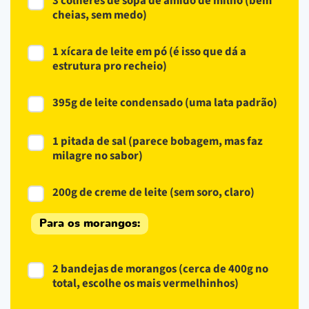
3 colheres de sopa de amido de milho (bem
cheias, sem medo)
1 xícara de leite em pó (é isso que dá a
estrutura pro recheio)
395g de leite condensado (uma lata padrão)
1 pitada de sal (parece bobagem, mas faz
milagre no sabor)
200g de creme de leite (sem soro, claro)
Para os morangos:
2 bandejas de morangos (cerca de 400g no
total, escolhe os mais vermelhinhos)