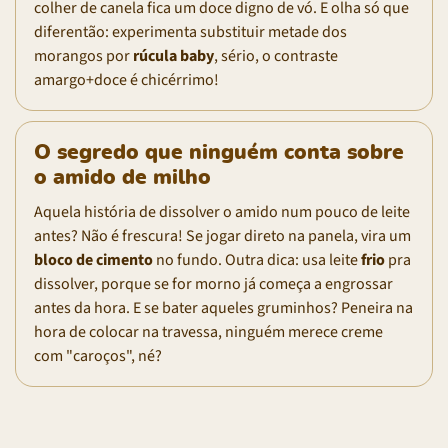
colher de canela fica um doce digno de vó. E olha só que
diferentão: experimenta substituir metade dos
morangos por
rúcula baby
, sério, o contraste
amargo+doce é chicérrimo!
O segredo que ninguém conta sobre
o amido de milho
Aquela história de dissolver o amido num pouco de leite
antes? Não é frescura! Se jogar direto na panela, vira um
bloco de cimento
no fundo. Outra dica: usa leite
frio
pra
dissolver, porque se for morno já começa a engrossar
antes da hora. E se bater aqueles gruminhos? Peneira na
hora de colocar na travessa, ninguém merece creme
com "caroços", né?