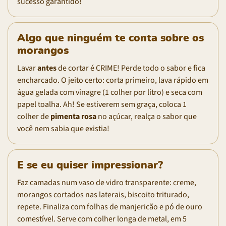
sucesso garantido!
Algo que ninguém te conta sobre os
morangos
Lavar
antes
de cortar é CRIME! Perde todo o sabor e fica
encharcado. O jeito certo: corta primeiro, lava rápido em
água gelada com vinagre (1 colher por litro) e seca com
papel toalha. Ah! Se estiverem sem graça, coloca 1
colher de
pimenta rosa
no açúcar, realça o sabor que
você nem sabia que existia!
E se eu quiser impressionar?
Faz camadas num vaso de vidro transparente: creme,
morangos cortados nas laterais, biscoito triturado,
repete. Finaliza com folhas de manjericão e pó de ouro
comestível. Serve com colher longa de metal, em 5