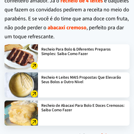
confeiteiro amador. Já o
recheio de 4 leites
é daqueles
que fazem os convidados pedirem a receita no meio do
parabéns. E se você é do time que ama doce com fruta,
não pode perder o
abacaxi cremoso
, perfeito pra dar
um toque refrescante.
Recheio Para Bolo & Diferentes Preparos
Simples: Saiba Como Fazer
Recheio 4 Leites MAIS Propostas Que Elevarão
Seus Bolos a Outro Nível
Recheio de Abacaxi Para Bolo E Doces Cremosos:
Saiba Como Fazer