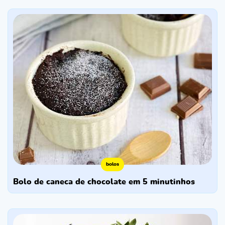
bolos
bolo de caneca de chocolate em 5 minutinhos