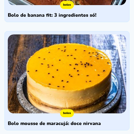
bolos
bolo de banana fit: 3 ingredientes só!
bolos
bolo mousse de maracujá: doce nirvana