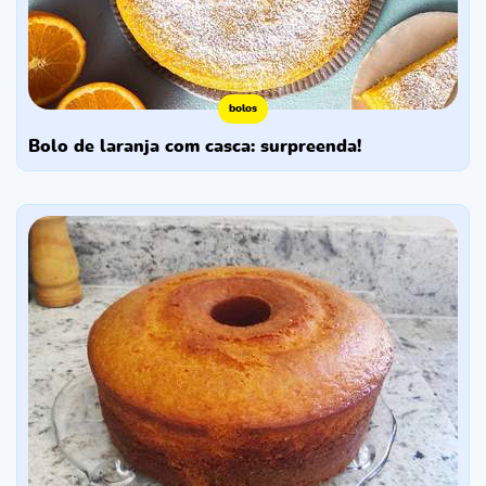
bolos
bolo de laranja com casca: surpreenda!