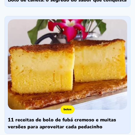
bolo de canela: o segredo do sabor que conquista
bolos
11 receitas de bolo de fubá cremoso e muitas
versões para aproveitar cada pedacinho