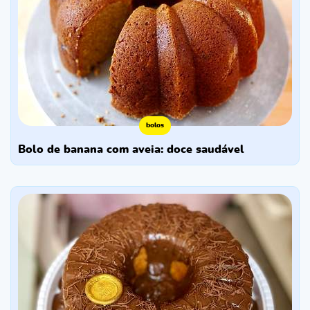
bolos
bolo de banana com aveia: doce saudável