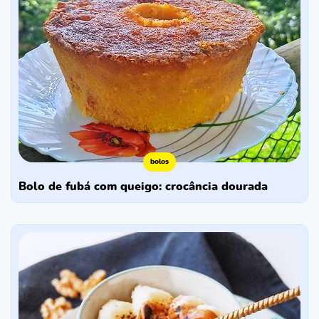
bolos
bolo de fubá com queigo: crocância dourada