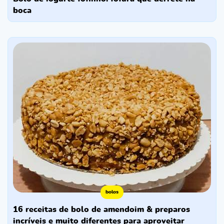
boca
bolos
16 receitas de bolo de amendoim & preparos
incríveis e muito diferentes para aproveitar