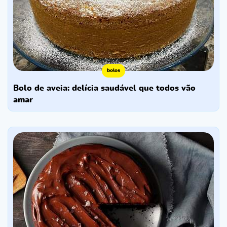
bolos
bolo de aveia: delícia saudável que todos vão
amar