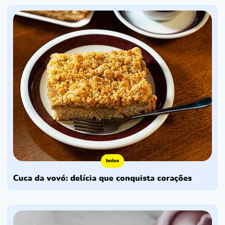
bolos
cuca da vovó: delícia que conquista corações