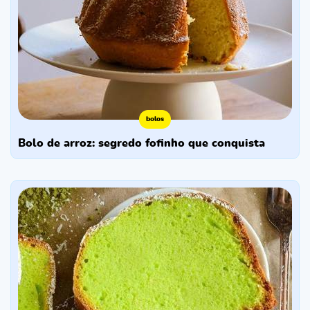
bolos
bolo de arroz: segredo fofinho que conquista