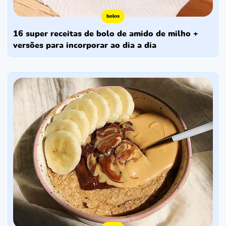
bolos
16 super receitas de bolo de amido de milho +
versões para incorporar ao dia a dia