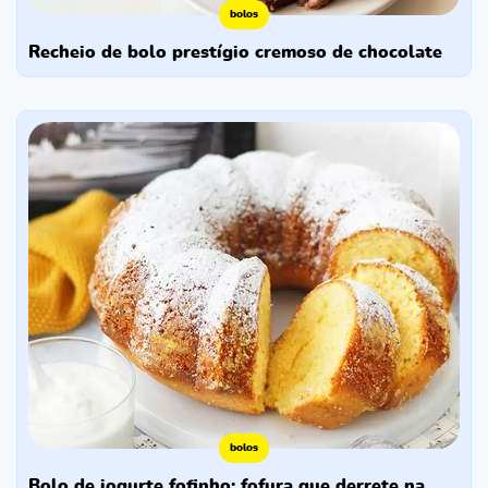
bolos
recheio de bolo prestígio cremoso de chocolate
bolos
bolo de iogurte fofinho: fofura que derrete na