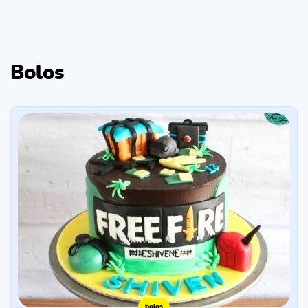
Bolos
bolos