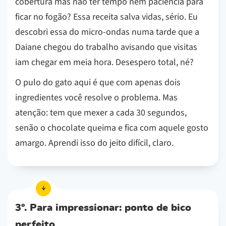
cobertura mas não ter tempo nem paciência para
ficar no fogão? Essa receita salva vidas, sério. Eu
descobri essa do micro-ondas numa tarde que a
Daiane chegou do trabalho avisando que visitas
iam chegar em meia hora. Desespero total, né?
O pulo do gato aqui é que com apenas dois
ingredientes você resolve o problema. Mas
atenção: tem que mexer a cada 30 segundos,
senão o chocolate queima e fica com aquele gosto
amargo. Aprendi isso do jeito difícil, claro.
3º. Para impressionar: ponto de bico
perfeito