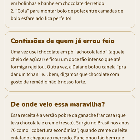
em bolinhas e banhe em chocolate derretido.
2. "Cola" para montar bolo de pote: entre camadas de
bolo esfarelado fica perfeito!
Confissões de quem já errou feio
Uma vez usei chocolate em pó "achocolatado" (aquele
cheio de açúcar) e ficou um doce tão intenso que até
formiga rejeitou. Outra vez, a Daiane botou canela "pra
dar um tchan" e... bem, digamos que chocolate com
gosto de remédio não é nosso forte.
De onde veio essa maravilha?
Essa receita é a versão pobre da ganache francesa (que
leva chocolate e creme fresco). Surgiu no Brasil nos anos
70 como "cobertura econômica", quando creme de leite
enlatado chegou ao mercado. Funcionou tão bem que