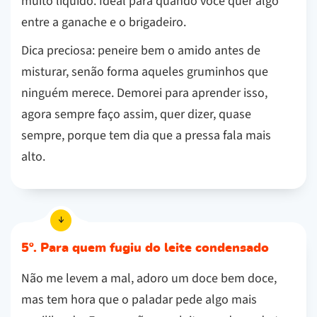
muito líquido. Ideal para quando você quer algo
entre a ganache e o brigadeiro.
Dica preciosa: peneire bem o amido antes de
misturar, senão forma aqueles gruminhos que
ninguém merece. Demorei para aprender isso,
agora sempre faço assim, quer dizer, quase
sempre, porque tem dia que a pressa fala mais
alto.
5º. Para quem fugiu do leite condensado
Não me levem a mal, adoro um doce bem doce,
mas tem hora que o paladar pede algo mais