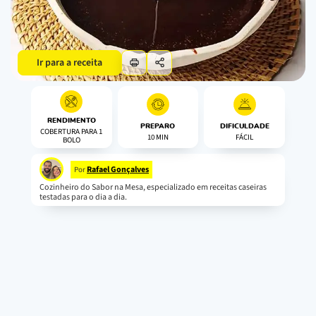
Ir para a receita
RENDIMENTO
PREPARO
DIFICULDADE
COBERTURA PARA 1
10 MIN
FÁCIL
BOLO
Rafael Gonçalves
Por
Cozinheiro do Sabor na Mesa, especializado em receitas caseiras
testadas para o dia a dia.