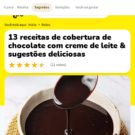
Ir para:
Receita
Segredos
Variações
Você vai gostar
Você está aqui:
Início
>
Bolos
13 receitas de cobertura de
chocolate com creme de leite &
sugestões deliciosas
(21 votos)