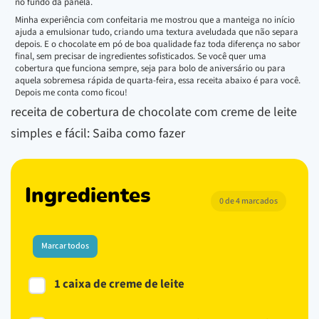
no fundo da panela.
Minha experiência com confeitaria me mostrou que a manteiga no início
ajuda a emulsionar tudo, criando uma textura aveludada que não separa
depois. E o chocolate em pó de boa qualidade faz toda diferença no sabor
final, sem precisar de ingredientes sofisticados. Se você quer uma
cobertura que funciona sempre, seja para bolo de aniversário ou para
aquela sobremesa rápida de quarta-feira, essa receita abaixo é para você.
Depois me conta como ficou!
receita de cobertura de chocolate com creme de leite
simples e fácil: Saiba como fazer
Ingredientes
0 de 4 marcados
Marcar todos
1 caixa de creme de leite