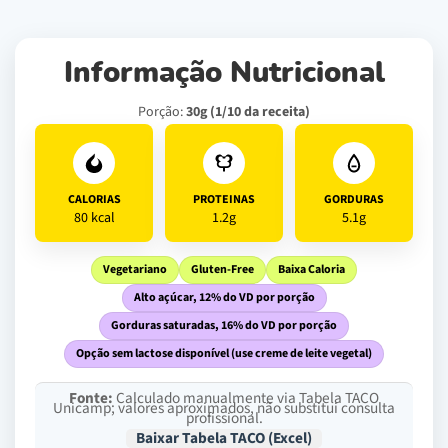
Informação Nutricional
Porção:
30g (1/10 da receita)
CALORIAS
PROTEINAS
GORDURAS
80 kcal
1.2g
5.1g
Vegetariano
Gluten-Free
Baixa Caloria
Alto açúcar, 12% do VD por porção
Gorduras saturadas, 16% do VD por porção
Opção sem lactose disponível (use creme de leite vegetal)
Fonte:
Calculado manualmente via Tabela TACO
Unicamp; valores aproximados, não substitui consulta
profissional.
Baixar Tabela TACO (Excel)