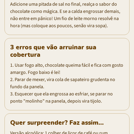
Adicione uma pitada de sal no final, realça o sabor do
chocolate como mágica. E se a calda engrossar demais,
não entre em pânico! Um fio de leite morno resolvê na
hora (mas coloque aos poucos, senão vira sopa).
3 erros que vão arruinar sua
cobertura
1. Usar fogo alto, chocolate queima fácil e fica com gosto
amargo. Fogo baixo é lei!
2. Parar de mexer, vira cola de sapateiro grudenta no
fundo da panela.
3. Esquecer que ela engrossa ao esfriar, se parar no
ponto "molinho" na panela, depois vira tijolo.
Quer surpreender? Faz assim...
Versão alcoólica: 1 colher de licor de café ou rum