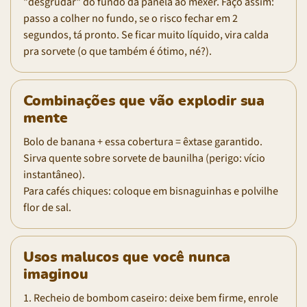
"desgrudar" do fundo da panela ao mexer. Faço assim:
passo a colher no fundo, se o risco fechar em 2
segundos, tá pronto. Se ficar muito líquido, vira calda
pra sorvete (o que também é ótimo, né?).
Combinações que vão explodir sua
mente
Bolo de banana + essa cobertura = êxtase garantido.
Sirva quente sobre sorvete de baunilha (perigo: vício
instantâneo).
Para cafés chiques: coloque em bisnaguinhas e polvilhe
flor de sal.
Usos malucos que você nunca
imaginou
1. Recheio de bombom caseiro: deixe bem firme, enrole