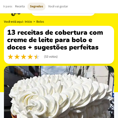
Ir para:
Receita
Segredos
Você vai gostar
Você está aqui:
Início
>
Bolos
13 receitas de cobertura com
creme de leite para bolo e
doces + sugestões perfeitas
(53 votos)