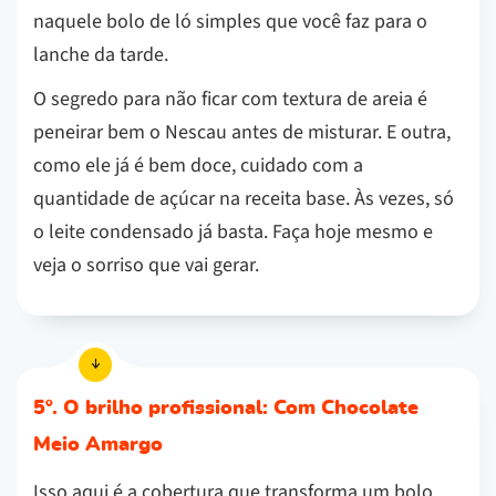
naquele bolo de ló simples que você faz para o
lanche da tarde.
O segredo para não ficar com textura de areia é
peneirar bem o Nescau antes de misturar. E outra,
como ele já é bem doce, cuidado com a
quantidade de açúcar na receita base. Às vezes, só
o leite condensado já basta. Faça hoje mesmo e
veja o sorriso que vai gerar.
5º. O brilho profissional: Com Chocolate
Meio Amargo
Isso aqui é a cobertura que transforma um bolo