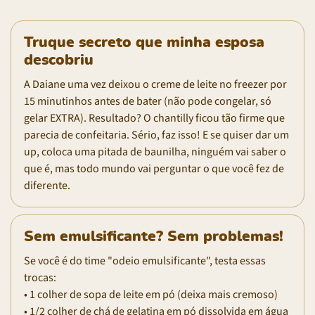
Truque secreto que minha esposa
descobriu
A Daiane uma vez deixou o creme de leite no freezer por
15 minutinhos antes de bater (não pode congelar, só
gelar EXTRA). Resultado? O chantilly ficou tão firme que
parecia de confeitaria. Sério, faz isso! E se quiser dar um
up, coloca uma pitada de baunilha, ninguém vai saber o
que é, mas todo mundo vai perguntar o que você fez de
diferente.
Sem emulsificante? Sem problemas!
Se você é do time "odeio emulsificante", testa essas
trocas:
• 1 colher de sopa de leite em pó (deixa mais cremoso)
• 1/2 colher de chá de gelatina em pó dissolvida em água