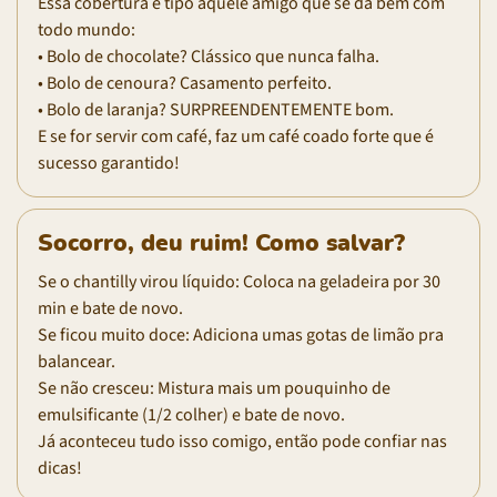
Essa cobertura é tipo aquele amigo que se dá bem com
todo mundo:
• Bolo de chocolate? Clássico que nunca falha.
• Bolo de cenoura? Casamento perfeito.
• Bolo de laranja? SURPREENDENTEMENTE bom.
E se for servir com café, faz um café coado forte que é
sucesso garantido!
Socorro, deu ruim! Como salvar?
Se o chantilly virou líquido: Coloca na geladeira por 30
min e bate de novo.
Se ficou muito doce: Adiciona umas gotas de limão pra
balancear.
Se não cresceu: Mistura mais um pouquinho de
emulsificante (1/2 colher) e bate de novo.
Já aconteceu tudo isso comigo, então pode confiar nas
dicas!