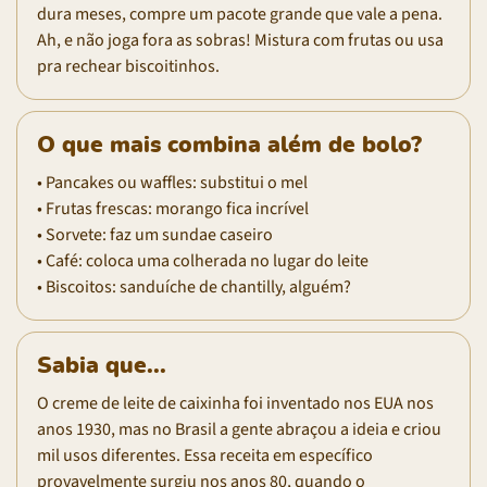
dura meses, compre um pacote grande que vale a pena.
Ah, e não joga fora as sobras! Mistura com frutas ou usa
pra rechear biscoitinhos.
O que mais combina além de bolo?
• Pancakes ou waffles: substitui o mel
• Frutas frescas: morango fica incrível
• Sorvete: faz um sundae caseiro
• Café: coloca uma colherada no lugar do leite
• Biscoitos: sanduíche de chantilly, alguém?
Sabia que...
O creme de leite de caixinha foi inventado nos EUA nos
anos 1930, mas no Brasil a gente abraçou a ideia e criou
mil usos diferentes. Essa receita em específico
provavelmente surgiu nos anos 80, quando o