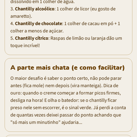
dissolvido em 1 colher de água.
3.
Chantilly alcoólico
: 1 colher de licor (eu gosto de
amaretto).
4.
Chantilly de chocolate
: 1 colher de cacau em pó + 1
colher a menos de açúcar.
5.
Chantilly cítrico
: Raspas de limão ou laranja dão um
toque incrível!
A parte mais chata (e como facilitar)
O maior desafio é saber o ponto certo, não pode parar
antes (fica mole) nem depois (vira manteiga). Dica de
ouro: quando o creme começar a formar picos firmes,
desliga na hora! E olha o batedor: se o chantilly ficar
preso nele sem escorrer, é o sinal verde. Já perdi a conta
de quantas vezes deixei passar do ponto achando que
"só mais um minutinho" ajudaria...