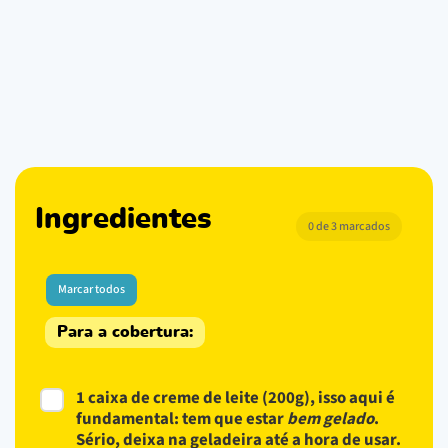
Ingredientes
0 de 3 marcados
Marcar todos
Para a cobertura:
1 caixa de creme de leite (200g), isso aqui é
fundamental: tem que estar
bem gelado
.
Sério, deixa na geladeira até a hora de usar.