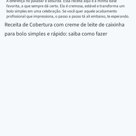
A diferença no paladar é absurda. Essa receita aqui é a minha base
favorita, a que sempre dá certo. Ela é cremosa, estável e transforma um
bolo simples em uma celebração. Se você quer aquele acabamento
profissional que impressiona, o passo a passo tá ali embaixo, te esperando.
Receita de Cobertura com creme de leite de caixinha
para bolo simples e rápido: saiba como fazer