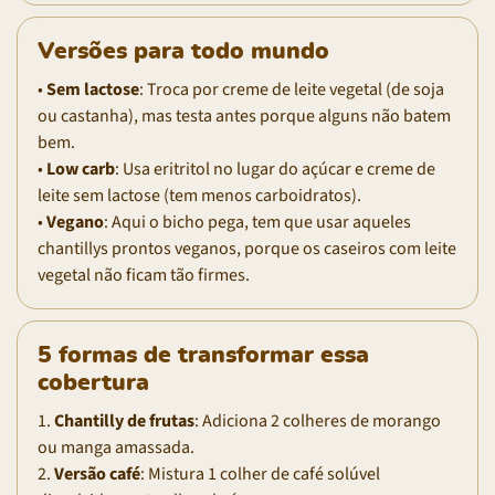
Versões para todo mundo
•
Sem lactose
: Troca por creme de leite vegetal (de soja
ou castanha), mas testa antes porque alguns não batem
bem.
•
Low carb
: Usa eritritol no lugar do açúcar e creme de
leite sem lactose (tem menos carboidratos).
•
Vegano
: Aqui o bicho pega, tem que usar aqueles
chantillys prontos veganos, porque os caseiros com leite
vegetal não ficam tão firmes.
5 formas de transformar essa
cobertura
1.
Chantilly de frutas
: Adiciona 2 colheres de morango
ou manga amassada.
2.
Versão café
: Mistura 1 colher de café solúvel