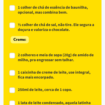
1 colher de chá de essência de baunilha,
opcional, mas combina bem.
½ colher de chá de sal, não tire. Ele segura a
doçura e valoriza o chocolate.
Creme:
2 colheres e meia de sopa (20g) de amido de
milho, pra engrossar sem talhar.
1 caixinha de creme de leite, use integral,
fica mais encorpado.
250ml de leite, cerca de 1 copo.
1 lata de leite condensado, aquela latinha