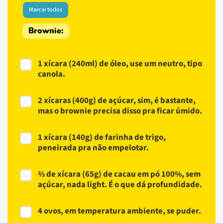
Marcar todos
Brownie:
1 xícara (240ml) de óleo, use um neutro, tipo
canola.
2 xícaras (400g) de açúcar, sim, é bastante,
mas o brownie precisa disso pra ficar úmido.
1 xícara (140g) de farinha de trigo,
peneirada pra não empelotar.
⅔ de xícara (65g) de cacau em pó 100%, sem
açúcar, nada light. É o que dá profundidade.
4 ovos, em temperatura ambiente, se puder.