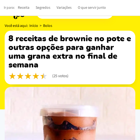
Ir para:
Receita
Segredos
Variações
O que servir junto
Você está aqui:
Início
>
Bolos
8 receitas de brownie no pote e
outras opções para ganhar
uma grana extra no final de
semana
(25 votos)