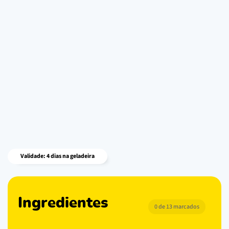
Validade: 4 dias na geladeira
Ingredientes
0 de 13 marcados