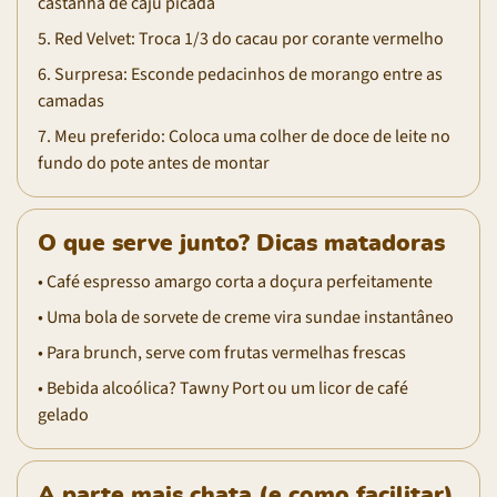
castanha de caju picada
5. Red Velvet: Troca 1/3 do cacau por corante vermelho
6. Surpresa: Esconde pedacinhos de morango entre as
camadas
7. Meu preferido: Coloca uma colher de doce de leite no
fundo do pote antes de montar
O que serve junto? Dicas matadoras
• Café espresso amargo corta a doçura perfeitamente
• Uma bola de sorvete de creme vira sundae instantâneo
• Para brunch, serve com frutas vermelhas frescas
• Bebida alcoólica? Tawny Port ou um licor de café
gelado
A parte mais chata (e como facilitar)