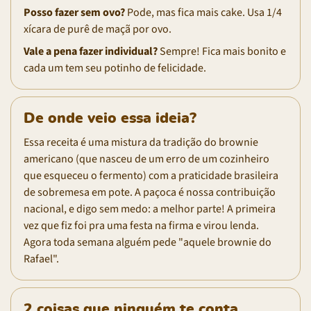
Posso fazer sem ovo?
Pode, mas fica mais cake. Usa 1/4
xícara de purê de maçã por ovo.
Vale a pena fazer individual?
Sempre! Fica mais bonito e
cada um tem seu potinho de felicidade.
De onde veio essa ideia?
Essa receita é uma mistura da tradição do brownie
americano (que nasceu de um erro de um cozinheiro
que esqueceu o fermento) com a praticidade brasileira
de sobremesa em pote. A paçoca é nossa contribuição
nacional, e digo sem medo: a melhor parte! A primeira
vez que fiz foi pra uma festa na firma e virou lenda.
Agora toda semana alguém pede "aquele brownie do
Rafael".
2 coisas que ninguém te conta