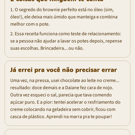
1. O segredo do brownie perfeito está no óleo (sim,
óleo!), ele deixa mais úmido que manteiga e combina
melhor com o pote.
2. Essa receita funciona como teste de relacionamento:
se a pessoa não ajudar a lavar os potes depois, repense
suas escolhas. Brincadeira... ou não.
Já errei pra você não precisar errar
Uma vez, na pressa, usei chocolate ao leite no creme...
resultado: doce demais e a Daiane fez cara de nojo.
Outra vez esqueci o sal, parecia que tava comendo
açúcar puro. E a pior: tentei acelerar o resfriamento do
creme colocando na geladeira sem cobrir, ficou com
casca de plástico. Aprendi na marra pra te poupar!