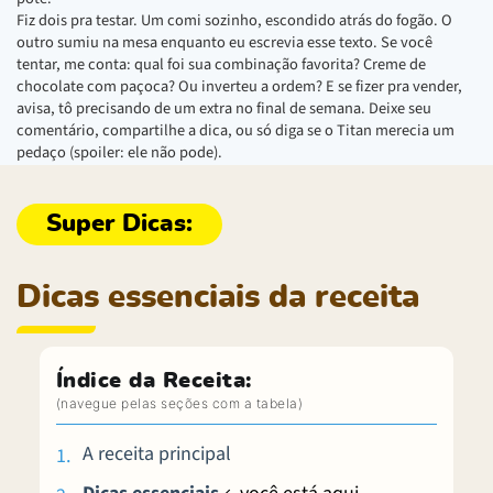
Fiz dois pra testar. Um comi sozinho, escondido atrás do fogão. O
outro sumiu na mesa enquanto eu escrevia esse texto. Se você
tentar, me conta: qual foi sua combinação favorita? Creme de
chocolate com paçoca? Ou inverteu a ordem? E se fizer pra vender,
avisa, tô precisando de um extra no final de semana. Deixe seu
comentário, compartilhe a dica, ou só diga se o Titan merecia um
pedaço (spoiler: ele não pode).
Dicas essenciais da receita
Índice da Receita:
A receita principal