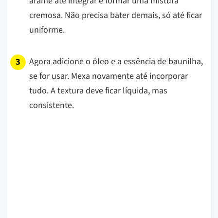
arame até integrar e formar uma mistura
cremosa. Não precisa bater demais, só até ficar
uniforme.
Agora adicione o óleo e a essência de baunilha,
se for usar. Mexa novamente até incorporar
tudo. A textura deve ficar líquida, mas
consistente.