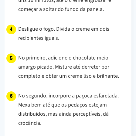
uns 10 minutos, até o creme engrossar e
começar a soltar do fundo da panela.
Desligue o fogo. Divida o creme em dois
recipientes iguais.
No primeiro, adicione o chocolate meio
amargo picado. Misture até derreter por
completo e obter um creme liso e brilhante.
No segundo, incorpore a paçoca esfarelada.
Mexa bem até que os pedaços estejam
distribuídos, mas ainda perceptíveis, dá
crocância.