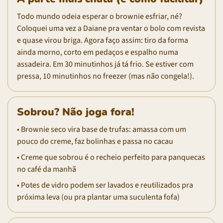
Todo mundo odeia esperar o brownie esfriar, né?
Coloquei uma vez a Daiane pra ventar o bolo com revista
e quase virou briga. Agora faço assim: tiro da forma
ainda morno, corto em pedaços e espalho numa
assadeira. Em 30 minutinhos já tá frio. Se estiver com
pressa, 10 minutinhos no freezer (mas não congela!).
Sobrou? Não joga fora!
• Brownie seco vira base de trufas: amassa com um
pouco do creme, faz bolinhas e passa no cacau
• Creme que sobrou é o recheio perfeito para panquecas
no café da manhã
• Potes de vidro podem ser lavados e reutilizados pra
próxima leva (ou pra plantar uma suculenta fofa)