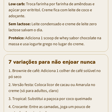
Low carb:
Troca farinha por farinha de amêndoas e
açúcar por eritritol. Creme fica com leite de coco e
adoçante.
Sem lactose:
Leite condensado e creme de leite zero
lactose salvam o dia.
Proteico:
Adiciona 1 scoop de whey sabor chocolate na
massa e usa iogurte grego no lugar do creme.
7 variações para não enjoar nunca
1. Brownie de café: Adiciona 1 colher de café solúvel no
pó seco
2. Versão festa: Coloca licor de cacau ou Amarula no
creme (só para adultos, claro)
3. Tropical: Substitui a paçoca por coco queimado
4. Crocante: Entre as camadas, joga um pouco de