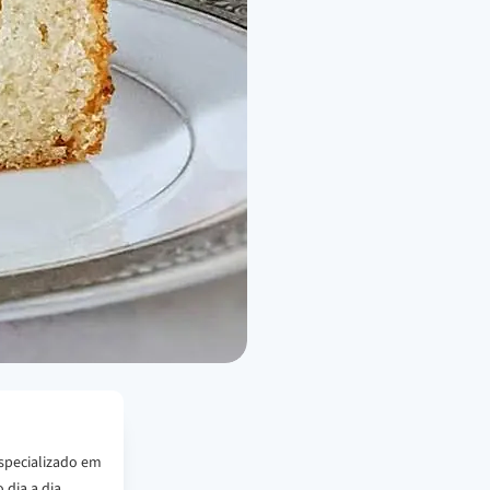
specializado em
 dia a dia.