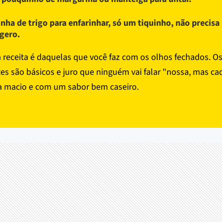
inha de trigo para enfarinhar, só um tiquinho, não precisa
gero.
a receita é daquelas que você faz com os olhos fechados. O
tes são básicos e juro que ninguém vai falar "nossa, mas ca
ca macio e com um sabor bem caseiro.