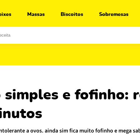
eixes
Massas
Biscoitos
Sobremesas
inutos
ntolerante a ovos. ainda sim fica muito fofinho e mega sa