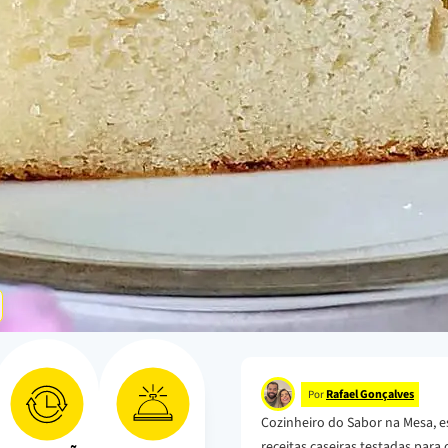
Rafael Gonçalves
Por
Cozinheiro do Sabor na Mesa, e
receitas caseiras testadas para o