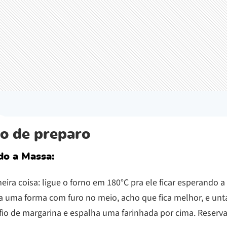
o de preparo
do a Massa:
eira coisa: ligue o forno em 180°C pra ele ficar esperando a
a uma forma com furo no meio, acho que fica melhor, e un
io de margarina e espalha uma farinhada por cima. Reserva 