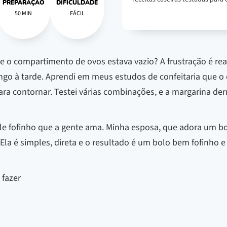
PREPARAÇÃO
DIFICULDADE
50 MIN
FÁCIL
 o compartimento de ovos estava vazio? A frustração é real
go à tarde. Aprendi em meus estudos de confeitaria que o 
ara contornar. Testei várias combinações, e a margarina derr
ele fofinho que a gente ama. Minha esposa, que adora um bo
Ela é simples, direta e o resultado é um bolo bem fofinho 
 fazer