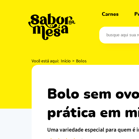
Carnes
P
Você está aqui:
Início
>
Bolos
bolo sem ovo simples e fofinho: receita
prática em m
uma variedade especial para quem é i