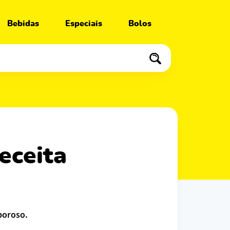
Bebidas
Especiais
Bolos
boroso.