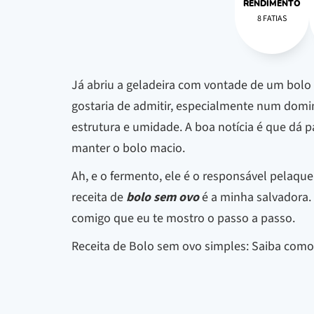
RENDIMENTO
8 FATIAS
Já abriu a geladeira com vontade de um bolo e
gostaria de admitir, especialmente num domin
estrutura e umidade. A boa notícia é que dá p
manter o bolo macio.
Ah, e o fermento, ele é o responsável pelaqu
receita de
bolo sem ovo
é a minha salvadora. 
comigo que eu te mostro o passo a passo.
Receita de Bolo sem ovo simples: Saiba como